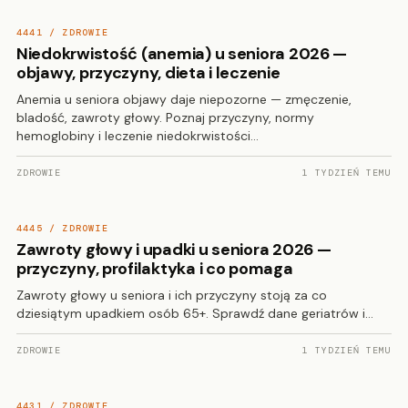
4441 / ZDROWIE
Niedokrwistość (anemia) u seniora 2026 —
objawy, przyczyny, dieta i leczenie
Anemia u seniora objawy daje niepozorne — zmęczenie,
bladość, zawroty głowy. Poznaj przyczyny, normy
hemoglobiny i leczenie niedokrwistości…
ZDROWIE
1 TYDZIEŃ TEMU
4445 / ZDROWIE
Zawroty głowy i upadki u seniora 2026 —
przyczyny, profilaktyka i co pomaga
Zawroty głowy u seniora i ich przyczyny stoją za co
dziesiątym upadkiem osób 65+. Sprawdź dane geriatrów i…
ZDROWIE
1 TYDZIEŃ TEMU
4431 / ZDROWIE