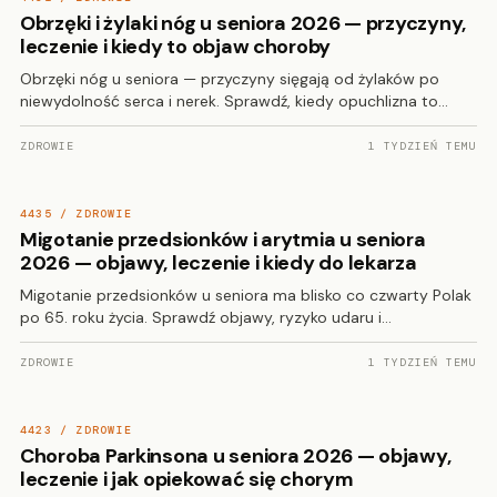
Obrzęki i żylaki nóg u seniora 2026 — przyczyny,
leczenie i kiedy to objaw choroby
Obrzęki nóg u seniora — przyczyny sięgają od żylaków po
niewydolność serca i nerek. Sprawdź, kiedy opuchlizna to…
ZDROWIE
1 TYDZIEŃ TEMU
4435 / ZDROWIE
Migotanie przedsionków i arytmia u seniora
2026 — objawy, leczenie i kiedy do lekarza
Migotanie przedsionków u seniora ma blisko co czwarty Polak
po 65. roku życia. Sprawdź objawy, ryzyko udaru i…
ZDROWIE
1 TYDZIEŃ TEMU
4423 / ZDROWIE
Choroba Parkinsona u seniora 2026 — objawy,
leczenie i jak opiekować się chorym