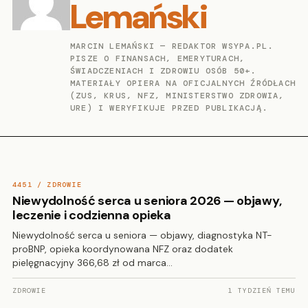
Lemański
MARCIN LEMAŃSKI — REDAKTOR WSYPA.PL.
PISZE O FINANSACH, EMERYTURACH,
ŚWIADCZENIACH I ZDROWIU OSÓB 50+.
MATERIAŁY OPIERA NA OFICJALNYCH ŹRÓDŁACH
(ZUS, KRUS, NFZ, MINISTERSTWO ZDROWIA,
URE) I WERYFIKUJE PRZED PUBLIKACJĄ.
4451 / ZDROWIE
Niewydolność serca u seniora 2026 — objawy,
leczenie i codzienna opieka
Niewydolność serca u seniora — objawy, diagnostyka NT-
proBNP, opieka koordynowana NFZ oraz dodatek
pielęgnacyjny 366,68 zł od marca…
ZDROWIE
1 TYDZIEŃ TEMU