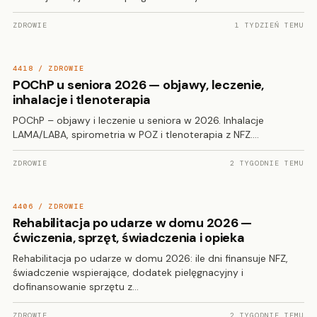
ZDROWIE
1 TYDZIEŃ TEMU
4418 / ZDROWIE
POChP u seniora 2026 — objawy, leczenie,
inhalacje i tlenoterapia
POChP – objawy i leczenie u seniora w 2026. Inhalacje
LAMA/LABA, spirometria w POZ i tlenoterapia z NFZ.…
ZDROWIE
2 TYGODNIE TEMU
4406 / ZDROWIE
Rehabilitacja po udarze w domu 2026 —
ćwiczenia, sprzęt, świadczenia i opieka
Rehabilitacja po udarze w domu 2026: ile dni finansuje NFZ,
świadczenie wspierające, dodatek pielęgnacyjny i
dofinansowanie sprzętu z…
ZDROWIE
2 TYGODNIE TEMU