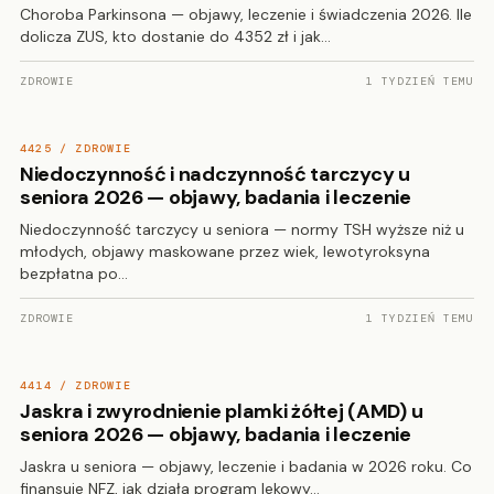
Choroba Parkinsona — objawy, leczenie i świadczenia 2026. Ile
dolicza ZUS, kto dostanie do 4352 zł i jak…
ZDROWIE
1 TYDZIEŃ TEMU
4425 / ZDROWIE
Niedoczynność i nadczynność tarczycy u
seniora 2026 — objawy, badania i leczenie
Niedoczynność tarczycy u seniora — normy TSH wyższe niż u
młodych, objawy maskowane przez wiek, lewotyroksyna
bezpłatna po…
ZDROWIE
1 TYDZIEŃ TEMU
4414 / ZDROWIE
Jaskra i zwyrodnienie plamki żółtej (AMD) u
seniora 2026 — objawy, badania i leczenie
Jaskra u seniora — objawy, leczenie i badania w 2026 roku. Co
finansuje NFZ, jak działa program lekowy…