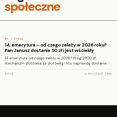
społeczne
46 / ŻYCIE
14. emerytura – od czego zależy w 2026 roku?
Pan Janusz dostanie 50 zł i jest wściekły
14 emerytura od czego zależy w 2026? Próg 2900 zł,
mechanizm złotówka za złotówkę i kto naprawdę dostanie…
ŻYCIE
3 MIESIĄCE TEMU