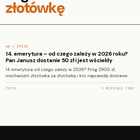
złotówkę
46 / ŻYCIE
14. emerytura – od czego zależy w 2026 roku?
Pan Janusz dostanie 50 zł i jest wściekły
14 emerytura od czego zależy w 2026? Próg 2900 zł,
mechanizm złotówka za złotówkę i kto naprawdę dostanie…
ŻYCIE
3 MIESIĄCE TEMU