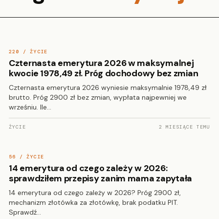
220 / ŻYCIE
Czternasta emerytura 2026 w maksymalnej
kwocie 1978,49 zł. Próg dochodowy bez zmian
Czternasta emerytura 2026 wyniesie maksymalnie 1978,49 zł
brutto. Próg 2900 zł bez zmian, wypłata najpewniej we
wrześniu. Ile…
ŻYCIE
2 MIESIĄCE TEMU
56 / ŻYCIE
14 emerytura od czego zależy w 2026:
sprawdziłem przepisy zanim mama zapytała
14 emerytura od czego zależy w 2026? Próg 2900 zł,
mechanizm złotówka za złotówkę, brak podatku PIT.
Sprawdź…