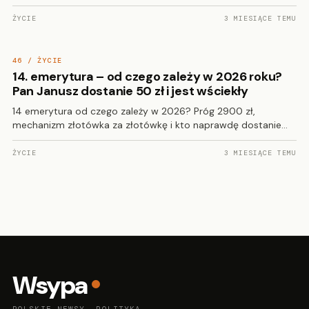
ŻYCIE
3 MIESIĄCE TEMU
46 / ŻYCIE
14. emerytura – od czego zależy w 2026 roku?
Pan Janusz dostanie 50 zł i jest wściekły
14 emerytura od czego zależy w 2026? Próg 2900 zł,
mechanizm złotówka za złotówkę i kto naprawdę dostanie…
ŻYCIE
3 MIESIĄCE TEMU
Wsypa