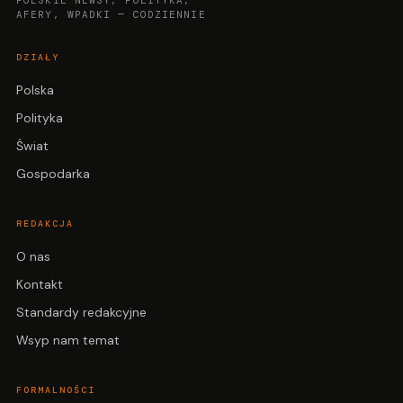
POLSKIE NEWSY, POLITYKA,
AFERY, WPADKI — CODZIENNIE
DZIAŁY
Polska
Polityka
Świat
Gospodarka
REDAKCJA
O nas
Kontakt
Standardy redakcyjne
Wsyp nam temat
FORMALNOŚCI