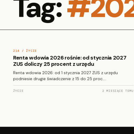
Tag:
#20
214 / ŻYCIE
Renta wdowia 2026 rośnie: od stycznia 2027
ZUS doliczy 25 procent z urzędu
Renta wdowia 2026: od 1 stycznia 2027 ZUS z urzędu
podniesie drugie świadczenie z 15 do 25 proc.…
ŻYCIE
2 MIESIĄCE TEMU