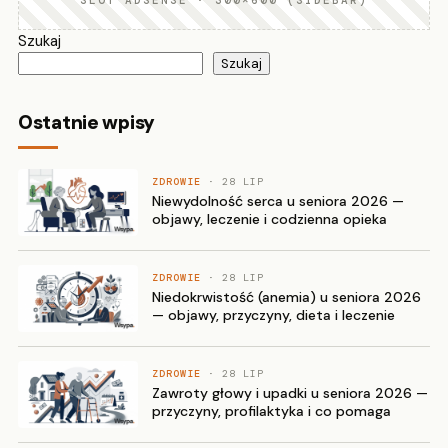
SLOT ADSENSE · 300×600 (SIDEBAR)
Szukaj
Szukaj
Ostatnie wpisy
ZDROWIE
· 28 LIP
Niewydolność serca u seniora 2026 —
objawy, leczenie i codzienna opieka
ZDROWIE
· 28 LIP
Niedokrwistość (anemia) u seniora 2026
— objawy, przyczyny, dieta i leczenie
ZDROWIE
· 28 LIP
Zawroty głowy i upadki u seniora 2026 —
przyczyny, profilaktyka i co pomaga