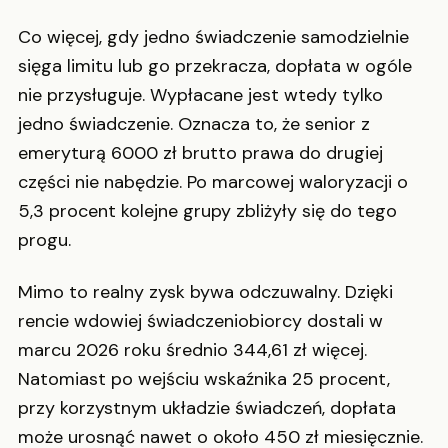
Co więcej, gdy jedno świadczenie samodzielnie
sięga limitu lub go przekracza, dopłata w ogóle
nie przysługuje. Wypłacane jest wtedy tylko
jedno świadczenie. Oznacza to, że senior z
emeryturą 6000 zł brutto prawa do drugiej
części nie nabędzie. Po marcowej waloryzacji o
5,3 procent kolejne grupy zbliżyły się do tego
progu.
Mimo to realny zysk bywa odczuwalny. Dzięki
rencie wdowiej świadczeniobiorcy dostali w
marcu 2026 roku średnio 344,61 zł więcej.
Natomiast po wejściu wskaźnika 25 procent,
przy korzystnym układzie świadczeń, dopłata
może urosnąć nawet o około 450 zł miesięcznie.