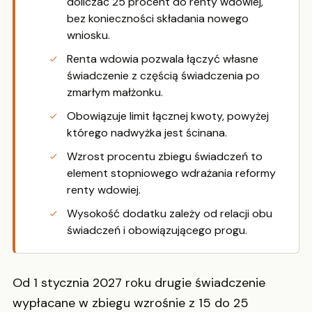
doliczać 25 procent do renty wdowiej,
bez konieczności składania nowego
wniosku.
Renta wdowia pozwala łączyć własne
świadczenie z częścią świadczenia po
zmarłym małżonku.
Obowiązuje limit łącznej kwoty, powyżej
którego nadwyżka jest ścinana.
Wzrost procentu zbiegu świadczeń to
element stopniowego wdrażania reformy
renty wdowiej.
Wysokość dodatku zależy od relacji obu
świadczeń i obowiązującego progu.
Od 1 stycznia 2027 roku drugie świadczenie
wypłacane w zbiegu wzrośnie z 15 do 25