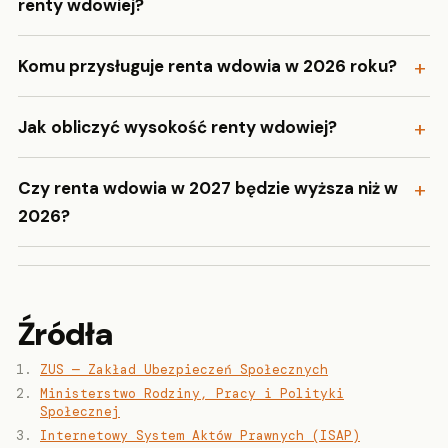
renty wdowiej?
Komu przysługuje renta wdowia w 2026 roku?
Jak obliczyć wysokość renty wdowiej?
Czy renta wdowia w 2027 będzie wyższa niż w
2026?
Źródła
ZUS — Zakład Ubezpieczeń Społecznych
Ministerstwo Rodziny, Pracy i Polityki
Społecznej
Internetowy System Aktów Prawnych (ISAP)