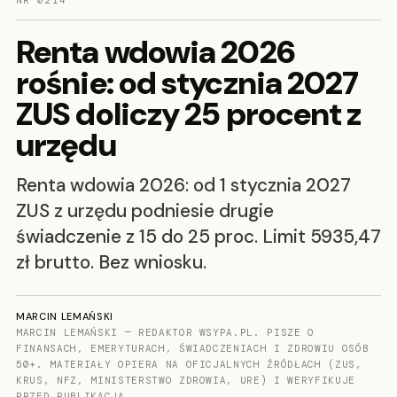
NR 0214
Renta wdowia 2026
rośnie: od stycznia 2027
ZUS doliczy 25 procent z
urzędu
Renta wdowia 2026: od 1 stycznia 2027
ZUS z urzędu podniesie drugie
świadczenie z 15 do 25 proc. Limit 5935,47
zł brutto. Bez wniosku.
MARCIN LEMAŃSKI
MARCIN LEMAŃSKI — REDAKTOR WSYPA.PL. PISZE O
FINANSACH, EMERYTURACH, ŚWIADCZENIACH I ZDROWIU OSÓB
50+. MATERIAŁY OPIERA NA OFICJALNYCH ŹRÓDŁACH (ZUS,
KRUS, NFZ, MINISTERSTWO ZDROWIA, URE) I WERYFIKUJE
PRZED PUBLIKACJĄ.