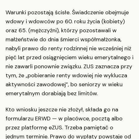
Warunki pozostają ścisłe. Świadczenie obejmuje
wdowy i wdowców po 60. roku życia (kobiety)
oraz 65. (mężczyźni), którzy pozostawali w
małżeństwie do dnia śmierci współmałżonka,
nabyli prawo do renty rodzinnej nie wcześniej niż
pięć lat przed osiągnięciem wieku emerytalnego i
nie zawarli ponownie związku. ZUS zaznacza przy
tym, że „pobieranie renty wdowiej nie wyklucza
aktywności zawodowej”, bo seniorzy w wieku
emerytalnym dorabiają bez limitów.
Kto wniosku jeszcze nie złożył, składa go na
formularzu ERWD — w placówce, pocztą albo
przez platformę eZUS. Trzeba pamiętać o
jednym terminie. Prawo do wypłaty powstaje od