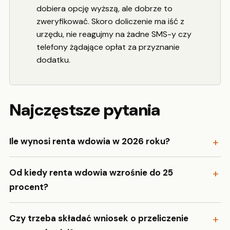
dobiera opcję wyższą, ale dobrze to
zweryfikować. Skoro doliczenie ma iść z
urzędu, nie reagujmy na żadne SMS-y czy
telefony żądające opłat za przyznanie
dodatku.
Najczęstsze pytania
Ile wynosi renta wdowia w 2026 roku?
Od kiedy renta wdowia wzrośnie do 25
procent?
Czy trzeba składać wniosek o przeliczenie