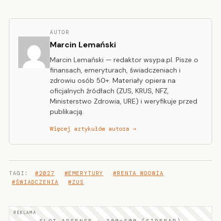
AUTOR
Marcin Lemański
Marcin Lemański — redaktor wsypa.pl. Pisze o
finansach, emeryturach, świadczeniach i
zdrowiu osób 50+. Materiały opiera na
oficjalnych źródłach (ZUS, KRUS, NFZ,
Ministerstwo Zdrowia, URE) i weryfikuje przed
publikacją.
Więcej artykułów autora →
TAGI:
#2027
#EMERYTURY
#RENTA WDOWIA
#ŚWIADCZENIA
#ZUS