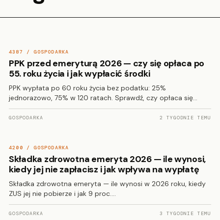
4387 / GOSPODARKA
PPK przed emeryturą 2026 — czy się opłaca po
55. roku życia i jak wypłacić środki
PPK wypłata po 60 roku życia bez podatku: 25%
jednorazowo, 75% w 120 ratach. Sprawdź, czy opłaca się…
GOSPODARKA
2 TYGODNIE TEMU
4200 / GOSPODARKA
Składka zdrowotna emeryta 2026 — ile wynosi,
kiedy jej nie zapłacisz i jak wpływa na wypłatę
Składka zdrowotna emeryta — ile wynosi w 2026 roku, kiedy
ZUS jej nie pobierze i jak 9 proc.…
GOSPODARKA
3 TYGODNIE TEMU