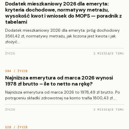
Dodatek mieszkaniowy 2026 dla emeryta:
kryteria dochodowe, normatywy metrażu,
wysokość kwot i wniosek do MOPS — poradnik z
tabelami
Dodatek mieszkaniowy 2026 dla emeryta: próg dochodowy
3561,42 zł, normatywy metrażu, jak liczona jest kwota i jak
złożyć…
ŻYCIE
2 MIESIĄCE TEMU
304 / ŻYCIE
Najniższa emerytura od marca 2026 wynosi
1978 zł brutto – ile to netto na rękę?
Najniższa emerytura od marca 2026 to 1978,49 zł brutto. Po
potrąceniu składki zdrowotnej na konto trafia 1800,43 zł.…
ŻYCIE
2 MIESIĄCE TEMU
228 / ŻYCIE