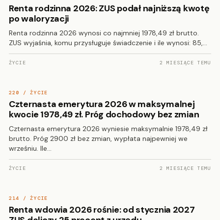
Renta rodzinna 2026: ZUS podał najniższą kwotę
po waloryzacji
Renta rodzinna 2026 wynosi co najmniej 1978,49 zł brutto.
ZUS wyjaśnia, komu przysługuje świadczenie i ile wynosi: 85,…
ŻYCIE
2 MIESIĄCE TEMU
220 / ŻYCIE
Czternasta emerytura 2026 w maksymalnej
kwocie 1978,49 zł. Próg dochodowy bez zmian
Czternasta emerytura 2026 wyniesie maksymalnie 1978,49 zł
brutto. Próg 2900 zł bez zmian, wypłata najpewniej we
wrześniu. Ile…
ŻYCIE
2 MIESIĄCE TEMU
214 / ŻYCIE
Renta wdowia 2026 rośnie: od stycznia 2027