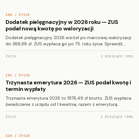
260 / ŻYCIE
Dodatek pielęgnacyjny w 2026 roku — ZUS
podał nową kwotę po waloryzacji
Dodatek pielęgnacyjny 2026 wzrósł po marcowej waloryzacji
do 366,68 zł. ZUS wypłaca go po 75. roku życia. Sprawdź,…
ŻYCIE
2 MIESIĄCE TEMU
263 / ŻYCIE
Trzynasta emerytura 2026 — ZUS podał kwotę i
termin wypłaty
Trzynasta emerytura 2026 to 1978,49 zł brutto. ZUS wypłaca
świadczenie z urzędu od 1 kwietnia, razem z emeryturą.…
ŻYCIE
2 MIESIĄCE TEMU
326 / ŻYCIE