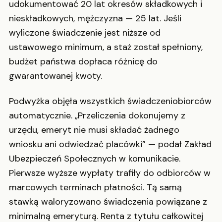
udokumentować 20 lat okresów składkowych i
nieskładkowych, mężczyzna — 25 lat. Jeśli
wyliczone świadczenie jest niższe od
ustawowego minimum, a staż został spełniony,
budżet państwa dopłaca różnicę do
gwarantowanej kwoty.
Podwyżka objęła wszystkich świadczeniobiorców
automatycznie. „Przeliczenia dokonujemy z
urzędu, emeryt nie musi składać żadnego
wniosku ani odwiedzać placówki” — podał Zakład
Ubezpieczeń Społecznych w komunikacie.
Pierwsze wyższe wypłaty trafiły do odbiorców w
marcowych terminach płatności. Tą samą
stawką waloryzowano świadczenia powiązane z
minimalną emeryturą. Renta z tytułu całkowitej