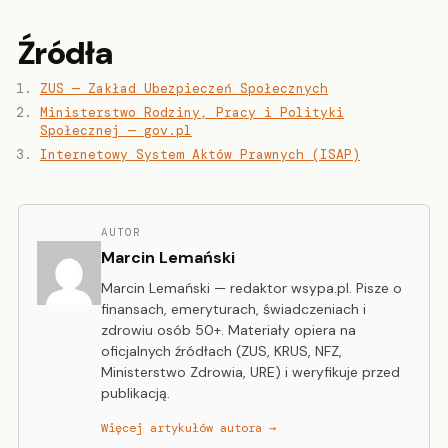
Źródła
ZUS — Zakład Ubezpieczeń Społecznych
Ministerstwo Rodziny, Pracy i Polityki
Społecznej — gov.pl
Internetowy System Aktów Prawnych (ISAP)
AUTOR
Marcin Lemański
Marcin Lemański — redaktor wsypa.pl. Pisze o
finansach, emeryturach, świadczeniach i
zdrowiu osób 50+. Materiały opiera na
oficjalnych źródłach (ZUS, KRUS, NFZ,
Ministerstwo Zdrowia, URE) i weryfikuje przed
publikacją.
Więcej artykułów autora →