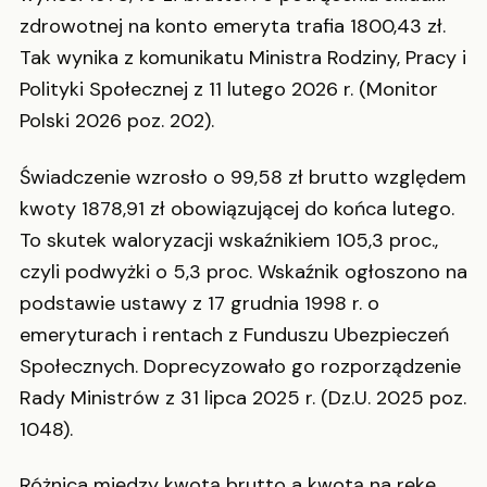
zdrowotnej na konto emeryta trafia 1800,43 zł.
Tak wynika z komunikatu Ministra Rodziny, Pracy i
Polityki Społecznej z 11 lutego 2026 r. (Monitor
Polski 2026 poz. 202).
Świadczenie wzrosło o 99,58 zł brutto względem
kwoty 1878,91 zł obowiązującej do końca lutego.
To skutek waloryzacji wskaźnikiem 105,3 proc.,
czyli podwyżki o 5,3 proc. Wskaźnik ogłoszono na
podstawie ustawy z 17 grudnia 1998 r. o
emeryturach i rentach z Funduszu Ubezpieczeń
Społecznych. Doprecyzowało go rozporządzenie
Rady Ministrów z 31 lipca 2025 r. (Dz.U. 2025 poz.
1048).
Różnica między kwotą brutto a kwotą na rękę