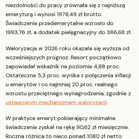
niezdolności do pracy zrównała się z najniższą
emeryturą i wynosi 1978,49 zł brutto.
Świadczenie przedemerytalne wzrosło do
1993,76 zł, a dodatek pielęgnacyjny do 366,68 zł.
Waloryzacja w 2026 roku okazała się wyższa od
wcześniejszych prognoz. Resort początkowo
zapowiadał wskaźnik na poziomie 4,88 proc.
Ostateczne 5,3 proc. wynika z połączenia inflacji
u emerytów i co najmniej 20 proc. realnego
wzrostu przeciętnego wynagrodzenia, zgodnie z
ustawowym mechanizmem waloryzacji
.
W praktyce emeryt pobierający minimalne
świadczenie zyskał na rękę 90,62 zł miesięcznie.
Roczna różnica to nieco ponad 1080 zł netto.