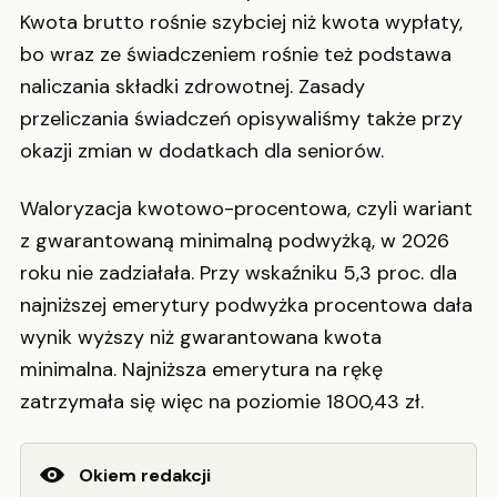
Kwota brutto rośnie szybciej niż kwota wypłaty,
bo wraz ze świadczeniem rośnie też podstawa
naliczania składki zdrowotnej. Zasady
przeliczania świadczeń opisywaliśmy także przy
okazji zmian w dodatkach dla seniorów.
Waloryzacja kwotowo-procentowa, czyli wariant
z gwarantowaną minimalną podwyżką, w 2026
roku nie zadziałała. Przy wskaźniku 5,3 proc. dla
najniższej emerytury podwyżka procentowa dała
wynik wyższy niż gwarantowana kwota
minimalna. Najniższa emerytura na rękę
zatrzymała się więc na poziomie 1800,43 zł.
Okiem redakcji