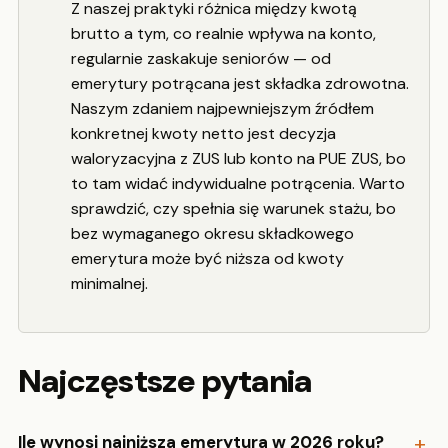
Z naszej praktyki różnica między kwotą
brutto a tym, co realnie wpływa na konto,
regularnie zaskakuje seniorów — od
emerytury potrącana jest składka zdrowotna.
Naszym zdaniem najpewniejszym źródłem
konkretnej kwoty netto jest decyzja
waloryzacyjna z ZUS lub konto na PUE ZUS, bo
to tam widać indywidualne potrącenia. Warto
sprawdzić, czy spełnia się warunek stażu, bo
bez wymaganego okresu składkowego
emerytura może być niższa od kwoty
minimalnej.
Najczęstsze pytania
Ile wynosi najniższa emerytura w 2026 roku?