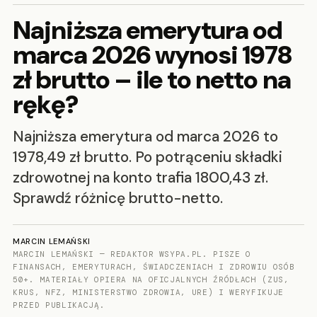
Najniższa emerytura od
marca 2026 wynosi 1978
zł brutto – ile to netto na
rękę?
Najniższa emerytura od marca 2026 to
1978,49 zł brutto. Po potrąceniu składki
zdrowotnej na konto trafia 1800,43 zł.
Sprawdź różnicę brutto-netto.
MARCIN LEMAŃSKI
MARCIN LEMAŃSKI — REDAKTOR WSYPA.PL. PISZE O
FINANSACH, EMERYTURACH, ŚWIADCZENIACH I ZDROWIU OSÓB
50+. MATERIAŁY OPIERA NA OFICJALNYCH ŹRÓDŁACH (ZUS,
KRUS, NFZ, MINISTERSTWO ZDROWIA, URE) I WERYFIKUJE
PRZED PUBLIKACJĄ.