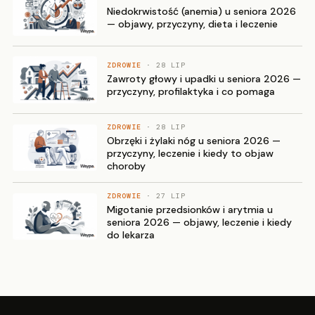
Niedokrwistość (anemia) u seniora 2026
— objawy, przyczyny, dieta i leczenie
ZDROWIE
· 28 LIP
Zawroty głowy i upadki u seniora 2026 —
przyczyny, profilaktyka i co pomaga
ZDROWIE
· 28 LIP
Obrzęki i żylaki nóg u seniora 2026 —
przyczyny, leczenie i kiedy to objaw
choroby
ZDROWIE
· 27 LIP
Migotanie przedsionków i arytmia u
seniora 2026 — objawy, leczenie i kiedy
do lekarza