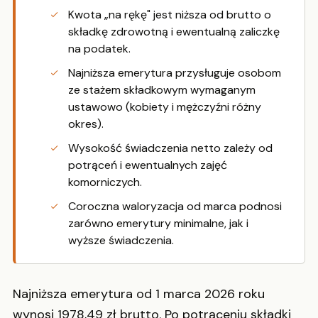
Kwota „na rękę" jest niższa od brutto o
składkę zdrowotną i ewentualną zaliczkę
na podatek.
Najniższa emerytura przysługuje osobom
ze stażem składkowym wymaganym
ustawowo (kobiety i mężczyźni różny
okres).
Wysokość świadczenia netto zależy od
potrąceń i ewentualnych zajęć
komorniczych.
Coroczna waloryzacja od marca podnosi
zarówno emerytury minimalne, jak i
wyższe świadczenia.
Najniższa emerytura od 1 marca 2026 roku
wynosi 1978,49 zł brutto. Po potrąceniu składki