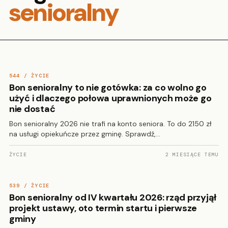
senioralny
544 / ŻYCIE
Bon senioralny to nie gotówka: za co wolno go
użyć i dlaczego połowa uprawnionych może go
nie dostać
Bon senioralny 2026 nie trafi na konto seniora. To do 2150 zł
na usługi opiekuńcze przez gminę. Sprawdź,…
ŻYCIE
2 MIESIĄCE TEMU
539 / ŻYCIE
Bon senioralny od IV kwartału 2026: rząd przyjął
projekt ustawy, oto termin startu i pierwsze
gminy