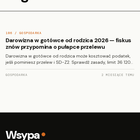
186 / GOSPODARKA
Darowizna w gotówce od rodzica 2026 — fiskus
znów przypomina o pułapce przelewu
Darowizna w gotówce od rodzica może kosztować podatek,
jeśli pominiesz przelew i SD-Z2. Sprawdź zasady, limit 36 120…
GOSPODARKA
2 MIESIĄCE TEMU
Wsypa