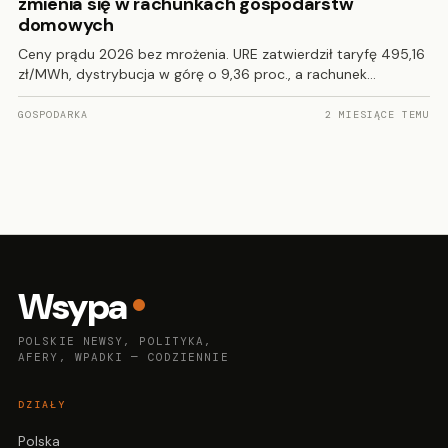
zmienia się w rachunkach gospodarstw
domowych
Ceny prądu 2026 bez mrożenia. URE zatwierdził taryfę 495,16
zł/MWh, dystrybucja w górę o 9,36 proc., a rachunek…
GOSPODARKA
2 MIESIĄCE TEMU
Wsypa
POLSKIE NEWSY, POLITYKA,
AFERY, WPADKI — CODZIENNIE
DZIAŁY
Polska