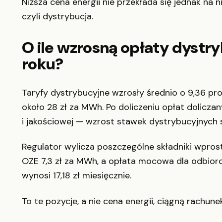
Niższa cena energii nie przekłada się jednak na 
czyli dystrybucja.
O ile wzrosną opłaty dystr
roku?
Taryfy dystrybucyjne wzrosły średnio o 9,36 pr
około 28 zł za MWh. Po doliczeniu opłat dolicz
i jakościowej — wzrost stawek dystrybucyjnych s
Regulator wylicza poszczególne składniki wpros
OZE 7,3 zł za MWh, a opłata mocowa dla odbior
wynosi 17,18 zł miesięcznie.
To te pozycje, a nie cena energii, ciągną rachun