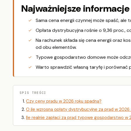
Najważniejsze informacje
Sama cena energii czynnej może spaść, ale t
Opłata dystrybucyjna rośnie o 9,36 proc., c
Na rachunek składa się cena energii oraz ko
od obu elementów.
Typowe gospodarstwo domowe może odczuć z
Warto sprawdzić własną taryfę i porównać p
SPIS TREŚCI
Czy ceny prądu w 2026 roku spadną?
O ile wzrosną opłaty dystrybucyjne za prąd w 2026
Ile realnie zapłaci za prąd typowe gospodarstwo w 