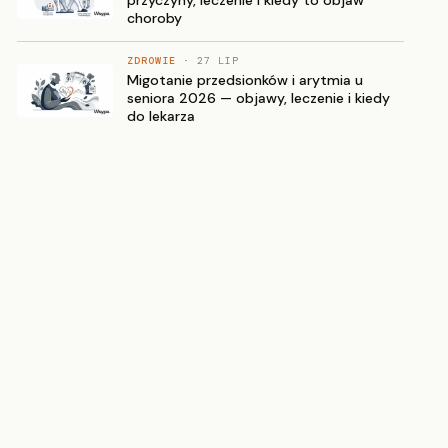
choroby
ZDROWIE
· 27 LIP
Migotanie przedsionków i arytmia u
seniora 2026 — objawy, leczenie i kiedy
do lekarza