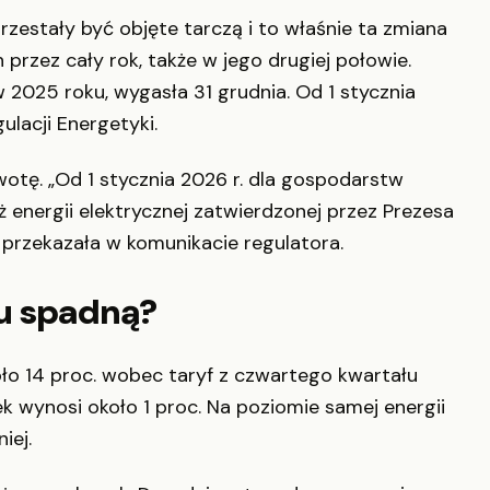
stały być objęte tarczą i to właśnie ta zmiana
przez cały rok, także w jego drugiej połowie.
2025 roku, wygasła 31 grudnia. Od 1 stycznia
lacji Energetyki.
otę. „Od 1 stycznia 2026 r. dla gospodarstw
 energii elektrycznej zatwierdzonej przez Prezesa
 przekazała w komunikacie regulatora.
u spadną?
oło 14 proc. wobec taryf z czwartego kwartału
 wynosi około 1 proc. Na poziomie samej energii
iej.