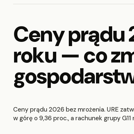
Ceny prądu 
roku — co zm
gospodarst
Ceny prądu 2026 bez mrożenia. URE zatwi
w górę o 9,36 proc., a rachunek grupy G11 