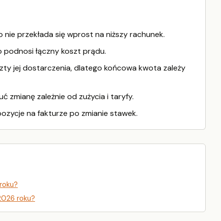
o nie przekłada się wprost na niższy rachunek.
o podnosi łączny koszt prądu.
szty jej dostarczenia, dlatego końcowa kwota zależy
mianę zależnie od zużycia i taryfy.
ozycje na fakturze po zmianie stawek.
 roku?
2026 roku?