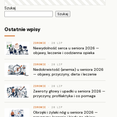
Szukaj
Szukaj
Ostatnie wpisy
ZDROWIE
· 28 LIP
Niewydolność serca u seniora 2026 —
objawy, leczenie i codzienna opieka
ZDROWIE
· 28 LIP
Niedokrwistość (anemia) u seniora 2026
— objawy, przyczyny, dieta i leczenie
ZDROWIE
· 28 LIP
Zawroty głowy i upadki u seniora 2026 —
przyczyny, profilaktyka i co pomaga
ZDROWIE
· 28 LIP
Obrzęki i żylaki nóg u seniora 2026 —
przyczyny, leczenie i kiedy to objaw