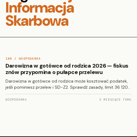
Informacja
Skarbowa
186 / GOSPODARKA
Darowizna w gotówce od rodzica 2026 — fiskus
znów przypomina o pułapce przelewu
Darowizna w gotówce od rodzica może kosztować podatek,
jeśli pominiesz przelew i SD-Z2. Sprawdź zasady, limit 36 120…
GOSPODARKA
2 MIESIĄCE TEMU