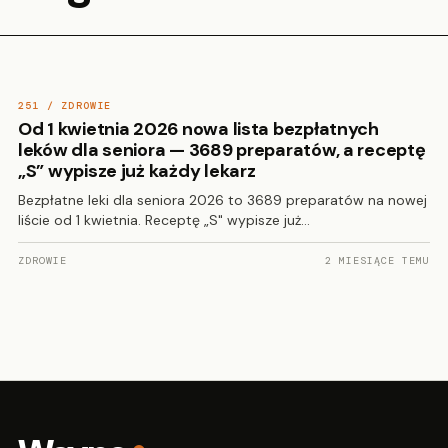
251 / ZDROWIE
Od 1 kwietnia 2026 nowa lista bezpłatnych
leków dla seniora — 3689 preparatów, a receptę
„S” wypisze już każdy lekarz
Bezpłatne leki dla seniora 2026 to 3689 preparatów na nowej
liście od 1 kwietnia. Receptę „S" wypisze już…
ZDROWIE
2 MIESIĄCE TEMU