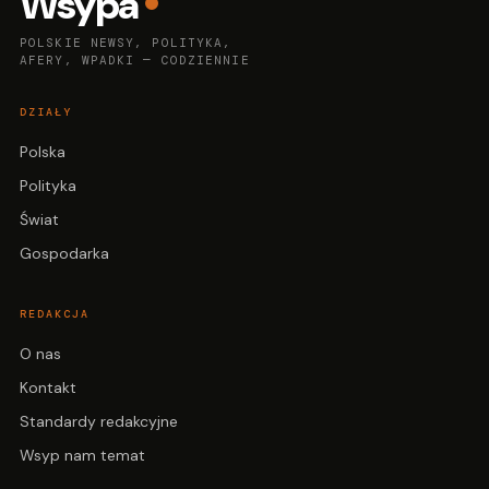
Wsypa
POLSKIE NEWSY, POLITYKA,
AFERY, WPADKI — CODZIENNIE
DZIAŁY
Polska
Polityka
Świat
Gospodarka
REDAKCJA
O nas
Kontakt
Standardy redakcyjne
Wsyp nam temat