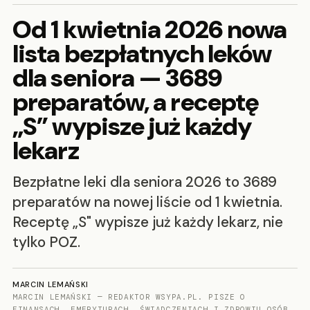
Od 1 kwietnia 2026 nowa
lista bezpłatnych leków
dla seniora — 3689
preparatów, a receptę
„S” wypisze już każdy
lekarz
Bezpłatne leki dla seniora 2026 to 3689
preparatów na nowej liście od 1 kwietnia.
Receptę „S" wypisze już każdy lekarz, nie
tylko POZ.
MARCIN LEMAŃSKI
MARCIN LEMAŃSKI — REDAKTOR WSYPA.PL. PISZE O
FINANSACH, EMERYTURACH, ŚWIADCZENIACH I ZDROWIU OSÓB