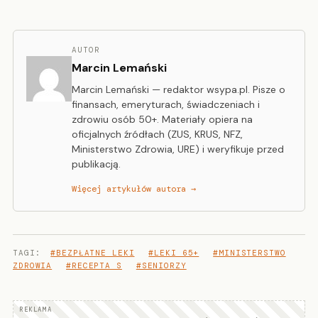
AUTOR
Marcin Lemański
Marcin Lemański — redaktor wsypa.pl. Pisze o
finansach, emeryturach, świadczeniach i
zdrowiu osób 50+. Materiały opiera na
oficjalnych źródłach (ZUS, KRUS, NFZ,
Ministerstwo Zdrowia, URE) i weryfikuje przed
publikacją.
Więcej artykułów autora →
TAGI:
#BEZPŁATNE LEKI
#LEKI 65+
#MINISTERSTWO
ZDROWIA
#RECEPTA S
#SENIORZY