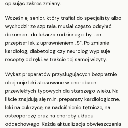
opisując zakres zmiany.
Wcześniej senior, który trafiał do specjalisty albo
wychodził ze szpitala, musiał często odsyłać
dokument do lekarza rodzinnego, by ten
przepisał lek z uprawnieniem „S”. Po zmianie
kardiolog, diabetolog czy neurolog wypisuje
receptę od ręki, w trakcie tej samej wizyty.
Wykaz preparatów przysługujących bezpłatnie
obejmuje leki stosowane w chorobach
przewlekłych typowych dla starszego wieku. Na
liście znajdują się m.in. preparaty kardiologiczne,
leki na cukrzycę, na nadciśnienie tętnicze, na
osteoporozę oraz na choroby układu
oddechowego. Każda aktualizacja obwieszczenia