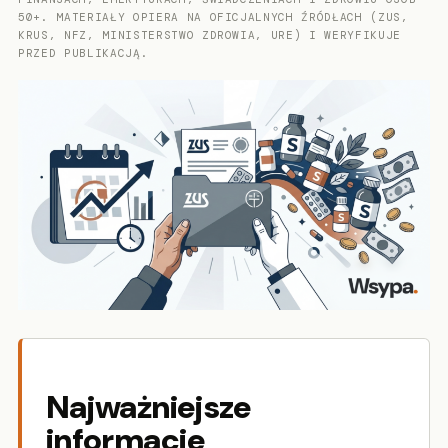
50+. MATERIAŁY OPIERA NA OFICJALNYCH ŹRÓDŁACH (ZUS,
KRUS, NFZ, MINISTERSTWO ZDROWIA, URE) I WERYFIKUJE
PRZED PUBLIKACJĄ.
Najważniejsze
informacje