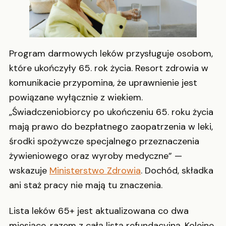
Program darmowych leków przysługuje osobom,
które ukończyły 65. rok życia. Resort zdrowia w
komunikacie przypomina, że uprawnienie jest
powiązane wyłącznie z wiekiem.
„Świadczeniobiorcy po ukończeniu 65. roku życia
mają prawo do bezpłatnego zaopatrzenia w leki,
środki spożywcze specjalnego przeznaczenia
żywieniowego oraz wyroby medyczne” —
wskazuje
Ministerstwo Zdrowia
. Dochód, składka
ani staż pracy nie mają tu znaczenia.
Lista leków 65+ jest aktualizowana co dwa
miesiące, razem z całą listą refundacyjną. Kolejne