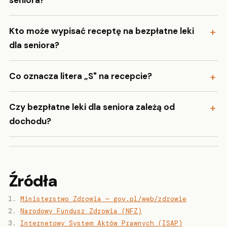
Kto może wypisać receptę na bezpłatne leki
dla seniora?
Co oznacza litera „S" na recepcie?
Czy bezpłatne leki dla seniora zależą od
dochodu?
Źródła
Ministerstwo Zdrowia — gov.pl/web/zdrowie
Narodowy Fundusz Zdrowia (NFZ)
Internetowy System Aktów Prawnych (ISAP)