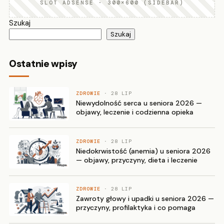
SLOT ADSENSE · 300×600 (SIDEBAR)
Szukaj
Szukaj
Ostatnie wpisy
ZDROWIE
· 28 LIP
Niewydolność serca u seniora 2026 —
objawy, leczenie i codzienna opieka
ZDROWIE
· 28 LIP
Niedokrwistość (anemia) u seniora 2026
— objawy, przyczyny, dieta i leczenie
ZDROWIE
· 28 LIP
Zawroty głowy i upadki u seniora 2026 —
przyczyny, profilaktyka i co pomaga