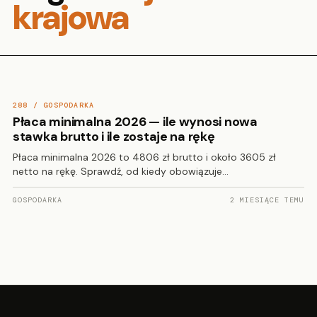
krajowa
288 / GOSPODARKA
Płaca minimalna 2026 — ile wynosi nowa
stawka brutto i ile zostaje na rękę
Płaca minimalna 2026 to 4806 zł brutto i około 3605 zł
netto na rękę. Sprawdź, od kiedy obowiązuje…
GOSPODARKA
2 MIESIĄCE TEMU