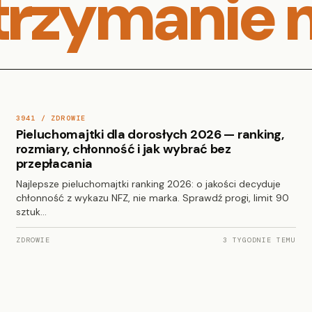
trzymanie 
3941 / ZDROWIE
Pieluchomajtki dla dorosłych 2026 — ranking,
rozmiary, chłonność i jak wybrać bez
przepłacania
Najlepsze pieluchomajtki ranking 2026: o jakości decyduje
chłonność z wykazu NFZ, nie marka. Sprawdź progi, limit 90
sztuk…
ZDROWIE
3 TYGODNIE TEMU