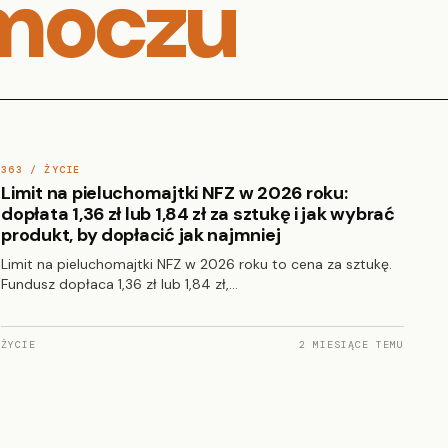
moczu
363 / ŻYCIE
Limit na pieluchomajtki NFZ w 2026 roku:
dopłata 1,36 zł lub 1,84 zł za sztukę i jak wybrać
produkt, by dopłacić jak najmniej
Limit na pieluchomajtki NFZ w 2026 roku to cena za sztukę.
Fundusz dopłaca 1,36 zł lub 1,84 zł,…
ŻYCIE
2 MIESIĄCE TEMU