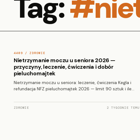
Tag:
#nie
4409 / ZDROWIE
Nietrzymanie moczu u seniora 2026 —
przyczyny, leczenie, ćwiczenia i dobór
pieluchomajtek
Nietrzymanie moczu u seniora: leczenie, ćwiczenia Kegla i
refundacja NFZ pieluchomajtek 2026 — limit 90 sztuk i ile…
ZDROWIE
2 TYGODNIE TEMU