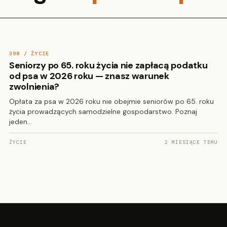
390 / ŻYCIE
Seniorzy po 65. roku życia nie zapłacą podatku
od psa w 2026 roku — znasz warunek
zwolnienia?
Opłata za psa w 2026 roku nie obejmie seniorów po 65. roku
życia prowadzących samodzielne gospodarstwo. Poznaj
jeden…
ŻYCIE
2 MIESIĄCE TEMU