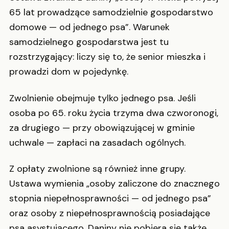
65 lat prowadzące samodzielnie gospodarstwo
domowe — od jednego psa”. Warunek
samodzielnego gospodarstwa jest tu
rozstrzygający: liczy się to, że senior mieszka i
prowadzi dom w pojedynkę.
Zwolnienie obejmuje tylko jednego psa. Jeśli
osoba po 65. roku życia trzyma dwa czworonogi,
za drugiego — przy obowiązującej w gminie
uchwale — zapłaci na zasadach ogólnych.
Z opłaty zwolnione są również inne grupy.
Ustawa wymienia „osoby zaliczone do znacznego
stopnia niepełnosprawności — od jednego psa”
oraz osoby z niepełnosprawnością posiadające
psa asystującego. Daniny nie pobiera się także