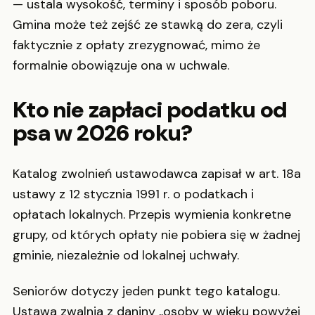
— ustala wysokość, terminy i sposób poboru.
Gmina może też zejść ze stawką do zera, czyli
faktycznie z opłaty zrezygnować, mimo że
formalnie obowiązuje ona w uchwale.
Kto nie zapłaci podatku od
psa w 2026 roku?
Katalog zwolnień ustawodawca zapisał w art. 18a
ustawy z 12 stycznia 1991 r. o podatkach i
opłatach lokalnych. Przepis wymienia konkretne
grupy, od których opłaty nie pobiera się w żadnej
gminie, niezależnie od lokalnej uchwały.
Seniorów dotyczy jeden punkt tego katalogu.
Ustawa zwalnia z daniny „osoby w wieku powyżej