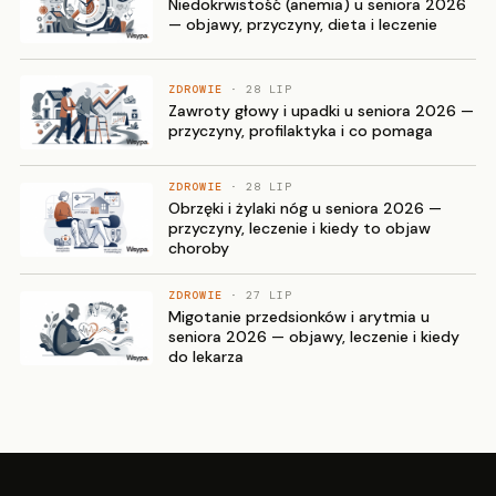
Niedokrwistość (anemia) u seniora 2026
— objawy, przyczyny, dieta i leczenie
ZDROWIE
· 28 LIP
Zawroty głowy i upadki u seniora 2026 —
przyczyny, profilaktyka i co pomaga
ZDROWIE
· 28 LIP
Obrzęki i żylaki nóg u seniora 2026 —
przyczyny, leczenie i kiedy to objaw
choroby
ZDROWIE
· 27 LIP
Migotanie przedsionków i arytmia u
seniora 2026 — objawy, leczenie i kiedy
do lekarza