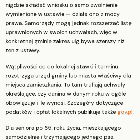
nigdzie składać wniosku o samo zwolnienie
wymienione w ustawie — działa ono z mocy
prawa. Samorządy mogą jednak rozszerzać listę
uprawnionych w swoich uchwałach, więc w
konkretnej gminie zakres ulg bywa szerszy niż
ten z ustawy.
Wątpliwości co do lokalnej stawki i terminu
rozstrzyga urząd gminy lub miasta właściwy dla
miejsca zamieszkania. To tam trafiają uchwały
określające, czy danina w danym roku w ogóle
obowiązuje i ile wynosi. Szczegóły dotyczące
podatków i opłat lokalnych publikuje także
gov.pl
.
Dla seniora po 65. roku życia, mieszkającego
samodzielnie i trzymającego jednego psa,