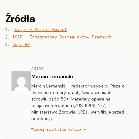
Źródła
gov.pl — Portal Gov.pl
ISAP — Internetowy System Aktów Prawnych
Sejm RP
AUTOR
Marcin Lemański
Marcin Lemański — redaktor wsypa.pl. Pisze o
finansach, emeryturach, świadczeniach i
zdrowiu osób 50+. Materiały opiera na
oficjalnych źródłach (ZUS, KRUS, NFZ,
Ministerstwo Zdrowia, URE) i weryfikuje przed
publikacją.
Więcej artykułów autora →