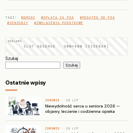
TAGI:
#GMINY
#OPŁATA ZA PSA
#PODATEK OD PSA
#SENIORZY
#ZWOLNIENIA PODATKOWE
SLOT ADSENSE · 300×600 (SIDEBAR)
Szukaj
Szukaj
Ostatnie wpisy
ZDROWIE
· 28 LIP
Niewydolność serca u seniora 2026 —
objawy, leczenie i codzienna opieka
ZDROWIE
· 28 LIP