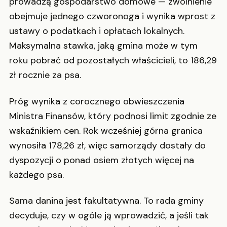
prowadzą gospodarstwo domowe — zwolnienie
obejmuje jednego czworonoga i wynika wprost z
ustawy o podatkach i opłatach lokalnych.
Maksymalna stawka, jaką gmina może w tym
roku pobrać od pozostałych właścicieli, to 186,29
zł rocznie za psa.
Próg wynika z corocznego obwieszczenia
Ministra Finansów, który podnosi limit zgodnie ze
wskaźnikiem cen. Rok wcześniej górna granica
wynosiła 178,26 zł, więc samorządy dostały do
dyspozycji o ponad osiem złotych więcej na
każdego psa.
Sama danina jest fakultatywna. To rada gminy
decyduje, czy w ogóle ją wprowadzić, a jeśli tak