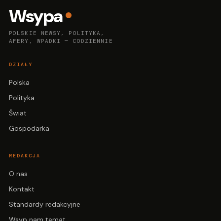
Wsypa
POLSKIE NEWSY, POLITYKA,
AFERY, WPADKI — CODZIENNIE
DZIAŁY
Polska
Polityka
Świat
Gospodarka
REDAKCJA
O nas
Kontakt
Standardy redakcyjne
Wsyp nam temat