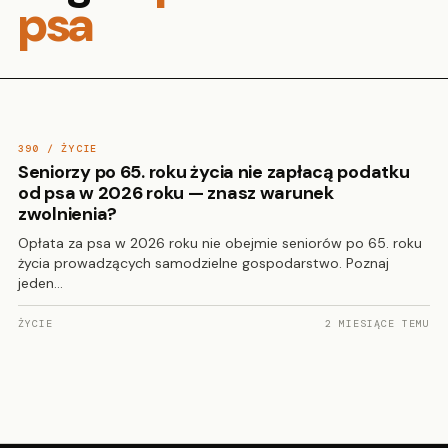
psa
390 / ŻYCIE
Seniorzy po 65. roku życia nie zapłacą podatku
od psa w 2026 roku — znasz warunek
zwolnienia?
Opłata za psa w 2026 roku nie obejmie seniorów po 65. roku
życia prowadzących samodzielne gospodarstwo. Poznaj
jeden…
ŻYCIE
2 MIESIĄCE TEMU