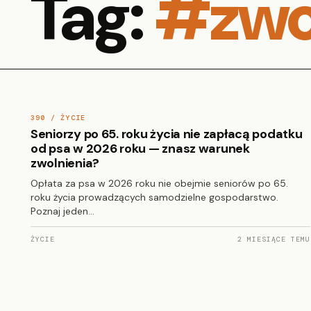
Tag:
#zwo
390 / ŻYCIE
Seniorzy po 65. roku życia nie zapłacą podatku
od psa w 2026 roku — znasz warunek
zwolnienia?
Opłata za psa w 2026 roku nie obejmie seniorów po 65.
roku życia prowadzących samodzielne gospodarstwo.
Poznaj jeden…
ŻYCIE
2 MIESIĄCE TEMU