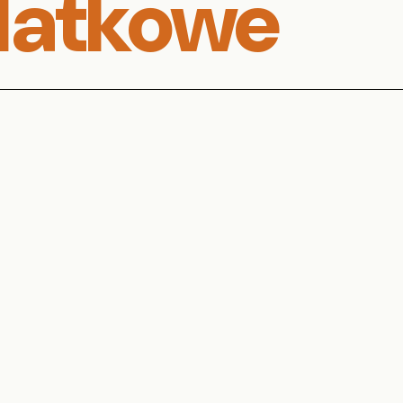
datkowe