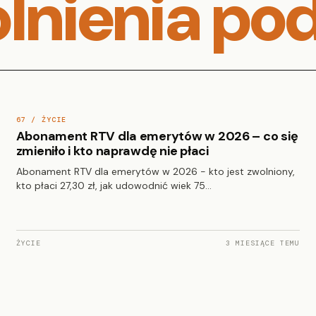
lnienia po
67 / ŻYCIE
Abonament RTV dla emerytów w 2026 – co się
zmieniło i kto naprawdę nie płaci
Abonament RTV dla emerytów w 2026 - kto jest zwolniony,
kto płaci 27,30 zł, jak udowodnić wiek 75…
ŻYCIE
3 MIESIĄCE TEMU