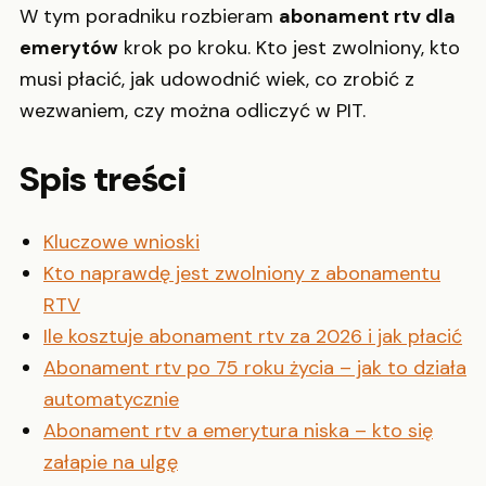
W tym poradniku rozbieram
abonament rtv dla
emerytów
krok po kroku. Kto jest zwolniony, kto
musi płacić, jak udowodnić wiek, co zrobić z
wezwaniem, czy można odliczyć w PIT.
Spis treści
Kluczowe wnioski
Kto naprawdę jest zwolniony z abonamentu
RTV
Ile kosztuje abonament rtv za 2026 i jak płacić
Abonament rtv po 75 roku życia – jak to działa
automatycznie
Abonament rtv a emerytura niska – kto się
załapie na ulgę