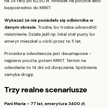
na 24 raty po 62,50 zł. Wniosek na poczcie albo
bezpośrednio do KRRiT.
Wykazać że nie posiadało się odbiornika w
danym okresie.
Trudne, bo trzeba udowodnić
nieistnienie. Działa jeśli np. lokal stał pusty bo
emeryt mieszkał u córki przez te 5 lat.
Procedura odwoławcza jest dwuetapowa –
najpierw poczta, potem KRRiT. Termin na
odwołanie to 14 dni od doręczenia. Spóźnienie
zamyka drogę.
Trzy realne scenariusze
Pani Maria – 77 lat, emerytura 3400 zł,