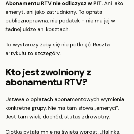
Abonamentu RTV nie odliczysz w PIT.
Ani jako
emeryt, ani jako zatrudniony. To opłata
publicznoprawna, nie podatek – nie ma jej w
żadnej uldze ani kosztach.
To wystarczy żeby się nie potknąć. Reszta
artykułu to szczegóły.
Kto jest zwolniony z
abonamentu RTV?
Ustawa o opłatach abonamentowych wymienia
konkretne grupy. Nie ma tam słowa „emeryci”.
Jest tam wiek, dochód, status zdrowotny.
Ciotka pytała mnie na święta wprost. „Halinka,