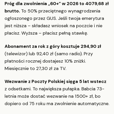
Próg dla zwolnienia „60+” w 2026 to 4079,68 zł
brutto.
To 50% przeciętnego wynagrodzenia
ogłoszonego przez GUS. Jeśli twoja emerytura
jest niższa – składasz wniosek na poczcie i nie
płacisz. Wyższa – płacisz pełną stawkę.
Abonament za rok z góry kosztuje 294,90 zł
(telewizor) lub 92,40 zł (samo radio). Przy
płatności rocznej dostajesz 10% zniżki.
Miesięcznie to 27,30 zł za TV.
Wezwanie z Poczty Polskiej sięga 5 lat wstecz
z odsetkami. To największa pułapka. Babcia 73-
letnia może dostać wezwanie na 1500+ zł, bo
dopiero od 75 roku ma zwolnienie automatyczne.