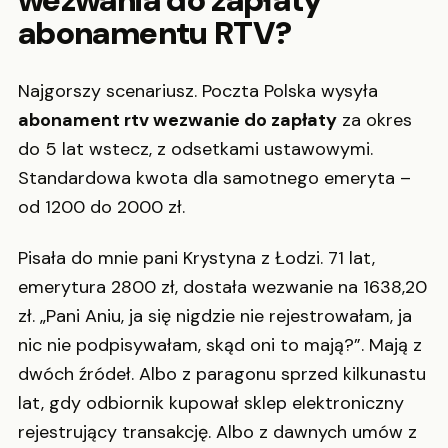
wezwania do zapłaty
abonamentu RTV?
Najgorszy scenariusz. Poczta Polska wysyła
abonament rtv wezwanie do zapłaty
za okres
do 5 lat wstecz, z odsetkami ustawowymi.
Standardowa kwota dla samotnego emeryta –
od 1200 do 2000 zł.
Pisała do mnie pani Krystyna z Łodzi. 71 lat,
emerytura 2800 zł, dostała wezwanie na 1638,20
zł. „Pani Aniu, ja się nigdzie nie rejestrowałam, ja
nic nie podpisywałam, skąd oni to mają?”. Mają z
dwóch źródeł. Albo z paragonu sprzed kilkunastu
lat, gdy odbiornik kupował sklep elektroniczny
rejestrujący transakcję. Albo z dawnych umów z