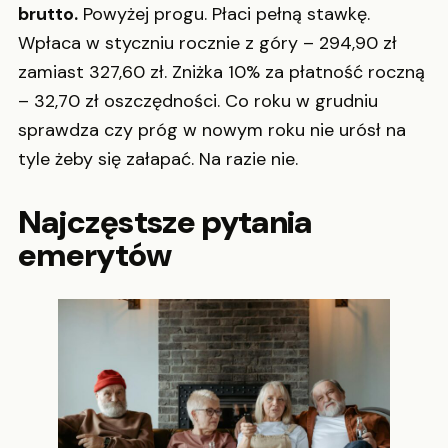
brutto.
Powyżej progu. Płaci pełną stawkę.
Wpłaca w styczniu rocznie z góry – 294,90 zł
zamiast 327,60 zł. Zniżka 10% za płatność roczną
– 32,70 zł oszczędności. Co roku w grudniu
sprawdza czy próg w nowym roku nie urósł na
tyle żeby się załapać. Na razie nie.
Najczęstsze pytania
emerytów