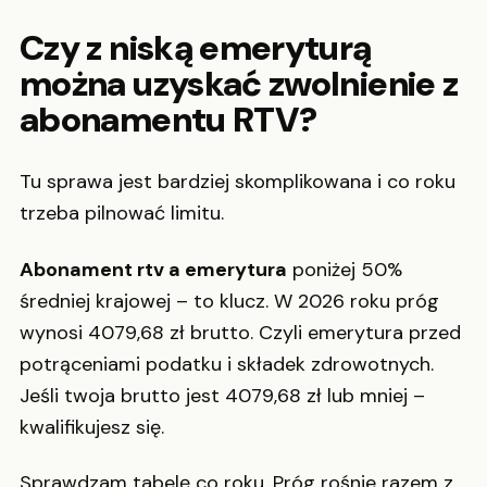
Czy z niską emeryturą
można uzyskać zwolnienie z
abonamentu RTV?
Tu sprawa jest bardziej skomplikowana i co roku
trzeba pilnować limitu.
Abonament rtv a emerytura
poniżej 50%
średniej krajowej – to klucz. W 2026 roku próg
wynosi 4079,68 zł brutto. Czyli emerytura przed
potrąceniami podatku i składek zdrowotnych.
Jeśli twoja brutto jest 4079,68 zł lub mniej –
kwalifikujesz się.
Sprawdzam tabelę co roku. Próg rośnie razem z