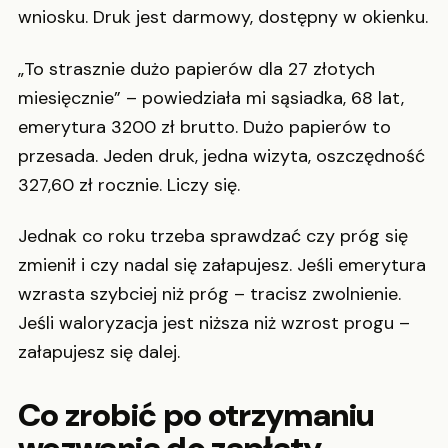
wniosku. Druk jest darmowy, dostępny w okienku.
„To strasznie dużo papierów dla 27 złotych
miesięcznie” – powiedziała mi sąsiadka, 68 lat,
emerytura 3200 zł brutto. Dużo papierów to
przesada. Jeden druk, jedna wizyta, oszczędność
327,60 zł rocznie. Liczy się.
Jednak co roku trzeba sprawdzać czy próg się
zmienił i czy nadal się załapujesz. Jeśli emerytura
wzrasta szybciej niż próg – tracisz zwolnienie.
Jeśli waloryzacja jest niższa niż wzrost progu –
załapujesz się dalej.
Co zrobić po otrzymaniu