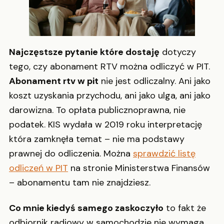
Najczęstsze pytanie które dostaję
dotyczy
tego, czy abonament RTV można odliczyć w PIT.
Abonament rtv w pit
nie jest odliczalny. Ani jako
koszt uzyskania przychodu, ani jako ulga, ani jako
darowizna. To opłata publicznoprawna, nie
podatek. KIS wydała w 2019 roku interpretację
która zamknęła temat – nie ma podstawy
prawnej do odliczenia. Można
sprawdzić listę
odliczeń w PIT
na stronie Ministerstwa Finansów
– abonamentu tam nie znajdziesz.
Co mnie kiedyś samego zaskoczyło
to fakt że
odbiornik radiowy w samochodzie nie wymaga