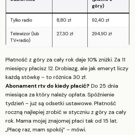
góry)
Tylko radio
8,80 zł
92,40 zł
Telewizor (lub
27,30 zł
294,90 zł
TV+radio)
Płatność z góry za cały rok daje 10% zniżki. Za 11
miesięcy płacisz 12. Drobiazg, ale jak emeryt liczy
każdą stówkę – to różnica 30 zł.
Abonament rtv do kiedy płacić?
Do 25 dnia
miesiąca za który należy opłata. Spóźnienie
tydzień – już są odsetki ustawowe. Płatność
roczną najlepiej zrobić w styczniu z góry za cały
rok. Mama mojej znajomej płaci tak od 15 lat.
„Płacę raz, mam spokój” – mówi.