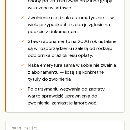
osoby po 75. roku życia oraz inne grupy
wskazane w ustawie.
Zwolnienie nie działa automatycznie — w
wielu przypadkach trzeba je zgłosić na
poczcie z dokumentami.
Stawki abonamentu na 2026 rok ustalane
są w rozporządzeniu i zależą od rodzaju
odbiornika oraz okresu opłaty.
Niska emerytura sama w sobie nie zwalnia
z abonamentu — liczą się konkretne
tytuły do zwolnienia.
Po otrzymaniu wezwania do zapłaty
warto sprawdzić uprawnienia do
zwolnienia, zamiast je ignorować.
SPIS TREŚCI