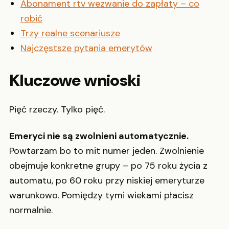
Abonament rtv wezwanie do zapłaty – co
robić
Trzy realne scenariusze
Najczęstsze pytania emerytów
Kluczowe wnioski
Pięć rzeczy. Tylko pięć.
Emeryci nie są zwolnieni automatycznie.
Powtarzam bo to mit numer jeden. Zwolnienie
obejmuje konkretne grupy – po 75 roku życia z
automatu, po 60 roku przy niskiej emeryturze
warunkowo. Pomiędzy tymi wiekami płacisz
normalnie.