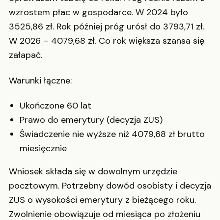
wzrostem płac w gospodarce. W 2024 było
3525,86 zł. Rok później próg urósł do 3793,71 zł.
W 2026 – 4079,68 zł. Co rok większa szansa się
załapać.
Warunki łączne:
Ukończone 60 lat
Prawo do emerytury (decyzja ZUS)
Świadczenie nie wyższe niż 4079,68 zł brutto
miesięcznie
Wniosek składa się w dowolnym urzędzie
pocztowym. Potrzebny dowód osobisty i decyzja
ZUS o wysokości emerytury z bieżącego roku.
Zwolnienie obowiązuje od miesiąca po złożeniu