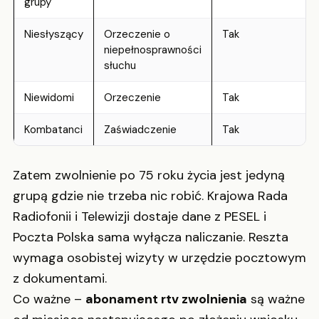
grupy
Niesłyszący
Orzeczenie o
Tak
niepełnosprawności
słuchu
Niewidomi
Orzeczenie
Tak
Kombatanci
Zaświadczenie
Tak
Zatem zwolnienie po 75 roku życia jest jedyną
grupą gdzie nie trzeba nic robić. Krajowa Rada
Radiofonii i Telewizji dostaje dane z PESEL i
Poczta Polska sama wyłącza naliczanie. Reszta
wymaga osobistej wizyty w urzędzie pocztowym
z dokumentami.
Co ważne –
abonament rtv zwolnienia
są ważne