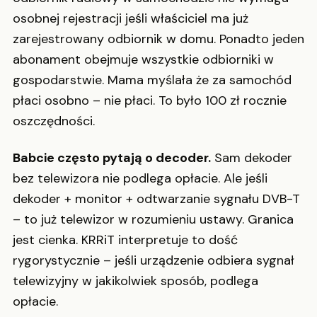
osobnej rejestracji jeśli właściciel ma już
zarejestrowany odbiornik w domu. Ponadto jeden
abonament obejmuje wszystkie odbiorniki w
gospodarstwie. Mama myślała że za samochód
płaci osobno – nie płaci. To było 100 zł rocznie
oszczędności.
Babcie często pytają o decoder.
Sam dekoder
bez telewizora nie podlega opłacie. Ale jeśli
dekoder + monitor + odtwarzanie sygnału DVB-T
– to już telewizor w rozumieniu ustawy. Granica
jest cienka. KRRiT interpretuje to dość
rygorystycznie – jeśli urządzenie odbiera sygnał
telewizyjny w jakikolwiek sposób, podlega
opłacie.