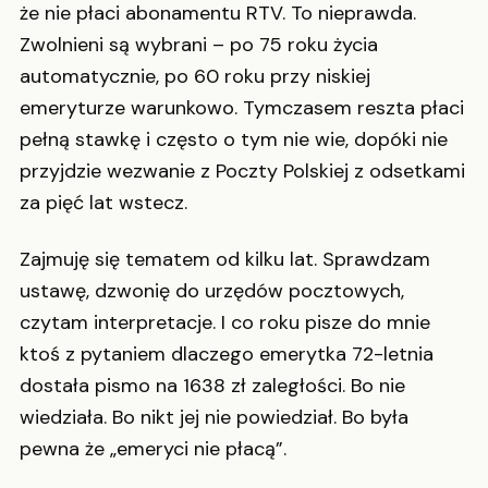
że nie płaci abonamentu RTV. To nieprawda.
Zwolnieni są wybrani – po 75 roku życia
automatycznie, po 60 roku przy niskiej
emeryturze warunkowo. Tymczasem reszta płaci
pełną stawkę i często o tym nie wie, dopóki nie
przyjdzie wezwanie z Poczty Polskiej z odsetkami
za pięć lat wstecz.
Zajmuję się tematem od kilku lat. Sprawdzam
ustawę, dzwonię do urzędów pocztowych,
czytam interpretacje. I co roku pisze do mnie
ktoś z pytaniem dlaczego emerytka 72-letnia
dostała pismo na 1638 zł zaległości. Bo nie
wiedziała. Bo nikt jej nie powiedział. Bo była
pewna że „emeryci nie płacą”.