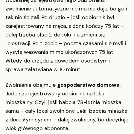
wcześniej zarejestrowanego odbiornika,
zwolnienie automatyczne nic mu nie daje, bo go i
tak nie ścigali. Po drugie – jeśli odbiornik był
zarejestrowany na męża, a żona kończy 75 lat –
dalej trzeba płacić, dopóki nie zmieni się
rejestracji. Po trzecie – poczta czasami się myli i
wysyła wezwania mimo ukończonych 75 lat.
Wtedy do urzędu z dowodem osobistym i
sprawa załatwiana w 10 minut.
Zwolnienie obejmuje
gospodarstwo domowe
.
Jeden zarejestrowany odbiornik na lokal
mieszkalny. Czyli jeśli babcia 78-letnia mieszka
sama – cały lokal zwolniony. Jeśli babcia mieszka
z dorosłym synem – dalej zwolniony, bo decyduje
wiek głównego abonenta.