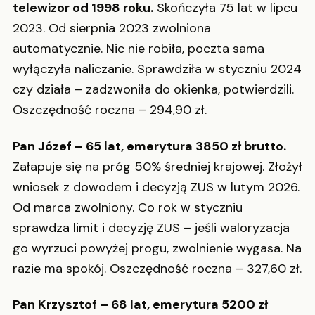
telewizor od 1998 roku.
Skończyła 75 lat w lipcu
2023. Od sierpnia 2023 zwolniona
automatycznie. Nic nie robiła, poczta sama
wyłączyła naliczanie. Sprawdziła w styczniu 2024
czy działa – zadzwoniła do okienka, potwierdzili.
Oszczędność roczna – 294,90 zł.
Pan Józef – 65 lat, emerytura 3850 zł brutto.
Załapuje się na próg 50% średniej krajowej. Złożył
wniosek z dowodem i decyzją ZUS w lutym 2026.
Od marca zwolniony. Co rok w styczniu
sprawdza limit i decyzję ZUS – jeśli waloryzacja
go wyrzuci powyżej progu, zwolnienie wygasa. Na
razie ma spokój. Oszczędność roczna – 327,60 zł.
Pan Krzysztof – 68 lat, emerytura 5200 zł