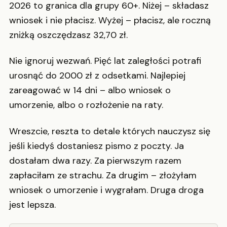
2026 to granica dla grupy 60+. Niżej – składasz
wniosek i nie płacisz. Wyżej – płacisz, ale roczną
zniżką oszczędzasz 32,70 zł.
Nie ignoruj wezwań. Pięć lat zaległości potrafi
urosnąć do 2000 zł z odsetkami. Najlepiej
zareagować w 14 dni – albo wniosek o
umorzenie, albo o rozłożenie na raty.
Wreszcie, reszta to detale których nauczysz się
jeśli kiedyś dostaniesz pismo z poczty. Ja
dostałam dwa razy. Za pierwszym razem
zapłaciłam ze strachu. Za drugim – złożyłam
wniosek o umorzenie i wygrałam. Druga droga
jest lepsza.