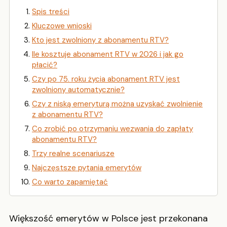
Spis treści
Kluczowe wnioski
Kto jest zwolniony z abonamentu RTV?
Ile kosztuje abonament RTV w 2026 i jak go
płacić?
Czy po 75. roku życia abonament RTV jest
zwolniony automatycznie?
Czy z niską emeryturą można uzyskać zwolnienie
z abonamentu RTV?
Co zrobić po otrzymaniu wezwania do zapłaty
abonamentu RTV?
Trzy realne scenariusze
Najczęstsze pytania emerytów
Co warto zapamiętać
Większość emerytów w Polsce jest przekonana