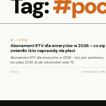
Tag:
#poc
67 / ŻYCIE
Abonament RTV dla emerytów w 2026 – co się
zmieniło i kto naprawdę nie płaci
Abonament RTV dla emerytów w 2026 - kto jest zwolniony,
kto płaci 27,30 zł, jak udowodnić wiek 75…
ŻYCIE
3 MIESIĄCE TEMU