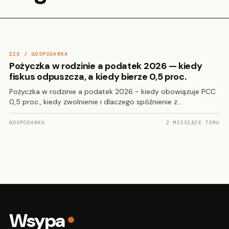
225 / GOSPODARKA
Pożyczka w rodzinie a podatek 2026 — kiedy
fiskus odpuszcza, a kiedy bierze 0,5 proc.
Pożyczka w rodzinie a podatek 2026 - kiedy obowiązuje PCC
0,5 proc., kiedy zwolnienie i dlaczego spóźnienie z…
GOSPODARKA
2 MIESIĄCE TEMU
Wsypa