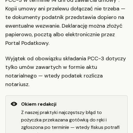
PCC-3 w terminie 14 dni od zawarcia umowy”.
Kopii umowy ani przelewu dołączać nie trzeba —
te dokumenty podatnik przedstawia dopiero na
ewentualne wezwanie. Deklarację można złożyć
papierowo, pocztą albo elektronicznie przez
Portal Podatkowy.
Wyjątek od obowiązku składania PCC-3 dotyczy
tylko umów zawartych w formie aktu
notarialnego — wtedy podatek rozlicza
notariusz.
Okiem redakcji
Z naszej praktyki najczęstszy błąd to
pożyczka przekazana gotówką do ręki i
zgłoszona po terminie — wtedy fiskus potrafi