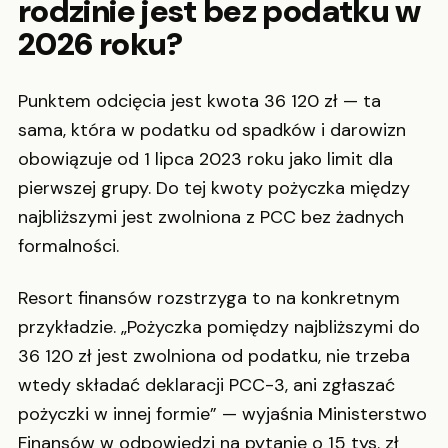
rodzinie jest bez podatku w
2026 roku?
Punktem odcięcia jest kwota 36 120 zł — ta
sama, która w podatku od spadków i darowizn
obowiązuje od 1 lipca 2023 roku jako limit dla
pierwszej grupy. Do tej kwoty pożyczka między
najbliższymi jest zwolniona z PCC bez żadnych
formalności.
Resort finansów rozstrzyga to na konkretnym
przykładzie. „Pożyczka pomiędzy najbliższymi do
36 120 zł jest zwolniona od podatku, nie trzeba
wtedy składać deklaracji PCC-3, ani zgłaszać
pożyczki w innej formie” — wyjaśnia Ministerstwo
Finansów w odpowiedzi na pytanie o 15 tys. zł