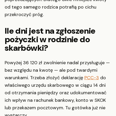
od tego samego rodzica potrafią po cichu
przekroczyć próg.
Ile dni jest na zgłoszenie
pożyczki w rodzinie do
skarbówki?
Powyżej 36 120 zł zwolnienie nadal przysługuje —
bez względu na kwotę — ale pod twardymi
warunkami. Trzeba złożyć deklarację
PCC-3
do
właściwego urzędu skarbowego w ciągu 14 dni
od otrzymania pieniędzy oraz udokumentować
ich wpływ na rachunek bankowy, konto w SKOK
lub przekazem pocztowym. Tu gotówka już nie
wystarczy.