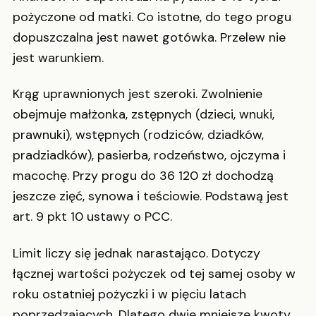
pożyczone od matki. Co istotne, do tego progu
dopuszczalna jest nawet gotówka. Przelew nie
jest warunkiem.
Krąg uprawnionych jest szeroki. Zwolnienie
obejmuje małżonka, zstępnych (dzieci, wnuki,
prawnuki), wstępnych (rodziców, dziadków,
pradziadków), pasierba, rodzeństwo, ojczyma i
macochę. Przy progu do 36 120 zł dochodzą
jeszcze zięć, synowa i teściowie. Podstawą jest
art. 9 pkt 10 ustawy o PCC.
Limit liczy się jednak narastająco. Dotyczy
łącznej wartości pożyczek od tej samej osoby w
roku ostatniej pożyczki i w pięciu latach
poprzedzających. Dlatego dwie mniejsze kwoty