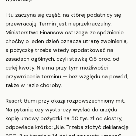
I tu zaczyna się część, na której podatnicy się
przewracają. Termin jest nieprzekraczalny.
Ministerstwo Finansów ostrzega, że spóźnienie
choćby o jeden dzień oznacza utratę zwolnienia,
a pożyczkę trzeba wtedy opodatkować na
zasadach ogólnych, czyli stawką 0,5 proc. od
całej kwoty. Nie ma przy tym możliwości
przywrócenia terminu — bez względu na powód,
także w razie choroby.
Resort tłumi przy okazji rozpowszechniony mit.
Na pytanie, czy wystarczy wysłać do urzędu
kopię umowy pożyczki na 50 tys. zł od siostry,
odpowiada krótko: „Nie. Trzeba złożyć deklarację