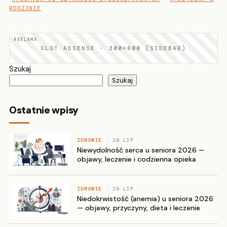
RODZINIE
SLOT ADSENSE · 300×600 (SIDEBAR)
Szukaj
Szukaj
Ostatnie wpisy
ZDROWIE
· 28 LIP
Niewydolność serca u seniora 2026 —
objawy, leczenie i codzienna opieka
ZDROWIE
· 28 LIP
Niedokrwistość (anemia) u seniora 2026
— objawy, przyczyny, dieta i leczenie