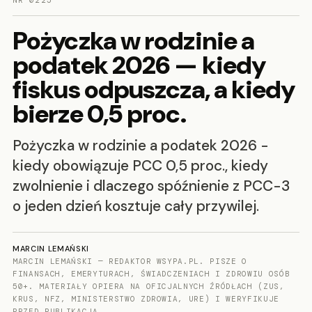
NR 0225
Pożyczka w rodzinie a
podatek 2026 — kiedy
fiskus odpuszcza, a kiedy
bierze 0,5 proc.
Pożyczka w rodzinie a podatek 2026 -
kiedy obowiązuje PCC 0,5 proc., kiedy
zwolnienie i dlaczego spóźnienie z PCC-3
o jeden dzień kosztuje cały przywilej.
MARCIN LEMAŃSKI
MARCIN LEMAŃSKI — REDAKTOR WSYPA.PL. PISZE O
FINANSACH, EMERYTURACH, ŚWIADCZENIACH I ZDROWIU OSÓB
50+. MATERIAŁY OPIERA NA OFICJALNYCH ŹRÓDŁACH (ZUS,
KRUS, NFZ, MINISTERSTWO ZDROWIA, URE) I WERYFIKUJE
PRZED PUBLIKACJĄ.