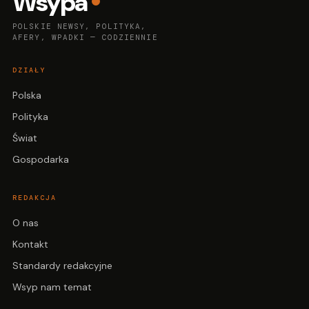
Wsypa
POLSKIE NEWSY, POLITYKA,
AFERY, WPADKI — CODZIENNIE
DZIAŁY
Polska
Polityka
Świat
Gospodarka
REDAKCJA
O nas
Kontakt
Standardy redakcyjne
Wsyp nam temat