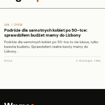
128 / ŻYCIE
Podróże dla samotnych kobiet po 50-tce:
sprawdziłem budżet mamy do Lizbony
Podróże dla samotnych kobiet po 50-tce to nie luksus, tylko
kwestia budżetu. Sprawdziłem realne kwoty mamy do
Lizbony…
ŻYCIE
3 MIESIĄCE TEMU