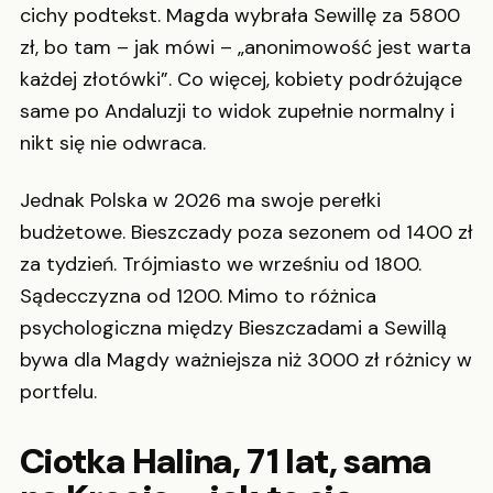
cichy podtekst. Magda wybrała Sewillę za 5800
zł, bo tam – jak mówi – „anonimowość jest warta
każdej złotówki”. Co więcej, kobiety podróżujące
same po Andaluzji to widok zupełnie normalny i
nikt się nie odwraca.
Jednak Polska w 2026 ma swoje perełki
budżetowe. Bieszczady poza sezonem od 1400 zł
za tydzień. Trójmiasto we wrześniu od 1800.
Sądecczyzna od 1200. Mimo to różnica
psychologiczna między Bieszczadami a Sewillą
bywa dla Magdy ważniejsza niż 3000 zł różnicy w
portfelu.
Ciotka Halina, 71 lat, sama