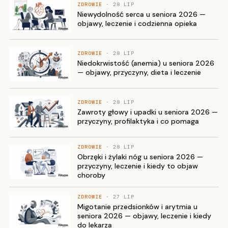
ZDROWIE
· 28 LIP
Niewydolność serca u seniora 2026 —
objawy, leczenie i codzienna opieka
ZDROWIE
· 28 LIP
Niedokrwistość (anemia) u seniora 2026
— objawy, przyczyny, dieta i leczenie
ZDROWIE
· 28 LIP
Zawroty głowy i upadki u seniora 2026 —
przyczyny, profilaktyka i co pomaga
ZDROWIE
· 28 LIP
Obrzęki i żylaki nóg u seniora 2026 —
przyczyny, leczenie i kiedy to objaw
choroby
ZDROWIE
· 27 LIP
Migotanie przedsionków i arytmia u
seniora 2026 — objawy, leczenie i kiedy
do lekarza