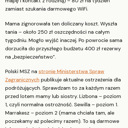
mapę i kontakt z rodziną) – 80 zł na tydzień
zamiast szukania darmowego WiFi.
Mama zignorowała ten doliczany koszt. Wyszła
tania – około 250 zł oszczędności na całym
tygodniu. Mogło wyjść inaczej. Po powrocie sama
dorzuciła do przyszłego budżetu 400 zł rezerwy
na „bezpieczeństwo”.
Polski MSZ na
stronie Ministerstwa Spraw
Zagranicznych
publikuje aktualne ostrzeżenia dla
podróżujących. Sprawdzam to za każdym razem
przed lotem mamy lub siostry. Lizbona – poziom
1, czyli normalna ostrożność. Sewilla – poziom 1.
Marrakesz – poziom 2 (mama chciała tam, ale
poczekamy aż polecimy razem). To są darmowe