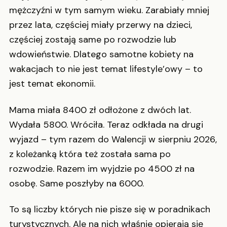
mężczyźni w tym samym wieku. Zarabiały mniej
przez lata, częściej miały przerwy na dzieci,
częściej zostają same po rozwodzie lub
wdowieństwie. Dlatego samotne kobiety na
wakacjach to nie jest temat lifestyle’owy – to
jest temat ekonomii.
Mama miała 8400 zł odłożone z dwóch lat.
Wydała 5800. Wróciła. Teraz odkłada na drugi
wyjazd – tym razem do Walencji w sierpniu 2026,
z koleżanką która też została sama po
rozwodzie. Razem im wyjdzie po 4500 zł na
osobę. Same poszłyby na 6000.
To są liczby których nie pisze się w poradnikach
turystycznych. Ale na nich właśnie opierają się