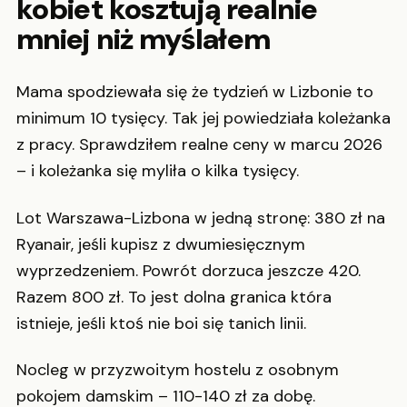
kobiet kosztują realnie
mniej niż myślałem
Mama spodziewała się że tydzień w Lizbonie to
minimum 10 tysięcy. Tak jej powiedziała koleżanka
z pracy. Sprawdziłem realne ceny w marcu 2026
– i koleżanka się myliła o kilka tysięcy.
Lot Warszawa-Lizbona w jedną stronę: 380 zł na
Ryanair, jeśli kupisz z dwumiesięcznym
wyprzedzeniem. Powrót dorzuca jeszcze 420.
Razem 800 zł. To jest dolna granica która
istnieje, jeśli ktoś nie boi się tanich linii.
Nocleg w przyzwoitym hostelu z osobnym
pokojem damskim – 110-140 zł za dobę.