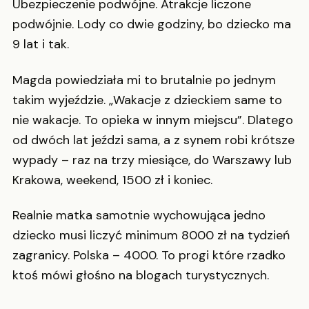
Ubezpieczenie podwójne. Atrakcje liczone
podwójnie. Lody co dwie godziny, bo dziecko ma
9 lat i tak.
Magda powiedziała mi to brutalnie po jednym
takim wyjeździe. „Wakacje z dzieckiem same to
nie wakacje. To opieka w innym miejscu”. Dlatego
od dwóch lat jeździ sama, a z synem robi krótsze
wypady – raz na trzy miesiące, do Warszawy lub
Krakowa, weekend, 1500 zł i koniec.
Realnie matka samotnie wychowująca jedno
dziecko musi liczyć minimum 8000 zł na tydzień
zagranicy. Polska – 4000. To progi które rzadko
ktoś mówi głośno na blogach turystycznych.