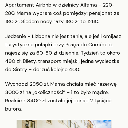
Apartament Airbnb w dzielnicy Alfama – 220-
280. Mama wybrała coś pomiędzy: pensjonat za
180 zł. Siedem nocy razy 180 zł to 1260.
Jedzenie – Lizbona nie jest tania, ale jeśli omijasz
turystyczne pułapki przy Praça do Comércio,
najesz się za 60-80 zł dziennie. Tydzień to około
490 zł. Bilety, transport miejski, jedna wycieczka
do Sintry – dorzuć kolejne 400.
Wychodzi 2950 zł. Mama chciała mieć rezerwę
3000 zł na „okoliczności” – i to było mądre.
Realnie z 8400 zł zostało jej ponad 2 tysiące
bufora.