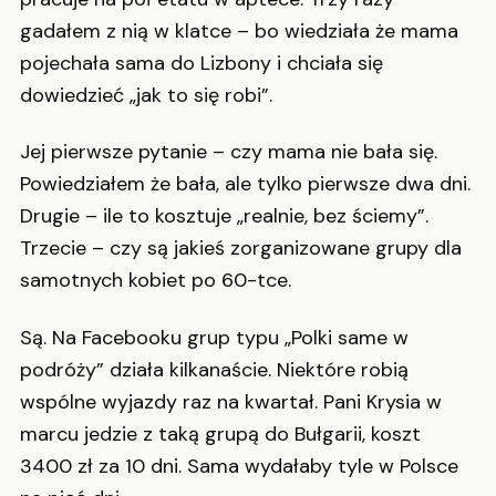
gadałem z nią w klatce – bo wiedziała że mama
pojechała sama do Lizbony i chciała się
dowiedzieć „jak to się robi”.
Jej pierwsze pytanie – czy mama nie bała się.
Powiedziałem że bała, ale tylko pierwsze dwa dni.
Drugie – ile to kosztuje „realnie, bez ściemy”.
Trzecie – czy są jakieś zorganizowane grupy dla
samotnych kobiet po 60-tce.
Są. Na Facebooku grup typu „Polki same w
podróży” działa kilkanaście. Niektóre robią
wspólne wyjazdy raz na kwartał. Pani Krysia w
marcu jedzie z taką grupą do Bułgarii, koszt
3400 zł za 10 dni. Sama wydałaby tyle w Polsce