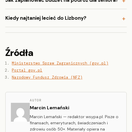
Jak zaplanować budżet na podróż dla seniora?
Kiedy najtaniej lecieć do Lizbony?
Źródła
Ministerstwo Spraw Zagranicznych (gov.pl)
Portal gov.pl
Narodowy Fundusz Zdrowia (NFZ)
AUTOR
Marcin Lemański
Marcin Lemański — redaktor wsypa.pl. Pisze o
finansach, emeryturach, świadczeniach i
zdrowiu osób 50+. Materiały opiera na