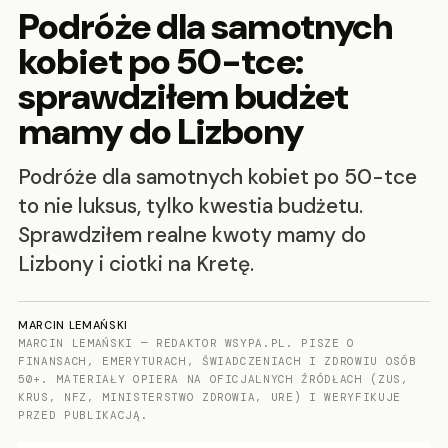
Podróże dla samotnych
kobiet po 50-tce:
sprawdziłem budżet
mamy do Lizbony
Podróże dla samotnych kobiet po 50-tce
to nie luksus, tylko kwestia budżetu.
Sprawdziłem realne kwoty mamy do
Lizbony i ciotki na Kretę.
MARCIN LEMAŃSKI
MARCIN LEMAŃSKI — REDAKTOR WSYPA.PL. PISZE O
FINANSACH, EMERYTURACH, ŚWIADCZENIACH I ZDROWIU OSÓB
50+. MATERIAŁY OPIERA NA OFICJALNYCH ŹRÓDŁACH (ZUS,
KRUS, NFZ, MINISTERSTWO ZDROWIA, URE) I WERYFIKUJE
PRZED PUBLIKACJĄ.