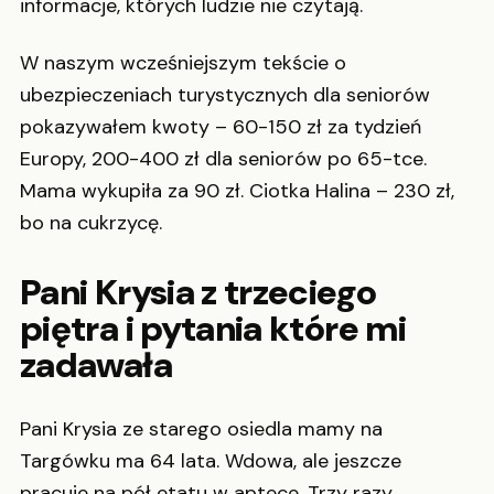
informacje, których ludzie nie czytają.
W naszym wcześniejszym tekście o
ubezpieczeniach turystycznych dla seniorów
pokazywałem kwoty – 60-150 zł za tydzień
Europy, 200-400 zł dla seniorów po 65-tce.
Mama wykupiła za 90 zł. Ciotka Halina – 230 zł,
bo na cukrzycę.
Pani Krysia z trzeciego
piętra i pytania które mi
zadawała
Pani Krysia ze starego osiedla mamy na
Targówku ma 64 lata. Wdowa, ale jeszcze
pracuje na pół etatu w aptece. Trzy razy