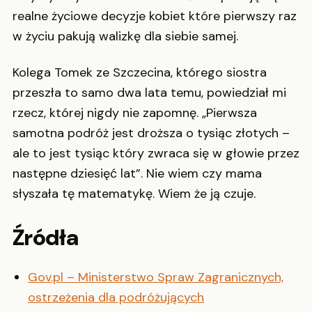
realne życiowe decyzje kobiet które pierwszy raz
w życiu pakują walizkę dla siebie samej.
Kolega Tomek ze Szczecina, którego siostra
przeszła to samo dwa lata temu, powiedział mi
rzecz, której nigdy nie zapomnę. „Pierwsza
samotna podróż jest droższa o tysiąc złotych –
ale to jest tysiąc który zwraca się w głowie przez
następne dziesięć lat”. Nie wiem czy mama
słyszała tę matematykę. Wiem że ją czuje.
Źródła
Gov.pl – Ministerstwo Spraw Zagranicznych,
ostrzeżenia dla podróżujących