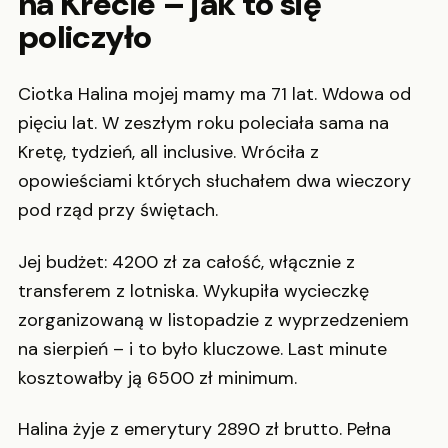
na Krecie – jak to się
policzyło
Ciotka Halina mojej mamy ma 71 lat. Wdowa od
pięciu lat. W zeszłym roku poleciała sama na
Kretę, tydzień, all inclusive. Wróciła z
opowieściami których słuchałem dwa wieczory
pod rząd przy świętach.
Jej budżet: 4200 zł za całość, włącznie z
transferem z lotniska. Wykupiła wycieczkę
zorganizowaną w listopadzie z wyprzedzeniem
na sierpień – i to było kluczowe. Last minute
kosztowałby ją 6500 zł minimum.
Halina żyje z emerytury 2890 zł brutto. Pełna