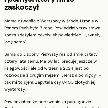
zaskoczył
Mama dzwoniła z Warszawy w środę. U mnie w
Phnom Penh było 7 rano. Powiedziała trzy słowa
zanim zdążyłem cokolwiek powiedzieć – „synek,
jadę sama”.
Sama do Lizbony. Pierwszy raz od śmierci taty
cztery lata temu. Ma 58 lat, pracuje jeszcze w
księgowości, ale od września 2024 jest po
rozwodzie z drugim mężem. „Teraz albo nigdy” –
tak mi to ujęła. Zapytała czy 8400 złotych jej
wystarczy.
Powiedziałem że oddzwonię za parę godzin.