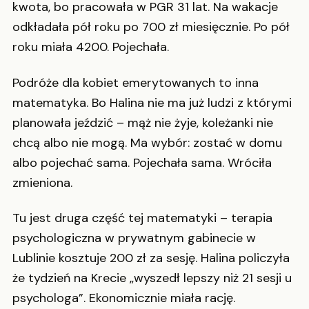
kwota, bo pracowała w PGR 31 lat. Na wakacje
odkładała pół roku po 700 zł miesięcznie. Po pół
roku miała 4200. Pojechała.
Podróże dla kobiet emerytowanych to inna
matematyka. Bo Halina nie ma już ludzi z którymi
planowała jeździć – mąż nie żyje, koleżanki nie
chcą albo nie mogą. Ma wybór: zostać w domu
albo pojechać sama. Pojechała sama. Wróciła
zmieniona.
Tu jest druga część tej matematyki – terapia
psychologiczna w prywatnym gabinecie w
Lublinie kosztuje 200 zł za sesję. Halina policzyła
że tydzień na Krecie „wyszedł lepszy niż 21 sesji u
psychologa”. Ekonomicznie miała rację.