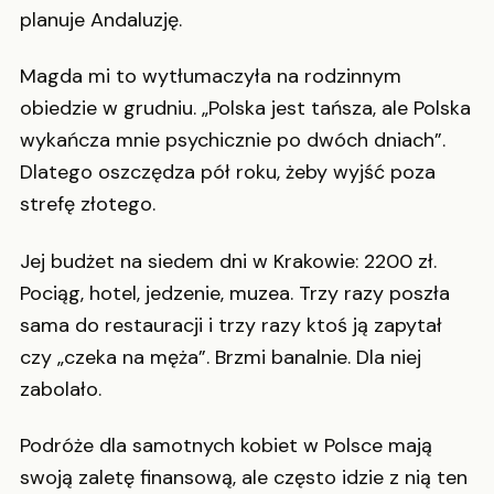
planuje Andaluzję.
Magda mi to wytłumaczyła na rodzinnym
obiedzie w grudniu. „Polska jest tańsza, ale Polska
wykańcza mnie psychicznie po dwóch dniach”.
Dlatego oszczędza pół roku, żeby wyjść poza
strefę złotego.
Jej budżet na siedem dni w Krakowie: 2200 zł.
Pociąg, hotel, jedzenie, muzea. Trzy razy poszła
sama do restauracji i trzy razy ktoś ją zapytał
czy „czeka na męża”. Brzmi banalnie. Dla niej
zabolało.
Podróże dla samotnych kobiet w Polsce mają
swoją zaletę finansową, ale często idzie z nią ten