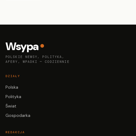
Wsypa
POLSKIE NEWSY, POLITYKA,
AFERY, WPADKI — CODZIENNIE
DZIAŁY
Polska
Polityka
Świat
Gospodarka
REDAKCJA