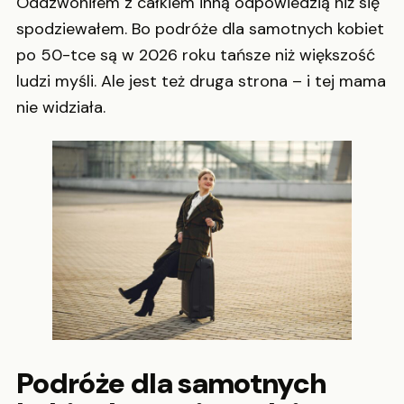
Oddzwoniłem z całkiem inną odpowiedzią niż się
spodziewałem. Bo podróże dla samotnych kobiet
po 50-tce są w 2026 roku tańsze niż większość
ludzi myśli. Ale jest też druga strona – i tej mama
nie widziała.
Podróże dla samotnych