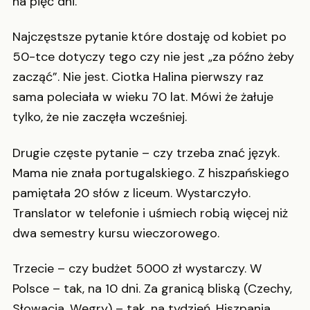
na pięć dni.
Najczęstsze pytanie które dostaję od kobiet po
50-tce dotyczy tego czy nie jest „za późno żeby
zacząć”. Nie jest. Ciotka Halina pierwszy raz
sama poleciała w wieku 70 lat. Mówi że żałuje
tylko, że nie zaczęła wcześniej.
Drugie częste pytanie – czy trzeba znać język.
Mama nie znała portugalskiego. Z hiszpańskiego
pamiętała 20 słów z liceum. Wystarczyło.
Translator w telefonie i uśmiech robią więcej niż
dwa semestry kursu wieczorowego.
Trzecie – czy budżet 5000 zł wystarczy. W
Polsce – tak, na 10 dni. Za granicą bliską (Czechy,
Słowacja, Węgry) – tak, na tydzień. Hiszpania,