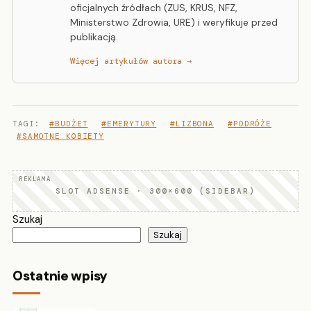
oficjalnych źródłach (ZUS, KRUS, NFZ,
Ministerstwo Zdrowia, URE) i weryfikuje przed
publikacją.
Więcej artykułów autora →
TAGI:
#BUDŻET
#EMERYTURY
#LIZBONA
#PODRÓŻE
#SAMOTNE KOBIETY
SLOT ADSENSE · 300×600 (SIDEBAR)
Szukaj
Szukaj
Ostatnie wpisy