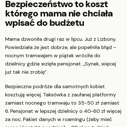
Bezpieczeństwo to koszt
którego mama nie chciała
wpisać do budżetu
Mama dzwoniła drugi raz w lipcu. Już z Lizbony.
Powiedziała że jest dobrze, ale popełniła błąd –
nocnym tramwajem w piątek wróciła do
dzielnicy gdzie wzięła pensjonat. „Synek, więcej
już tak nie zrobię”.
Bezpieczne podróże dla samotnych kobiet
kosztują więcej. Taksówka z zaufanej platformy
zamiast nocnego tramwaju to 35-50 zł zamiast
6. Pensjonat w lepszej dzielnicy o 40-60 zł więcej
za noc. Pakiet danych w roamingu (żeby mieć