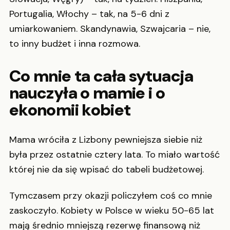
Portugalia, Włochy – tak, na 5-6 dni z
umiarkowaniem. Skandynawia, Szwajcaria – nie,
to inny budżet i inna rozmowa.
Co mnie ta cała sytuacja
nauczyła o mamie i o
ekonomii kobiet
Mama wróciła z Lizbony pewniejsza siebie niż
była przez ostatnie cztery lata. To miało wartość
której nie da się wpisać do tabeli budżetowej.
Tymczasem przy okazji policzyłem coś co mnie
zaskoczyło. Kobiety w Polsce w wieku 50-65 lat
mają średnio mniejszą rezerwę finansową niż