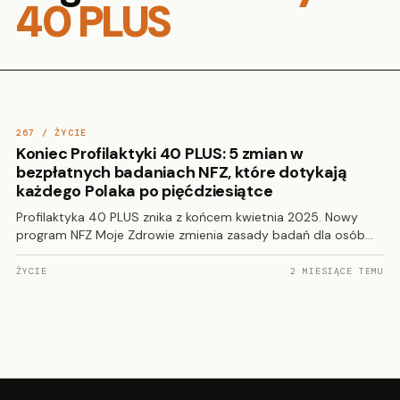
40 PLUS
267 / ŻYCIE
Koniec Profilaktyki 40 PLUS: 5 zmian w
bezpłatnych badaniach NFZ, które dotykają
każdego Polaka po pięćdziesiątce
Profilaktyka 40 PLUS znika z końcem kwietnia 2025. Nowy
program NFZ Moje Zdrowie zmienia zasady badań dla osób…
ŻYCIE
2 MIESIĄCE TEMU