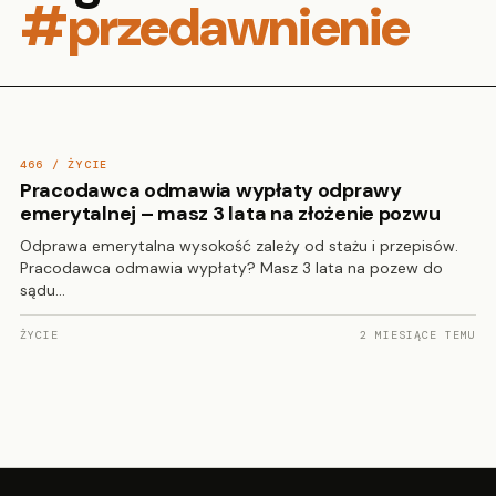
#przedawnienie
466 / ŻYCIE
Pracodawca odmawia wypłaty odprawy
emerytalnej – masz 3 lata na złożenie pozwu
Odprawa emerytalna wysokość zależy od stażu i przepisów.
Pracodawca odmawia wypłaty? Masz 3 lata na pozew do
sądu…
ŻYCIE
2 MIESIĄCE TEMU