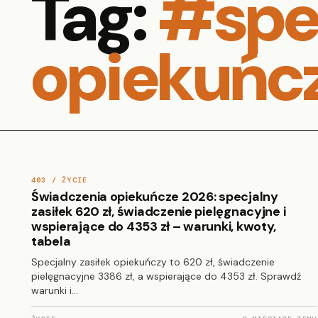
Tag:
#spec
opiekuńc
403 / ŻYCIE
Świadczenia opiekuńcze 2026: specjalny
zasiłek 620 zł, świadczenie pielęgnacyjne i
wspierające do 4353 zł – warunki, kwoty,
tabela
Specjalny zasiłek opiekuńczy to 620 zł, świadczenie
pielęgnacyjne 3386 zł, a wspierające do 4353 zł. Sprawdź
warunki i…