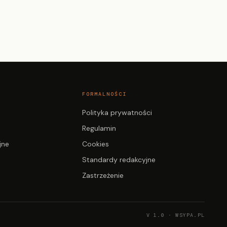
FORMALNOŚCI
Polityka prywatności
Regulamin
jne
Cookies
Standardy redakcyjne
Zastrzeżenie
V 1.0 · WSYPA.PL