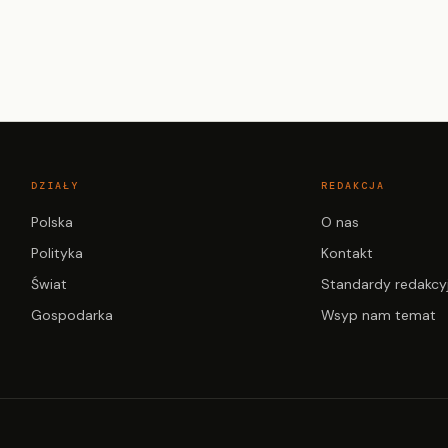
DZIAŁY
REDAKCJA
Polska
O nas
Polityka
Kontakt
Świat
Standardy redakcy
Gospodarka
Wsyp nam temat