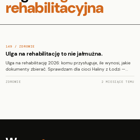
rehabilitacyjna
149 / ZDROWIE
Ulga na rehabilitację to nie jałmużna.
Ulga na rehabilitację 2026: komu przysługuje, ile wynosi, jakie
dokumenty zbierać. Sprawdzam dla cioci Haliny z Łodzi —…
ZDROWIE
2 MIESIĄCE TEMU