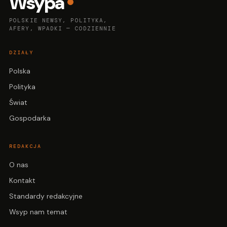
Wsypa
POLSKIE NEWSY, POLITYKA,
AFERY, WPADKI — CODZIENNIE
DZIAŁY
Polska
Polityka
Świat
Gospodarka
REDAKCJA
O nas
Kontakt
Standardy redakcyjne
Wsyp nam temat