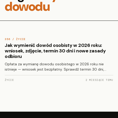
dowodu
356 / ŻYCIE
Jak wymienić dowód osobisty w 2026 roku:
wniosek, zdjęcie, termin 30 dni i nowe zasady
odbioru
Opłata za wymianę dowodu osobistego w 2026 roku nie
istnieje — wniosek jest bezpłatny. Sprawdź termin 30 dni,…
ŻYCIE
2 MIESIĄCE TEMU