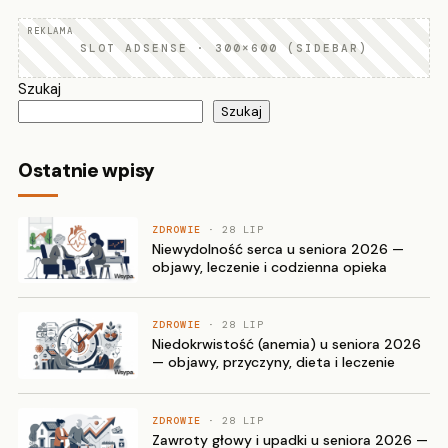
SLOT ADSENSE · 300×600 (SIDEBAR)
Szukaj
Szukaj
Ostatnie wpisy
ZDROWIE
· 28 LIP
Niewydolność serca u seniora 2026 —
objawy, leczenie i codzienna opieka
ZDROWIE
· 28 LIP
Niedokrwistość (anemia) u seniora 2026
— objawy, przyczyny, dieta i leczenie
ZDROWIE
· 28 LIP
Zawroty głowy i upadki u seniora 2026 —