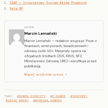
ISAP — Internetowy System Aktów Prawnych
Sejm RP
AUTOR
Marcin Lemański
Marcin Lemański — redaktor wsypa.pl. Pisze o
finansach, emeryturach, świadczeniach i
zdrowiu osób 50+. Materiały opiera na
oficjalnych źródłach (ZUS, KRUS, NFZ,
Ministerstwo Zdrowia, URE) i weryfikuje przed
publikacją.
Więcej artykułów autora →
TAGI:
#DOWÓD OSOBISTY
#E-DOWÓD
#SENIORZY
#URZĄD GMINY
#WYMIANA DOWODU