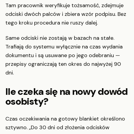
Tam pracownik weryfikuje tożsamość, zdejmuje
odciski dwóch palców i zbiera wzór podpisu. Bez
tego kroku procedura nie ruszy dalej.
Same odciski nie zostają w bazach na stałe.
Trafiają do systemu wyłącznie na czas wydania
dokumentu i są usuwane po jego odebraniu —
przepisy ograniczają ten okres do najwyżej 90
dni.
Ile czeka się na nowy dowód
osobisty?
Czas oczekiwania na gotowy blankiet określono
sztywno. „Do 30 dni od złożenia odcisków