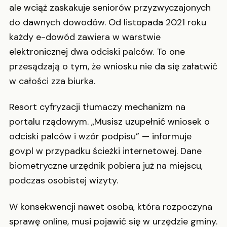
ale wciąż zaskakuje seniorów przyzwyczajonych
do dawnych dowodów. Od listopada 2021 roku
każdy e-dowód zawiera w warstwie
elektronicznej dwa odciski palców. To one
przesądzają o tym, że wniosku nie da się załatwić
w całości zza biurka.
Resort cyfryzacji tłumaczy mechanizm na
portalu rządowym. „Musisz uzupełnić wniosek o
odciski palców i wzór podpisu” — informuje
gov.pl w przypadku ścieżki internetowej. Dane
biometryczne urzędnik pobiera już na miejscu,
podczas osobistej wizyty.
W konsekwencji nawet osoba, która rozpoczyna
sprawę online, musi pojawić się w urzędzie gminy.