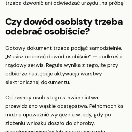
trzeba dzwonić ani odwiedzać urzędu „na próbę”.
Czy dowód osobisty trzeba
odebrać osobiście?
Gotowy dokument trzeba podjąć samodzielnie.
„Musisz odebrać dowód osobiście” — podkreśla
rządowy serwis. Reguła wynika z tego, że przy
odbiorze następuje aktywacja warstwy
elektronicznej dokumentu.
Od zasady osobistego stawiennictwa
przewidziano wąskie odstępstwa. Pełnomocnika
można upoważnić wyłącznie wtedy, gdy po
złożeniu wniosku doszło do choroby,
niepełnosprawności lub innej przeszkody