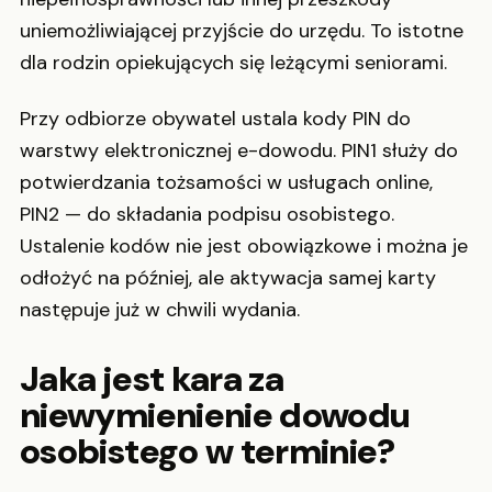
uniemożliwiającej przyjście do urzędu. To istotne
dla rodzin opiekujących się leżącymi seniorami.
Przy odbiorze obywatel ustala kody PIN do
warstwy elektronicznej e-dowodu. PIN1 służy do
potwierdzania tożsamości w usługach online,
PIN2 — do składania podpisu osobistego.
Ustalenie kodów nie jest obowiązkowe i można je
odłożyć na później, ale aktywacja samej karty
następuje już w chwili wydania.
Jaka jest kara za
niewymienienie dowodu
osobistego w terminie?