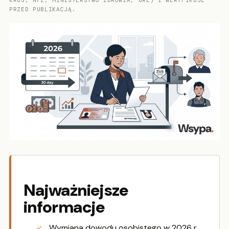
KRUS, NFZ, MINISTERSTWO ZDROWIA, URE) I WERYFIKUJE
PRZED PUBLIKACJĄ.
Najważniejsze
informacje
Wymiana dowodu osobistego w 2026 r.