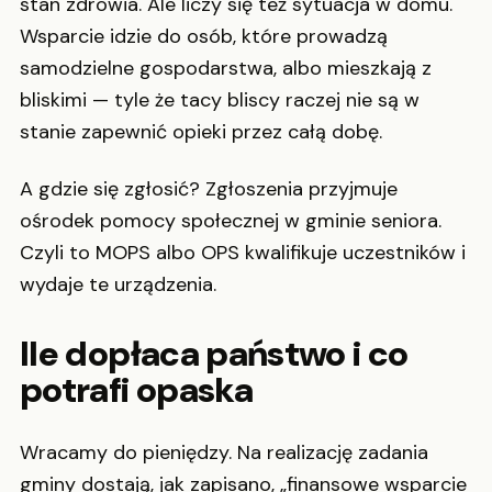
stan zdrowia. Ale liczy się też sytuacja w domu.
Wsparcie idzie do osób, które prowadzą
samodzielne gospodarstwa, albo mieszkają z
bliskimi — tyle że tacy bliscy raczej nie są w
stanie zapewnić opieki przez całą dobę.
A gdzie się zgłosić? Zgłoszenia przyjmuje
ośrodek pomocy społecznej w gminie seniora.
Czyli to MOPS albo OPS kwalifikuje uczestników i
wydaje te urządzenia.
Ile dopłaca państwo i co
potrafi opaska
Wracamy do pieniędzy. Na realizację zadania
gminy dostają, jak zapisano, „finansowe wsparcie