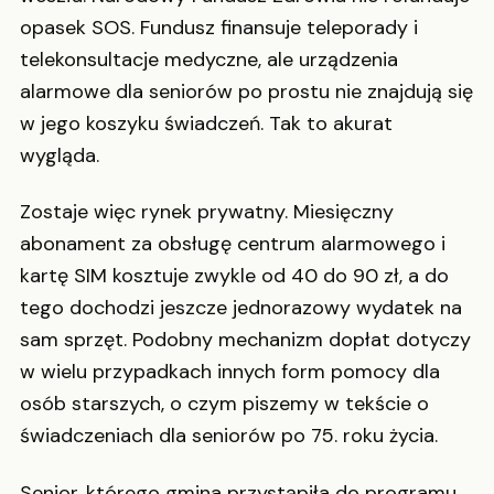
opasek SOS. Fundusz finansuje teleporady i
telekonsultacje medyczne, ale urządzenia
alarmowe dla seniorów po prostu nie znajdują się
w jego koszyku świadczeń. Tak to akurat
wygląda.
Zostaje więc rynek prywatny. Miesięczny
abonament za obsługę centrum alarmowego i
kartę SIM kosztuje zwykle od 40 do 90 zł, a do
tego dochodzi jeszcze jednorazowy wydatek na
sam sprzęt. Podobny mechanizm dopłat dotyczy
w wielu przypadkach innych form pomocy dla
osób starszych, o czym piszemy w tekście o
świadczeniach dla seniorów po 75. roku życia.
Senior, którego gmina przystąpiła do programu,