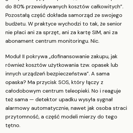
do 80% przewidywanych kosztów całkowitych”.
Pozostałą część dokłada samorząd ze swojego
budżetu. W praktyce wychodzi to tak, że senior
nie płaci ani za sprzęt, ani za kartę SIM, ani za
abonament centrum monitoringu. Nic.
Moduł II pokrywa „dofinansowanie zakupu, jak
również kosztów użytkowania tzw. opasek lub
innych urządzeń bezpieczeństwa”. A sama
opaska? Ma przycisk SOS, który łączy z
całodobowym centrum teleopieki. No i reaguje
też sama — detektor upadku wysyła sygnał
alarmowy automatycznie, nawet jak osoba straci
przytomność, a część modeli mierzy do tego
tętno.