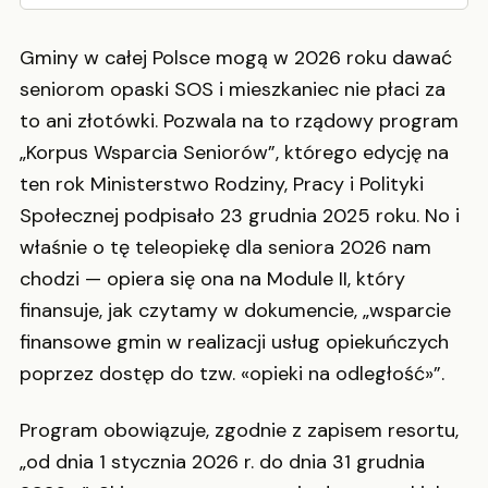
Gminy w całej Polsce mogą w 2026 roku dawać
seniorom opaski SOS i mieszkaniec nie płaci za
to ani złotówki. Pozwala na to rządowy program
„Korpus Wsparcia Seniorów”, którego edycję na
ten rok Ministerstwo Rodziny, Pracy i Polityki
Społecznej podpisało 23 grudnia 2025 roku. No i
właśnie o tę teleopiekę dla seniora 2026 nam
chodzi — opiera się ona na Module II, który
finansuje, jak czytamy w dokumencie, „wsparcie
finansowe gmin w realizacji usług opiekuńczych
poprzez dostęp do tzw. «opieki na odległość»”.
Program obowiązuje, zgodnie z zapisem resortu,
„od dnia 1 stycznia 2026 r. do dnia 31 grudnia