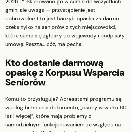
2026 r.”. Skierowano go w sumie do wszystkich
gmin, ale uwaga — przystąpienie jest
dobrowolne. I tu jest haczyk: opaska za darmo
czeka tylko na seniorów z tych miejscowości,
które same się zgłosiły do wojewody i podpisały
umowę. Reszta… cóż, ma pecha.
Kto dostanie darmową
opaskę z Korpusu Wsparcia
Seniorów
Komu to przysługuje? Adresatami programu są,
według brzmienia dokumentu, „osoby w wieku 60
lat i więcej”, które mają problemy z
samodzielnym funkcjonowaniem ze względu na