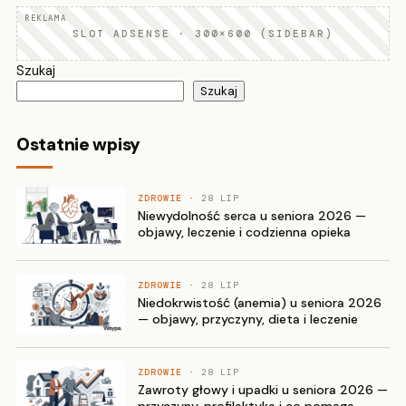
SLOT ADSENSE · 300×600 (SIDEBAR)
Szukaj
Szukaj
Ostatnie wpisy
ZDROWIE
· 28 LIP
Niewydolność serca u seniora 2026 —
objawy, leczenie i codzienna opieka
ZDROWIE
· 28 LIP
Niedokrwistość (anemia) u seniora 2026
— objawy, przyczyny, dieta i leczenie
ZDROWIE
· 28 LIP
Zawroty głowy i upadki u seniora 2026 —
przyczyny, profilaktyka i co pomaga