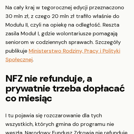
Na cały kraj w tegorocznej edycji przeznaczono
30 mln zł, z czego 20 mln zł trafiło właśnie do
Modułu II, czyli na opiekę na odległość. Reszta
zasila Moduł I, gdzie wolontariusze pomagają
seniorom w codziennych sprawach. Szczegóły
publikuje
Ministerstwo Rodziny, Pracy i Polityki
Społecznej
.
NFZ nie refunduje, a
prywatnie trzeba dopłacać
co miesiąc
I tu pojawia się rozczarowanie dla tych
wszystkich, których gmina do programu nie
weszła. Narodowy Fundusz Zdrowia nie refunduje