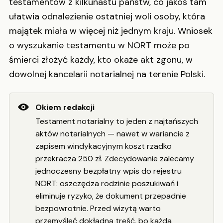
testamentów z kilkunastu państw, co jakoś tam
ułatwia odnalezienie ostatniej woli osoby, która
majątek miała w więcej niż jednym kraju. Wniosek
o wyszukanie testamentu w NORT może po
śmierci złożyć każdy, kto okaże akt zgonu, w
dowolnej kancelarii notarialnej na terenie Polski.
Okiem redakcji
Testament notarialny to jeden z najtańszych
aktów notarialnych — nawet w wariancie z
zapisem windykacyjnym koszt rzadko
przekracza 250 zł. Zdecydowanie zalecamy
jednoczesny bezpłatny wpis do rejestru
NORT: oszczędza rodzinie poszukiwań i
eliminuje ryzyko, że dokument przepadnie
bezpowrotnie. Przed wizytą warto
przemyśleć dokładną treść, bo każda