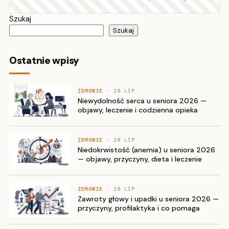
Szukaj
Szukaj
Ostatnie wpisy
ZDROWIE
· 28 LIP
Niewydolność serca u seniora 2026 —
objawy, leczenie i codzienna opieka
ZDROWIE
· 28 LIP
Niedokrwistość (anemia) u seniora 2026
— objawy, przyczyny, dieta i leczenie
ZDROWIE
· 28 LIP
Zawroty głowy i upadki u seniora 2026 —
przyczyny, profilaktyka i co pomaga