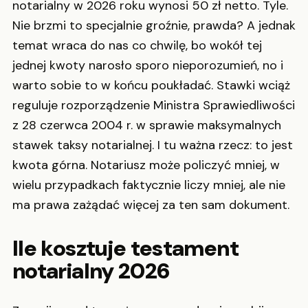
notarialny w 2026 roku wynosi 50 zł netto. Tyle.
Nie brzmi to specjalnie groźnie, prawda? A jednak
temat wraca do nas co chwilę, bo wokół tej
jednej kwoty narosło sporo nieporozumień, no i
warto sobie to w końcu poukładać. Stawki wciąż
reguluje rozporządzenie Ministra Sprawiedliwości
z 28 czerwca 2004 r. w sprawie maksymalnych
stawek taksy notarialnej. I tu ważna rzecz: to jest
kwota górna. Notariusz może policzyć mniej, w
wielu przypadkach faktycznie liczy mniej, ale nie
ma prawa zażądać więcej za ten sam dokument.
Ile kosztuje testament
notarialny 2026