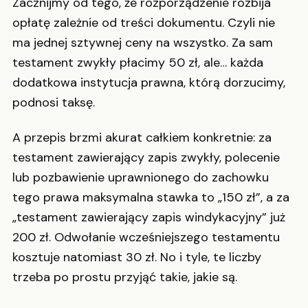
Zacznijmy od tego, że rozporządzenie rozbija
opłatę zależnie od treści dokumentu. Czyli nie
ma jednej sztywnej ceny na wszystko. Za sam
testament zwykły płacimy 50 zł, ale… każda
dodatkowa instytucja prawna, którą dorzucimy,
podnosi taksę.
A przepis brzmi akurat całkiem konkretnie: za
testament zawierający zapis zwykły, polecenie
lub pozbawienie uprawnionego do zachowku
tego prawa maksymalna stawka to „150 zł”, a za
„testament zawierający zapis windykacyjny” już
200 zł. Odwołanie wcześniejszego testamentu
kosztuje natomiast 30 zł. No i tyle, te liczby
trzeba po prostu przyjąć takie, jakie są.