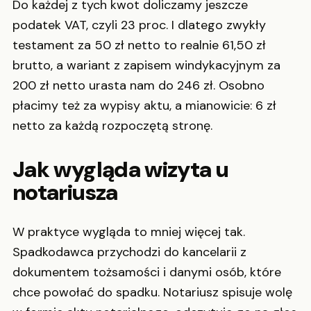
Do każdej z tych kwot doliczamy jeszcze
podatek VAT, czyli 23 proc. I dlatego zwykły
testament za 50 zł netto to realnie 61,50 zł
brutto, a wariant z zapisem windykacyjnym za
200 zł netto urasta nam do 246 zł. Osobno
płacimy też za wypisy aktu, a mianowicie: 6 zł
netto za każdą rozpoczętą stronę.
Jak wygląda wizyta u
notariusza
W praktyce wygląda to mniej więcej tak.
Spadkodawca przychodzi do kancelarii z
dokumentem tożsamości i danymi osób, które
chce powołać do spadku. Notariusz spisuje wolę