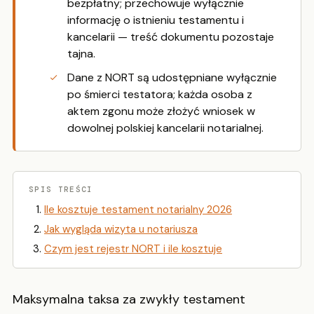
bezpłatny; przechowuje wyłącznie
informację o istnieniu testamentu i
kancelarii — treść dokumentu pozostaje
tajna.
Dane z NORT są udostępniane wyłącznie
po śmierci testatora; każda osoba z
aktem zgonu może złożyć wniosek w
dowolnej polskiej kancelarii notarialnej.
SPIS TREŚCI
Ile kosztuje testament notarialny 2026
Jak wygląda wizyta u notariusza
Czym jest rejestr NORT i ile kosztuje
Maksymalna taksa za zwykły testament