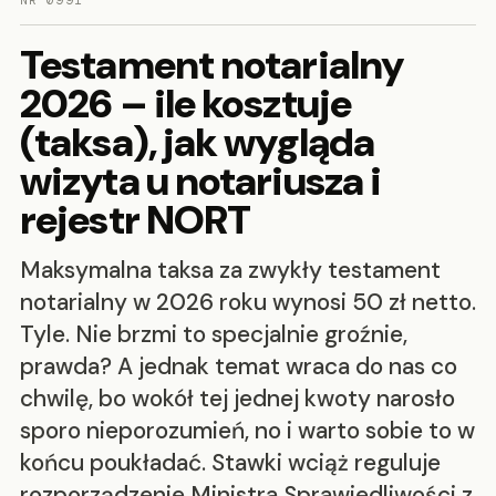
NR 0991
Testament notarialny
2026 – ile kosztuje
(taksa), jak wygląda
wizyta u notariusza i
rejestr NORT
Maksymalna taksa za zwykły testament
notarialny w 2026 roku wynosi 50 zł netto.
Tyle. Nie brzmi to specjalnie groźnie,
prawda? A jednak temat wraca do nas co
chwilę, bo wokół tej jednej kwoty narosło
sporo nieporozumień, no i warto sobie to w
końcu poukładać. Stawki wciąż reguluje
rozporządzenie Ministra Sprawiedliwości z