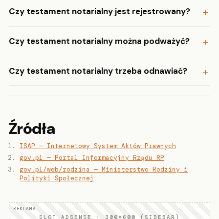
Czy testament notarialny jest rejestrowany?
Czy testament notarialny można podważyć?
Czy testament notarialny trzeba odnawiać?
Źródła
ISAP — Internetowy System Aktów Prawnych
gov.pl — Portal Informacyjny Rządu RP
gov.pl/web/rodzina — Ministerstwo Rodziny i
Polityki Społecznej
SLOT ADSENSE · 300×600 (SIDEBAR)