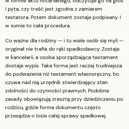
w formie aktu notarialnego, odczytuje go na głos
i pyta, czy treść jest zgodna z zamiarem
testatora. Potem dokument zostaje podpisany. I
w sumie to cała procedura.
Co ważne dla rodziny — i tu wiele osób się myli —
oryginał nie trafia do ręki spadkodawcy. Zostaje
w kancelarii, a osoba sporządzająca testament
dostaje wypis. Taka forma jest raczej trudniejsza
do podważenia niż testament własnoręczny, bo
czuwa nad nią urzędnik stwierdzający stan
zdolności do czynności prawnych. Podobne
zasady obowiązują zresztą przy dziedziczeniu po
rodzicu, gdzie forma dokumentu często
przesądza o losie całej sprawy spadkowej.