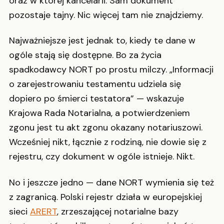
oraz w której kancelarii. Sam dokument
pozostaje tajny. Nic więcej tam nie znajdziemy.
Najważniejsze jest jednak to, kiedy te dane w
ogóle stają się dostępne. Bo za życia
spadkodawcy NORT po prostu milczy. „Informacji
o zarejestrowaniu testamentu udziela się
dopiero po śmierci testatora” — wskazuje
Krajowa Rada Notarialna, a potwierdzeniem
zgonu jest tu akt zgonu okazany notariuszowi.
Wcześniej nikt, łącznie z rodziną, nie dowie się z
rejestru, czy dokument w ogóle istnieje. Nikt.
No i jeszcze jedno — dane NORT wymienia się też
z zagranicą. Polski rejestr działa w europejskiej
sieci
ARERT
, zrzeszającej notarialne bazy