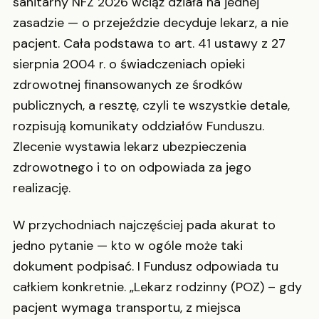
sanitarny NFZ 2026 wciąż działa na jednej
zasadzie — o przejeździe decyduje lekarz, a nie
pacjent. Cała podstawa to art. 41 ustawy z 27
sierpnia 2004 r. o świadczeniach opieki
zdrowotnej finansowanych ze środków
publicznych, a resztę, czyli te wszystkie detale,
rozpisują komunikaty oddziałów Funduszu.
Zlecenie wystawia lekarz ubezpieczenia
zdrowotnego i to on odpowiada za jego
realizację.
W przychodniach najczęściej pada akurat to
jedno pytanie — kto w ogóle może taki
dokument podpisać. I Fundusz odpowiada tu
całkiem konkretnie. „Lekarz rodzinny (POZ) – gdy
pacjent wymaga transportu, z miejsca