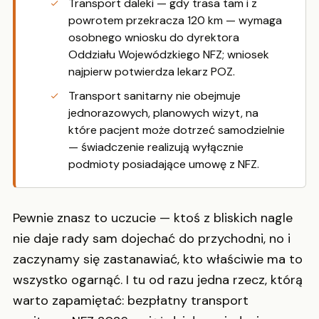
Transport daleki — gdy trasa tam i z
powrotem przekracza 120 km — wymaga
osobnego wniosku do dyrektora
Oddziału Wojewódzkiego NFZ; wniosek
najpierw potwierdza lekarz POZ.
Transport sanitarny nie obejmuje
jednorazowych, planowych wizyt, na
które pacjent może dotrzeć samodzielnie
— świadczenie realizują wyłącznie
podmioty posiadające umowę z NFZ.
Pewnie znasz to uczucie — ktoś z bliskich nagle
nie daje rady sam dojechać do przychodni, no i
zaczynamy się zastanawiać, kto właściwie ma to
wszystko ogarnąć. I tu od razu jedna rzecz, którą
warto zapamiętać: bezpłatny transport