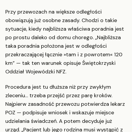
Przy przewozach na większe odległości
obowiązują już osobne zasady. Chodzi o takie
sytuacje, kiedy najbliższa właściwa poradnia jest
po prostu daleko od domu chorego. „Najbliższa
taka poradnia położona jest w odległości
przekraczającej łącznie »tam i z powrotem« 120
km” — tak ten warunek opisuje Świętokrzyski
Oddział Wojewódzki NFZ.
Procedura jest tu dłuższa niż przy zwykłym
zleceniu… trzeba przejść przez parę kroków.
Najpierw zasadność przewozu potwierdza lekarz
POZ — podpisuje wniosek i wskazuje miejsce
udzielania świadczeń. A potem decyduje już
urząd. „Pacjent lub jego rodzina musi wystąpić z