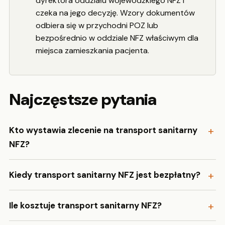
dyrektora oddziału wojewódzkiego NFZ i
czeka na jego decyzję. Wzory dokumentów
odbiera się w przychodni POZ lub
bezpośrednio w oddziale NFZ właściwym dla
miejsca zamieszkania pacjenta.
Najczęstsze pytania
Kto wystawia zlecenie na transport sanitarny
NFZ?
Kiedy transport sanitarny NFZ jest bezpłatny?
Ile kosztuje transport sanitarny NFZ?