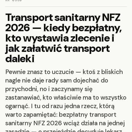
NR 0980
Transport sanitarny NFZ
2026 — kiedy bezpłatny,
kto wystawia zlecenie i
jak załatwić transport
daleki
Pewnie znasz to uczucie — ktoś z bliskich
nagle nie daje rady sam dojechać do
przychodni, no i zaczynamy się
zastanawiać, kto właściwie ma to wszystko
ogarnąć. I tu od razu jedna rzecz, którą
warto zapamiętać: bezpłatny transport
sanitarny NFZ 2026 wciąż działa na jednej
zasadzie — o przejeździe decyduje lekarz,