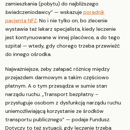
zamieszkania (pobytu) do najbliższego
świadczeniodawcy” — wskazuje
poradnik
pacjenta NFZ
. No i nie tylko on, bo zlecenie
wystawia też lekarz specjalista, kiedy leczenie
jest kontynuowane w innej placówce, a do tego
szpital — wtedy, gdy chorego trzeba przewieźć
do innego ośrodka.
Najważniejsze, żeby załapać różnicę między
przejazdem darmowym a takim częściowo
płatnym. A o tym przesądza w sumie stan
narządu ruchu. „Transport bezpłatny –
przysługuje osobom z dysfunkcją narządu ruchu
uniemożliwiającą korzystanie ze środków
transportu publicznego” — podaje Fundusz.
Dotyczy to też sytuacji, gdy leczenie trzeba