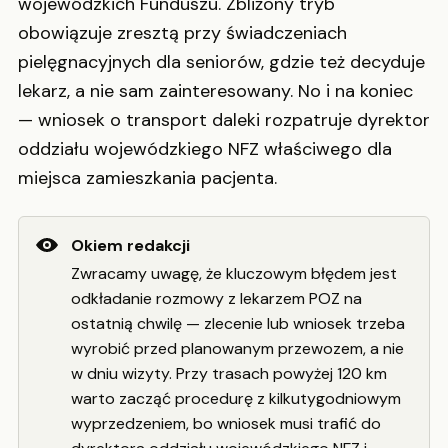
wojewódzkich Funduszu. Zbliżony tryb
obowiązuje zresztą przy świadczeniach
pielęgnacyjnych dla seniorów, gdzie też decyduje
lekarz, a nie sam zainteresowany. No i na koniec
— wniosek o transport daleki rozpatruje dyrektor
oddziału wojewódzkiego NFZ właściwego dla
miejsca zamieszkania pacjenta.
Okiem redakcji
Zwracamy uwagę, że kluczowym błędem jest
odkładanie rozmowy z lekarzem POZ na
ostatnią chwilę — zlecenie lub wniosek trzeba
wyrobić przed planowanym przewozem, a nie
w dniu wizyty. Przy trasach powyżej 120 km
warto zacząć procedurę z kilkutygodniowym
wyprzedzeniem, bo wniosek musi trafić do