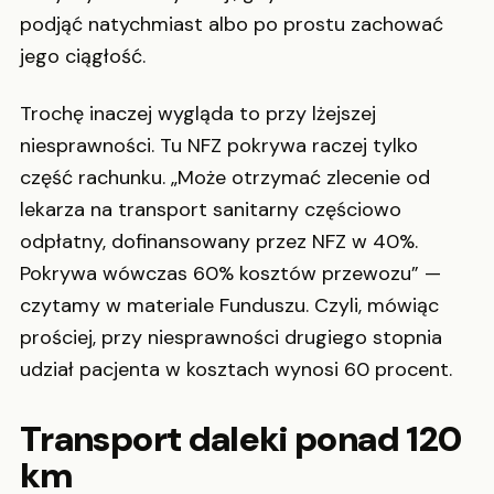
podjąć natychmiast albo po prostu zachować
jego ciągłość.
Trochę inaczej wygląda to przy lżejszej
niesprawności. Tu NFZ pokrywa raczej tylko
część rachunku. „Może otrzymać zlecenie od
lekarza na transport sanitarny częściowo
odpłatny, dofinansowany przez NFZ w 40%.
Pokrywa wówczas 60% kosztów przewozu” —
czytamy w materiale Funduszu. Czyli, mówiąc
prościej, przy niesprawności drugiego stopnia
udział pacjenta w kosztach wynosi 60 procent.
Transport daleki ponad 120
km