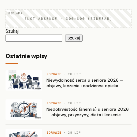
SLOT ADSENSE · 300×600 (SIDEBAR)
Szukaj
Szukaj
Ostatnie wpisy
ZDROWIE
· 28 LIP
Niewydolność serca u seniora 2026 —
objawy, leczenie i codzienna opieka
ZDROWIE
· 28 LIP
Niedokrwistość (anemia) u seniora 2026
— objawy, przyczyny, dieta i leczenie
ZDROWIE
· 28 LIP