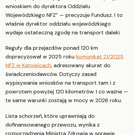
wnioskiem do dyrektora Oddziału
Wojewódzkiego NFZ” — precyzuje Fundusz. I to
właśnie dyrektor oddziału wojewódzkiego
wydaje ostateczną zgodę na transport daleki.
Reguły dla przejazdów ponad 120 km
doprecyzował w 2025 roku
komunikat 21/2025
NFZ w Katowicach
, adresowany akurat do
świadczeniodawców. Dotyczy zasad
wypisywania wniosków na transport tam i z
powrotem powyżej 120 kilometrów. I co ważne —
te same warunki zostają w mocy w 2026 roku.
Lista schorzeń, które uprawniają do
dofinansowanego przewozu, wynika z
rozporządzenia Ministra Zdrowia w sprawie