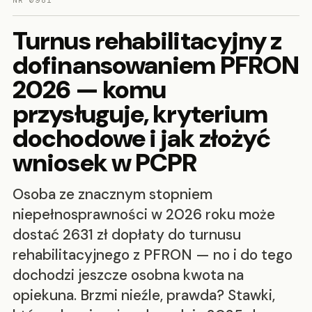
NR 0981
Turnus rehabilitacyjny z
dofinansowaniem PFRON
2026 — komu
przysługuje, kryterium
dochodowe i jak złożyć
wniosek w PCPR
Osoba ze znacznym stopniem
niepełnosprawności w 2026 roku może
dostać 2631 zł dopłaty do turnusu
rehabilitacyjnego z PFRON — no i do tego
dochodzi jeszcze osobna kwota na
opiekuna. Brzmi nieźle, prawda? Stawki,