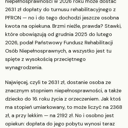
niepełnosprawności w 2026 roku może dostać
2631 zł dopłaty do turnusu rehabilitacyjnego z
PFRON — no i do tego dochodzi jeszcze osobna
kwota na opiekuna. Brzmi nieźle, prawda? Stawki,
które obowiązują od grudnia 2025 do lutego
2026, podał Państwowy Fundusz Rehabilitacji
Osób Niepełnosprawnych, a wszystko jest tu
spięte z wysokością przeciętnego
wynagrodzenia.
Najwięcej, czyli te 2631 zł, dostanie osoba ze
znacznym stopniem niepełnosprawności, a także
dziecko do 16. roku życia z orzeczeniem. Jak ktoś
ma stopień umiarkowany, to może liczyć na 2368
zł, a przy lekkim — na 2192 zł. No i osobno jest
opiekun: dopłata do jego pobytu wynosi teraz