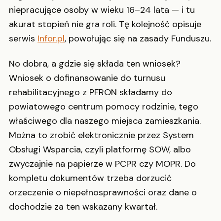
niepracujące osoby w wieku 16–24 lata — i tu
akurat stopień nie gra roli. Tę kolejność opisuje
serwis
Infor.pl
, powołując się na zasady Funduszu.
No dobra, a gdzie się składa ten wniosek?
Wniosek o dofinansowanie do turnusu
rehabilitacyjnego z PFRON składamy do
powiatowego centrum pomocy rodzinie, tego
właściwego dla naszego miejsca zamieszkania.
Można to zrobić elektronicznie przez System
Obsługi Wsparcia, czyli platformę SOW, albo
zwyczajnie na papierze w PCPR czy MOPR. Do
kompletu dokumentów trzeba dorzucić
orzeczenie o niepełnosprawności oraz dane o
dochodzie za ten wskazany kwartał.