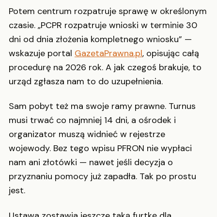
Potem centrum rozpatruje sprawę w określonym
czasie. „PCPR rozpatruje wnioski w terminie 30
dni od dnia złożenia kompletnego wniosku” —
wskazuje portal
GazetaPrawna.pl
, opisując całą
procedurę na 2026 rok. A jak czegoś brakuje, to
urząd zgłasza nam to do uzupełnienia.
Sam pobyt też ma swoje ramy prawne. Turnus
musi trwać co najmniej 14 dni, a ośrodek i
organizator muszą widnieć w rejestrze
wojewody. Bez tego wpisu PFRON nie wypłaci
nam ani złotówki — nawet jeśli decyzja o
przyznaniu pomocy już zapadła. Tak po prostu
jest.
Ustawa zostawia jeszcze taką furtkę dla