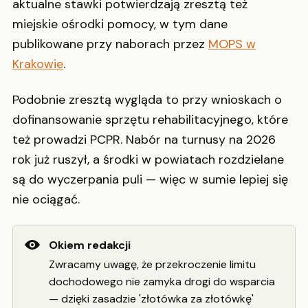
aktualne stawki potwierdzają zresztą też
miejskie ośrodki pomocy, w tym dane
publikowane przy naborach przez
MOPS w
Krakowie
.
Podobnie zresztą wygląda to przy wnioskach o
dofinansowanie sprzętu rehabilitacyjnego, które
też prowadzi PCPR. Nabór na turnusy na 2026
rok już ruszył, a środki w powiatach rozdzielane
są do wyczerpania puli — więc w sumie lepiej się
nie ociągać.
Okiem redakcji
Zwracamy uwagę, że przekroczenie limitu
dochodowego nie zamyka drogi do wsparcia
— dzięki zasadzie 'złotówka za złotówkę'