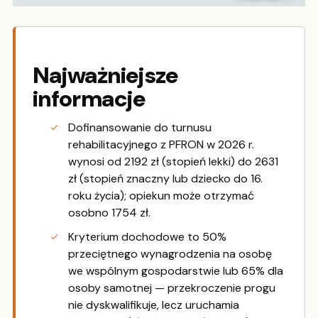
Najważniejsze
informacje
Dofinansowanie do turnusu
rehabilitacyjnego z PFRON w 2026 r.
wynosi od 2192 zł (stopień lekki) do 2631
zł (stopień znaczny lub dziecko do 16.
roku życia); opiekun może otrzymać
osobno 1754 zł.
Kryterium dochodowe to 50%
przeciętnego wynagrodzenia na osobę
we wspólnym gospodarstwie lub 65% dla
osoby samotnej — przekroczenie progu
nie dyskwalifikuje, lecz uruchamia