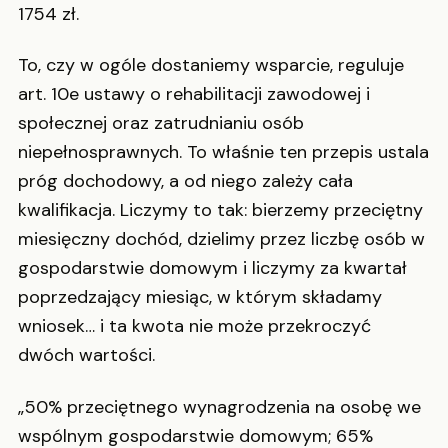
1754 zł.
To, czy w ogóle dostaniemy wsparcie, reguluje
art. 10e ustawy o rehabilitacji zawodowej i
społecznej oraz zatrudnianiu osób
niepełnosprawnych. To właśnie ten przepis ustala
próg dochodowy, a od niego zależy cała
kwalifikacja. Liczymy to tak: bierzemy przeciętny
miesięczny dochód, dzielimy przez liczbę osób w
gospodarstwie domowym i liczymy za kwartał
poprzedzający miesiąc, w którym składamy
wniosek… i ta kwota nie może przekroczyć
dwóch wartości.
„50% przeciętnego wynagrodzenia na osobę we
wspólnym gospodarstwie domowym; 65%