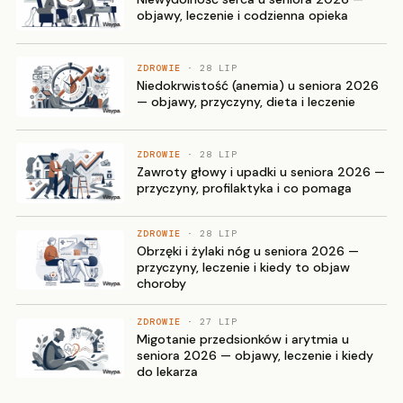
objawy, leczenie i codzienna opieka
ZDROWIE
· 28 LIP
Niedokrwistość (anemia) u seniora 2026
— objawy, przyczyny, dieta i leczenie
ZDROWIE
· 28 LIP
Zawroty głowy i upadki u seniora 2026 —
przyczyny, profilaktyka i co pomaga
ZDROWIE
· 28 LIP
Obrzęki i żylaki nóg u seniora 2026 —
przyczyny, leczenie i kiedy to objaw
choroby
ZDROWIE
· 27 LIP
Migotanie przedsionków i arytmia u
seniora 2026 — objawy, leczenie i kiedy
do lekarza