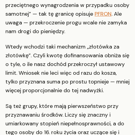
przeciętnego wynagrodzenia w przypadku osoby
samotnej” — tak tę granicę opisuje
PFRON
. Ale
uwaga — przekroczenie progu wcale nie zamyka
nam drogi do pieniędzy.
Wtedy wchodzi taki mechanizm „złotówka za
złotówkę”. Czyli kwotę dofinansowania obniża się
o tyle, o ile nasz dochód przekroczył ustawowy
limit. Wniosek nie leci więc od razu do kosza,
tylko przyznana suma po prostu topnieje — mniej
więcej proporcjonalnie do tej nadwyżki.
Są też grupy, które mają pierwszeństwo przy
przyznawaniu środków. Liczy się znaczny i
umiarkowany stopień niepełnosprawności, a do
tego osoby do 16. roku życia oraz uczące się i