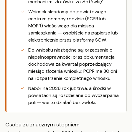
mechanizm 'złotówka za złotówkę'.
Wniosek składamy do powiatowego
centrum pomocy rodzinie (PCPR lub
MOPR) właściwego dla miejsca
zamieszkania — osobiście na papierze lub
elektronicznie przez platformę SOW.
Do wniosku niezbędne są: orzeczenie o
niepełnosprawności oraz dokumentacja
dochodowa za kwartał poprzedzający
miesiąc złożenia wniosku; PCPR ma 30 dni
na rozpatrzenie kompletnego wniosku.
Nabór na 2026 rok już trwa, a środki w
powiatach są rozdzielane do wyczerpania
puli — warto działać bez zwłoki.
Osoba ze znacznym stopniem