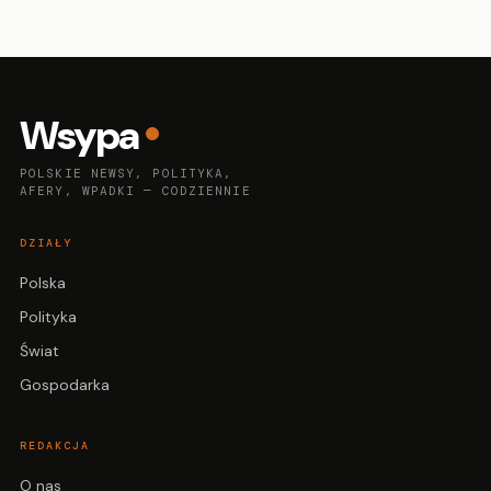
Wsypa
POLSKIE NEWSY, POLITYKA,
AFERY, WPADKI — CODZIENNIE
DZIAŁY
Polska
Polityka
Świat
Gospodarka
REDAKCJA
O nas