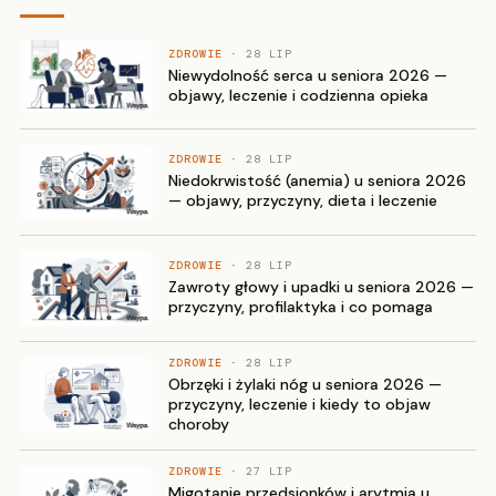
ZDROWIE
· 28 LIP
Niewydolność serca u seniora 2026 —
objawy, leczenie i codzienna opieka
ZDROWIE
· 28 LIP
Niedokrwistość (anemia) u seniora 2026
— objawy, przyczyny, dieta i leczenie
ZDROWIE
· 28 LIP
Zawroty głowy i upadki u seniora 2026 —
przyczyny, profilaktyka i co pomaga
ZDROWIE
· 28 LIP
Obrzęki i żylaki nóg u seniora 2026 —
przyczyny, leczenie i kiedy to objaw
choroby
ZDROWIE
· 27 LIP
Migotanie przedsionków i arytmia u