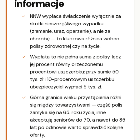
informacje
NNW wypłaca świadczenie wyłącznie za
skutki nieszczęśliwego wypadku
(złamanie, uraz, oparzenie), a nie za
chorobę — to kluczowa różnica wobec
polisy zdrowotnej czy na życie.
Wypłata to nie pełna suma z polisy, lecz
jej procent równy orzeczonemu
procentowi uszczerbku: przy sumie 50
tys. zł i 10-procentowym uszczerbku
ubezpieczyciel wypłaci 5 tys. zł.
Górna granica wieku przystąpienia różni
się między towarzystwami — część polis
zamyka się na 65. roku życia, inne
akceptują seniorów do 70, a nawet do 85
lat; po odmowie warto sprawdzić kolejne
oferty.