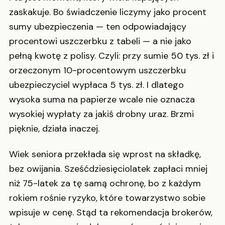
zaskakuje. Bo świadczenie liczymy jako procent
sumy ubezpieczenia — ten odpowiadający
procentowi uszczerbku z tabeli — a nie jako
pełną kwotę z polisy. Czyli: przy sumie 50 tys. zł i
orzeczonym 10-procentowym uszczerbku
ubezpieczyciel wypłaca 5 tys. zł. I dlatego
wysoka suma na papierze wcale nie oznacza
wysokiej wypłaty za jakiś drobny uraz. Brzmi
pięknie, działa inaczej.
Wiek seniora przekłada się wprost na składkę,
bez owijania. Sześćdziesięciolatek zapłaci mniej
niż 75-latek za tę samą ochronę, bo z każdym
rokiem rośnie ryzyko, które towarzystwo sobie
wpisuje w cenę. Stąd ta rekomendacja brokerów,