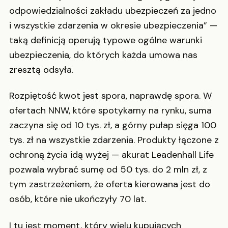
odpowiedzialności zakładu ubezpieczeń za jedno
i wszystkie zdarzenia w okresie ubezpieczenia” —
taką definicją operują typowe ogólne warunki
ubezpieczenia, do których każda umowa nas
zresztą odsyła.
Rozpiętość kwot jest spora, naprawdę spora. W
ofertach NNW, które spotykamy na rynku, suma
zaczyna się od 10 tys. zł, a górny pułap sięga 100
tys. zł na wszystkie zdarzenia. Produkty łączone z
ochroną życia idą wyżej — akurat Leadenhall Life
pozwala wybrać sumę od 50 tys. do 2 mln zł, z
tym zastrzeżeniem, że oferta kierowana jest do
osób, które nie ukończyły 70 lat.
I tu jest moment, który wielu kupujących