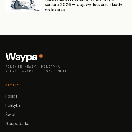
seniora 2026 — objawy, leczenie i kiedy
do lekarza
Wsypa
POLSKIE NEWSY, POLITYKA,
AFERY, WPADKI — CODZIENNIE
DZIAŁY
Polska
Polityka
Świat
Gospodarka