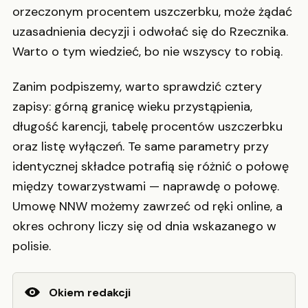
orzeczonym procentem uszczerbku, może żądać
uzasadnienia decyzji i odwołać się do Rzecznika.
Warto o tym wiedzieć, bo nie wszyscy to robią.
Zanim podpiszemy, warto sprawdzić cztery
zapisy: górną granicę wieku przystąpienia,
długość karencji, tabelę procentów uszczerbku
oraz listę wyłączeń. Te same parametry przy
identycznej składce potrafią się różnić o połowę
między towarzystwami — naprawdę o połowę.
Umowę NNW możemy zawrzeć od ręki online, a
okres ochrony liczy się od dnia wskazanego w
polisie.
Okiem redakcji