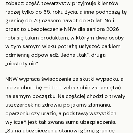
zobacz: część towarzystw przyjmuje klientów
raczej tylko do 65. roku życia, a inne podnoszą tę
granicę do 70, czasem nawet do 85 lat. No i
przez to ubezpieczenie NNW dla seniora 2026
robi się takim produktem, w którym dwie osoby
w tym samym wieku potrafią usłyszeć całkiem
odmienną odpowiedź. Jedna „tak”, druga
„niestety nie”.
NNW wypłaca świadczenie za skutki wypadku, a
nie za chorobę — i to trzeba sobie zapamiętać
na samym początku. Najczęściej chodzi o trwały
uszczerbek na zdrowiu po jakimś złamaniu,
oparzeniu czy urazie, a podstawą wszystkich
wyliczeń jest tak zwana suma ubezpieczenia.
„Suma ubezpieczenia stanowi górną granicę