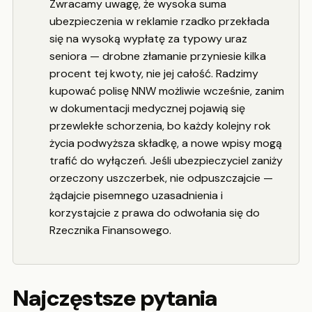
Zwracamy uwagę, że wysoka suma
ubezpieczenia w reklamie rzadko przekłada
się na wysoką wypłatę za typowy uraz
seniora — drobne złamanie przyniesie kilka
procent tej kwoty, nie jej całość. Radzimy
kupować polisę NNW możliwie wcześnie, zanim
w dokumentacji medycznej pojawią się
przewlekłe schorzenia, bo każdy kolejny rok
życia podwyższa składkę, a nowe wpisy mogą
trafić do wyłączeń. Jeśli ubezpieczyciel zaniży
orzeczony uszczerbek, nie odpuszczajcie —
żądajcie pisemnego uzasadnienia i
korzystajcie z prawa do odwołania się do
Rzecznika Finansowego.
Najczęstsze pytania