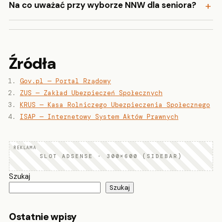
Na co uważać przy wyborze NNW dla seniora?
Źródła
Gov.pl — Portal Rządowy
ZUS — Zakład Ubezpieczeń Społecznych
KRUS — Kasa Rolniczego Ubezpieczenia Społecznego
ISAP — Internetowy System Aktów Prawnych
SLOT ADSENSE · 300×600 (SIDEBAR)
Szukaj
Szukaj
Ostatnie wpisy