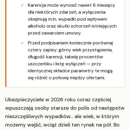
Karencja może wynosić nawet 6 miesięcy
dla niektórych zdarzeń, a wyłączenia
obejmują m.in. wypadki pod wpływem
alkoholu oraz skutki schorzeń istniejących
przed zawarciem umowy.
Przed podpisaniem koniecznie porównaj
cztery zapisy: górny wiek przystąpienia,
długość karencji, tabelę procentów
uszczerbku i listę wyłączeń — przy
identycznej składce parametry te mogą
się różnić o połowę między ofertami.
Ubezpieczyciele w 2026 roku coraz częściej
wpuszczają osoby starsze do polis od następstw
nieszczęśliwych wypadków… ale wiek, w którym
możemy wejść, wciąż dzieli ten rynek na pół. Bo