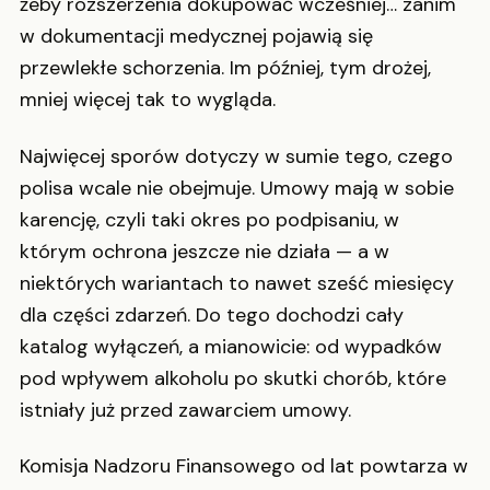
żeby rozszerzenia dokupować wcześniej… zanim
w dokumentacji medycznej pojawią się
przewlekłe schorzenia. Im później, tym drożej,
mniej więcej tak to wygląda.
Najwięcej sporów dotyczy w sumie tego, czego
polisa wcale nie obejmuje. Umowy mają w sobie
karencję, czyli taki okres po podpisaniu, w
którym ochrona jeszcze nie działa — a w
niektórych wariantach to nawet sześć miesięcy
dla części zdarzeń. Do tego dochodzi cały
katalog wyłączeń, a mianowicie: od wypadków
pod wpływem alkoholu po skutki chorób, które
istniały już przed zawarciem umowy.
Komisja Nadzoru Finansowego od lat powtarza w