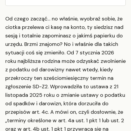
Od czego zacząć… no właśnie, wyobraź sobie, że
ciotka przelewa ci kasę na konto, ty siedzisz nad
sesją i totalnie zapominasz o jakimś papierku do
urzędu. Brzmi znajomo? No i właśnie dla takich
sytuacji coś się zmieniło. Od 7 stycznia 2026
roku najbliższa rodzina może odzyskać zwolnienie
z podatku od darowizny nawet wtedy, kiedy
przekroczy ten sześciomiesięczny termin na
zgłoszenie SD-Z2. Wprowadziła to ustawa z 21
listopada 2025 roku o zmianie ustawy o podatku
od spadków i darowizn, która dorzuciła do
przepisów art. 4c. A mówi on, czyli dosłownie, że
„terminy określone w art. 4a ust. 1 pkt 1 lub ust. 2
oraz w art. 4b ust. 1 pkt 1 przywraca się na