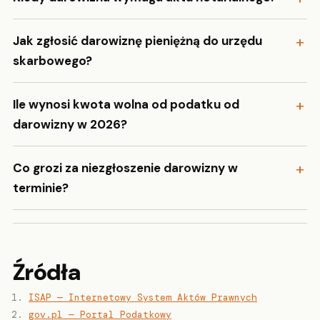
Jak zgłosić darowiznę pieniężną do urzędu
skarbowego?
Ile wynosi kwota wolna od podatku od
darowizny w 2026?
Co grozi za niezgłoszenie darowizny w
terminie?
Źródła
ISAP — Internetowy System Aktów Prawnych
gov.pl — Portal Podatkowy