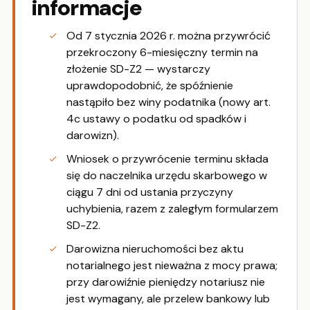
informacje
Od 7 stycznia 2026 r. można przywrócić
przekroczony 6-miesięczny termin na
złożenie SD-Z2 — wystarczy
uprawdopodobnić, że spóźnienie
nastąpiło bez winy podatnika (nowy art.
4c ustawy o podatku od spadków i
darowizn).
Wniosek o przywrócenie terminu składa
się do naczelnika urzędu skarbowego w
ciągu 7 dni od ustania przyczyny
uchybienia, razem z zaległym formularzem
SD-Z2.
Darowizna nieruchomości bez aktu
notarialnego jest nieważna z mocy prawa;
przy darowiźnie pieniędzy notariusz nie
jest wymagany, ale przelew bankowy lub