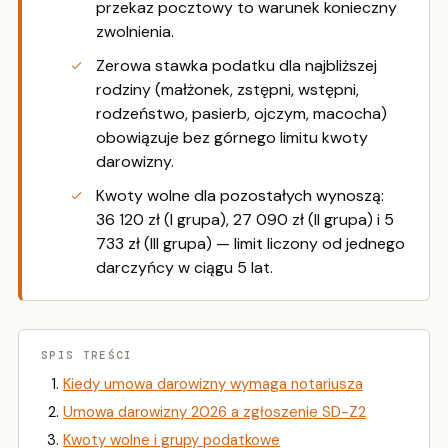
przekaz pocztowy to warunek konieczny
zwolnienia.
Zerowa stawka podatku dla najbliższej
rodziny (małżonek, zstępni, wstępni,
rodzeństwo, pasierb, ojczym, macocha)
obowiązuje bez górnego limitu kwoty
darowizny.
Kwoty wolne dla pozostałych wynoszą:
36 120 zł (I grupa), 27 090 zł (II grupa) i 5
733 zł (III grupa) — limit liczony od jednego
darczyńcy w ciągu 5 lat.
SPIS TREŚCI
Kiedy umowa darowizny wymaga notariusza
Umowa darowizny 2026 a zgłoszenie SD-Z2
Kwoty wolne i grupy podatkowe