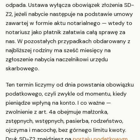
odpada. Ustawa wyłącza obowiązek złożenia SD-
Z2, jeżeli nabycie następuje na podstawie umowy
zawartej w formie aktu notarialnego — wtedy to
notariusz jako płatnik załatwia całą sprawę za
nas. W pozostałych przypadkach obdarowany z
najbliższej rodziny ma sześć miesięcy na
zgłoszenie nabycia naczelnikowi urzędu
skarbowego.
Ten termin liczymy od dnia powstania obowiązku
podatkowego, czyli zwykle od momentu, kiedy
pieniądze wpłyną na konto. I co ważne —
zwolnienie z art. 4a obejmuje małżonka,
zstępnych, wstępnych, pasierba, rodzeństwo,
ojczyma i macochę, bez górnego limitu kwoty.
Druk SD-Z2 znajdziesz na
portalu podatkowym