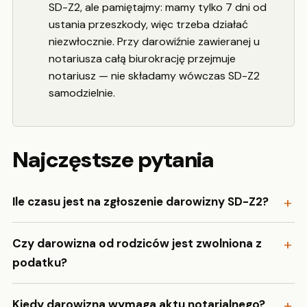
SD-Z2, ale pamiętajmy: mamy tylko 7 dni od
ustania przeszkody, więc trzeba działać
niezwłocznie. Przy darowiźnie zawieranej u
notariusza całą biurokrację przejmuje
notariusz — nie składamy wówczas SD-Z2
samodzielnie.
Najczęstsze pytania
Ile czasu jest na zgłoszenie darowizny SD-Z2?
Czy darowizna od rodziców jest zwolniona z
podatku?
Kiedy darowizna wymaga aktu notarialnego?