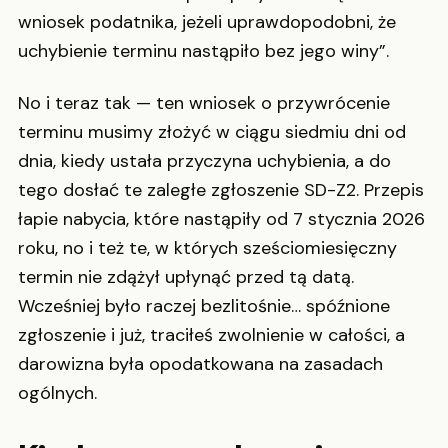
wniosek podatnika, jeżeli uprawdopodobni, że
uchybienie terminu nastąpiło bez jego winy”.
No i teraz tak — ten wniosek o przywrócenie
terminu musimy złożyć w ciągu siedmiu dni od
dnia, kiedy ustała przyczyna uchybienia, a do
tego dosłać te zaległe zgłoszenie SD-Z2. Przepis
łapie nabycia, które nastąpiły od 7 stycznia 2026
roku, no i też te, w których sześciomiesięczny
termin nie zdążył upłynąć przed tą datą.
Wcześniej było raczej bezlitośnie… spóźnione
zgłoszenie i już, traciłeś zwolnienie w całości, a
darowizna była opodatkowana na zasadach
ogólnych.