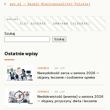
gov.pl — Serwis Rzeczypospolitej Polskiej
SLOT ADSENSE · 300×600 (SIDEBAR)
Szukaj
Szukaj
Ostatnie wpisy
ZDROWIE
· 28 LIP
Niewydolność serca u seniora 2026 —
objawy, leczenie i codzienna opieka
ZDROWIE
· 28 LIP
Niedokrwistość (anemia) u seniora 2026
— objawy, przyczyny, dieta i leczenie