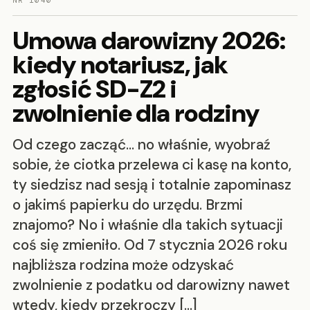
NR 1040
Umowa darowizny 2026:
kiedy notariusz, jak
zgłosić SD-Z2 i
zwolnienie dla rodziny
Od czego zacząć… no właśnie, wyobraź
sobie, że ciotka przelewa ci kasę na konto,
ty siedzisz nad sesją i totalnie zapominasz
o jakimś papierku do urzędu. Brzmi
znajomo? No i właśnie dla takich sytuacji
coś się zmieniło. Od 7 stycznia 2026 roku
najbliższa rodzina może odzyskać
zwolnienie z podatku od darowizny nawet
wtedy, kiedy przekroczy […]