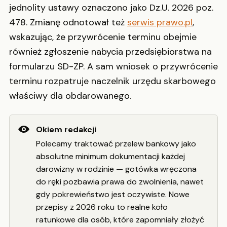
jednolity ustawy oznaczono jako Dz.U. 2026 poz.
478. Zmianę odnotował też
serwis prawo.pl
,
wskazując, że przywrócenie terminu obejmie
również zgłoszenie nabycia przedsiębiorstwa na
formularzu SD-ZP. A sam wniosek o przywrócenie
terminu rozpatruje naczelnik urzędu skarbowego
właściwy dla obdarowanego.
Okiem redakcji
Polecamy traktować przelew bankowy jako
absolutne minimum dokumentacji każdej
darowizny w rodzinie — gotówka wręczona
do ręki pozbawia prawa do zwolnienia, nawet
gdy pokrewieństwo jest oczywiste. Nowe
przepisy z 2026 roku to realne koło
ratunkowe dla osób, które zapomniały złożyć