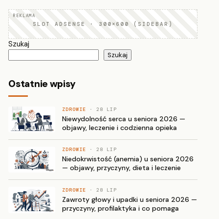
SLOT ADSENSE · 300×600 (SIDEBAR)
Szukaj
Szukaj
Ostatnie wpisy
ZDROWIE
· 28 LIP
Niewydolność serca u seniora 2026 —
objawy, leczenie i codzienna opieka
ZDROWIE
· 28 LIP
Niedokrwistość (anemia) u seniora 2026
— objawy, przyczyny, dieta i leczenie
ZDROWIE
· 28 LIP
Zawroty głowy i upadki u seniora 2026 —
przyczyny, profilaktyka i co pomaga