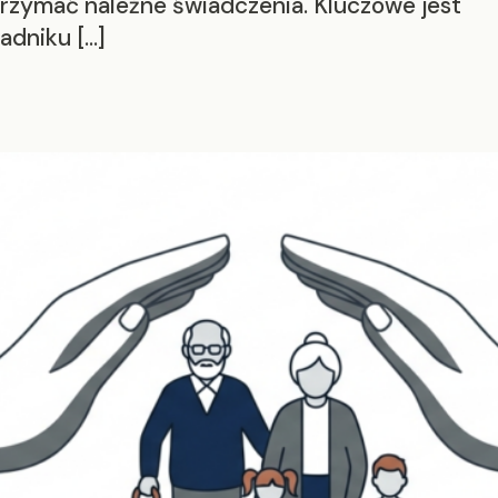
trzymać należne świadczenia. Kluczowe jest
adniku […]