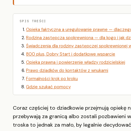
SPIS TREŚCI
Opieka faktyczna a uregulowanie prawne — dlaczeg
Rodzina zastępcza spokrewniona — dla kogo i jak dz
Świadczenia dla rodziny zastępczej spokrewnionej 
800 plus, Dobry Start i dodatkowe wsparcie
Opieka prawna i powierzenie władzy rodzicielskiej
Prawo dziadków do kontaktów z wnukami
Formalności krok po kroku
Gdzie szukać pomocy
Coraz częściej to dziadkowie przejmują opiekę n
przebywają za granicą albo zostali pozbawieni w
troska to jednak za mało, by legalnie decydować