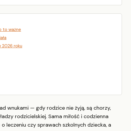
o to ważne
iała
w 2026 roku
ad wnukami — gdy rodzice nie żyją, są chorzy,
ładzy rodzicielskiej. Sama miłość i codzienna
 o leczeniu czy sprawach szkolnych dziecka, a