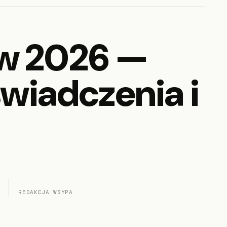
ów 2026 —
świadczenia i
REDAKCJA WSYPA