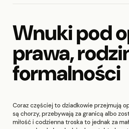
Wnuki pod o
prawa, rodzi
formalności
Coraz częściej to dziadkowie przejmują o
są chorzy, przebywają za granicą albo zost
miłość i codzienna troska to jednak za ma