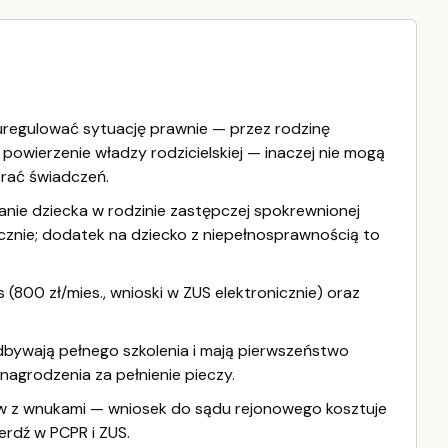
uregulować sytuację prawnie — przez rodzinę
owierzenie władzy rodzicielskiej — inaczej nie mogą
erać świadczeń.
anie dziecka w rodzinie zastępczej spokrewnionej
ęcznie; dodatek na dziecko z niepełnosprawnością to
 (800 zł/mies., wnioski w ZUS elektronicznie) oraz
dbywają pełnego szkolenia i mają pierwszeństwo
nagrodzenia za pełnienie pieczy.
w z wnukami — wniosek do sądu rejonowego kosztuje
erdź w PCPR i ZUS.