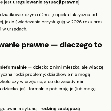
e jest
uregulowanie sytuacji prawnej
.
ziadkowie, czym różni się opieka faktyczna od
ej, jakie świadczenia przysługują w 2026 roku oraz
 i w urzędach.
owanie prawne — dlaczego to
nieformalnie
— dziecko z nimi mieszka, ale władzę
ktyczna rodzi problemy: dziadkowie nie mogą
szkole czy w urzędzie, a co do zasady
nie
ziecko, jeśli formalnie pobierają je (lub mogą
gulowania sytuacji:
rodzinę zastępczą