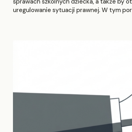
sprawach szkolnych dziecka, a także by o
uregulowanie sytuacji prawnej. W tym por