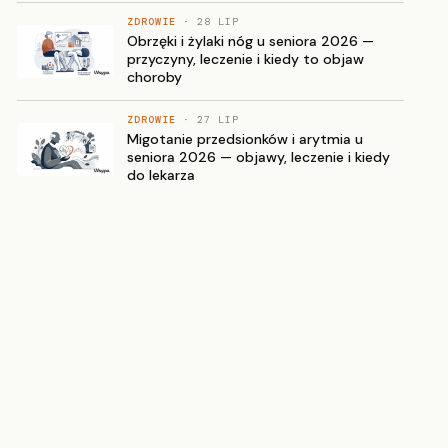
ZDROWIE
· 28 LIP
Obrzęki i żylaki nóg u seniora 2026 —
przyczyny, leczenie i kiedy to objaw
choroby
ZDROWIE
· 27 LIP
Migotanie przedsionków i arytmia u
seniora 2026 — objawy, leczenie i kiedy
do lekarza