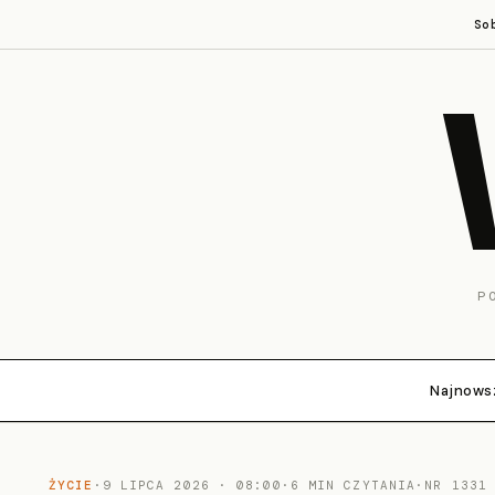
So
P
Najnows
ŻYCIE
·
9 LIPCA 2026 · 08:00
·
6 MIN CZYTANIA
·
NR 1331