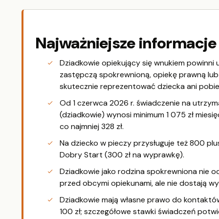
Najważniejsze informacje
Dziadkowie opiekujący się wnukiem powinni 
zastępczą spokrewnioną, opiekę prawną lub p
skutecznie reprezentować dziecka ani pobi
Od 1 czerwca 2026 r. świadczenie na utrzym
(dziadkowie) wynosi minimum 1 075 zł miesi
co najmniej 328 zł.
Na dziecko w pieczy przysługuje też 800 plus
Dobry Start (300 zł na wyprawkę).
Dziadkowie jako rodzina spokrewniona nie o
przed obcymi opiekunami, ale nie dostają wy
Dziadkowie mają własne prawo do kontaktó
100 zł; szczegółowe stawki świadczeń potwi