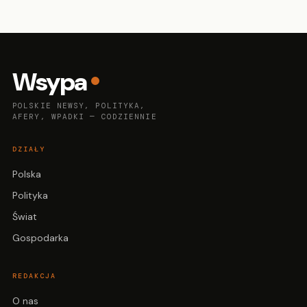
Wsypa
POLSKIE NEWSY, POLITYKA,
AFERY, WPADKI — CODZIENNIE
DZIAŁY
Polska
Polityka
Świat
Gospodarka
REDAKCJA
O nas