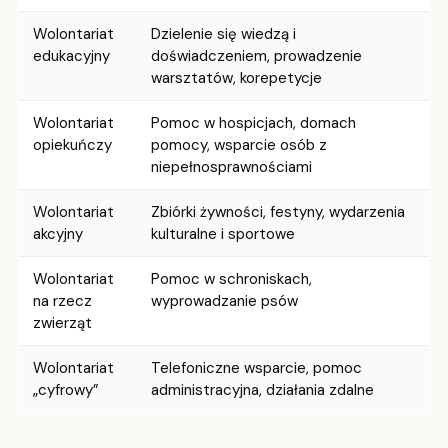
Wolontariat
Dzielenie się wiedzą i
edukacyjny
doświadczeniem, prowadzenie
warsztatów, korepetycje
Wolontariat
Pomoc w hospicjach, domach
opiekuńczy
pomocy, wsparcie osób z
niepełnosprawnościami
Wolontariat
Zbiórki żywności, festyny, wydarzenia
akcyjny
kulturalne i sportowe
Wolontariat
Pomoc w schroniskach,
na rzecz
wyprowadzanie psów
zwierząt
Wolontariat
Telefoniczne wsparcie, pomoc
„cyfrowy”
administracyjna, działania zdalne