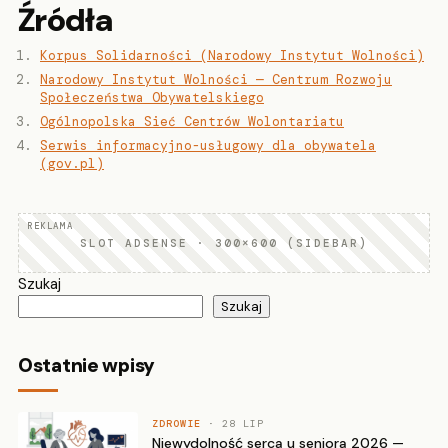
Źródła
Korpus Solidarności (Narodowy Instytut Wolności)
Narodowy Instytut Wolności — Centrum Rozwoju
Społeczeństwa Obywatelskiego
Ogólnopolska Sieć Centrów Wolontariatu
Serwis informacyjno-usługowy dla obywatela
(gov.pl)
SLOT ADSENSE · 300×600 (SIDEBAR)
Szukaj
Szukaj
Ostatnie wpisy
ZDROWIE
· 28 LIP
Niewydolność serca u seniora 2026 —