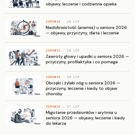
objawy, leczenie i codzienna opieka
ZDROWIE
· 28 LIP
Niedokrwistość (anemia) u seniora 2026
— objawy, przyczyny, dieta i leczenie
ZDROWIE
· 28 LIP
Zawroty głowy i upadki u seniora 2026 —
przyczyny, profilaktyka i co pomaga
ZDROWIE
· 28 LIP
Obrzęki i żylaki nóg u seniora 2026 —
przyczyny, leczenie i kiedy to objaw
choroby
ZDROWIE
· 27 LIP
Migotanie przedsionków i arytmia u
seniora 2026 — objawy, leczenie i kiedy
do lekarza