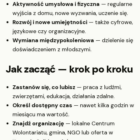
Aktywność umysłowa i fizyczna
— regularne
wyjścia z domu, nowe wyzwania, uczenie się.
Rozwój i nowe umiejętności
— także cyfrowe,
językowe czy organizacyjne.
Wymiana międzypokoleniowa
— dzielenie się
doświadczeniem z młodszymi.
Jak zacząć — krok po kroku
Zastanów się, co lubisz
— praca z ludźmi,
zwierzętami, edukacja, działania zdalne.
Określ dostępny czas
— nawet kilka godzin w
miesiącu ma wartość.
Znajdź organizację
— lokalne Centrum
Wolontariatu, gmina, NGO lub oferta w