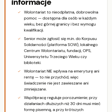
informacje
Wolontariat to nieodpłatna, dobrowolna
pomoc — dostępna dla osób w każdym
wieku, bez górnej granicy i bez wymogu
kwalifikacji.
Senior może zgłosić się m.in. do Korpusu
Solidarności (platforma SOW), lokalnego
Centrum Wolontariatu, fundacji, OPS,
Uniwersytetu Trzeciego Wieku czy
biblioteki.
Wolontariat NIE wpływa na emeryturę ani
rentę — to nie przychód, więc
świadczenie nie jest zawieszane ani
zmniejszane.
Współpracę reguluje porozumienie; przy
działaniach dłuższych niż 30 dni musi mieć
formę pisemną, a przy krótszych