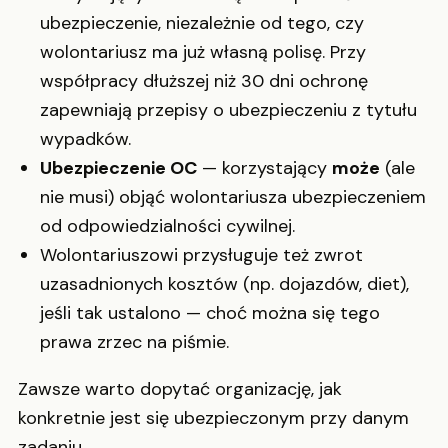
ubezpieczenie, niezależnie od tego, czy
wolontariusz ma już własną polisę. Przy
współpracy dłuższej niż 30 dni ochronę
zapewniają przepisy o ubezpieczeniu z tytułu
wypadków.
Ubezpieczenie OC
— korzystający
może
(ale
nie musi) objąć wolontariusza ubezpieczeniem
od odpowiedzialności cywilnej.
Wolontariuszowi przysługuje też zwrot
uzasadnionych kosztów (np. dojazdów, diet),
jeśli tak ustalono — choć można się tego
prawa zrzec na piśmie.
Zawsze warto dopytać organizację, jak
konkretnie jest się ubezpieczonym przy danym
zadaniu.