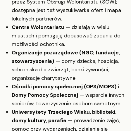
przez System Obsługi Wolontariatu (SOW);
dostępna jest też wyszukiwarka ofert i mapa
lokalnych partnerów.
Centra Wolontariatu
— działają w wielu
miastach i pomagają dopasować zadania do
możliwości ochotnika.
Organizacje pozarządowe (NGO, fundacje,
stowarzyszenia)
— domy dziecka, hospicja,
schroniska dla zwierząt, banki żywności,
organizacje charytatywne.
Ośrodki pomocy społecznej (OPS/MOPS)
i
Domy Pomocy Społecznej
— wsparcie innych
seniorów, towarzyszenie osobom samotnym.
Uniwersytety Trzeciego Wieku, biblioteki,
domy kultury, parafie
— prowadzenie zajęć,
pomoc przy wydarzeniach, dzielenie się