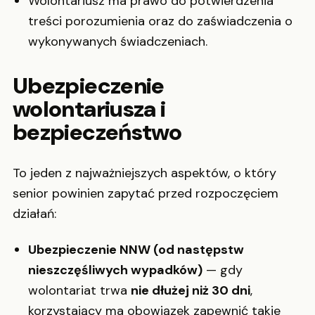
Wolontariusz ma prawo do potwierdzenia
treści porozumienia oraz do zaświadczenia o
wykonywanych świadczeniach.
Ubezpieczenie
wolontariusza i
bezpieczeństwo
To jeden z najważniejszych aspektów, o który
senior powinien zapytać przed rozpoczęciem
działań:
Ubezpieczenie NNW (od następstw
nieszczęśliwych wypadków)
— gdy
wolontariat trwa
nie dłużej niż 30 dni
,
korzystający ma obowiązek zapewnić takie