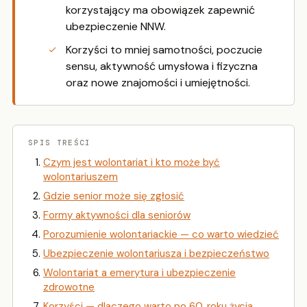
korzystający ma obowiązek zapewnić
ubezpieczenie NNW.
Korzyści to mniej samotności, poczucie
sensu, aktywność umysłowa i fizyczna
oraz nowe znajomości i umiejętności.
SPIS TREŚCI
Czym jest wolontariat i kto może być
wolontariuszem
Gdzie senior może się zgłosić
Formy aktywności dla seniorów
Porozumienie wolontariackie — co warto wiedzieć
Ubezpieczenie wolontariusza i bezpieczeństwo
Wolontariat a emerytura i ubezpieczenie
zdrowotne
Korzyści — dlaczego warto po 60. roku życia