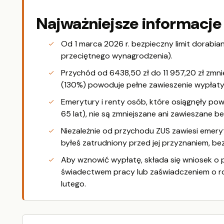
Najważniejsze informacje
Od 1 marca 2026 r. bezpieczny limit dorabia
przeciętnego wynagrodzenia).
Przychód od 6438,50 zł do 11 957,20 zł zmnie
(130%) powoduje pełne zawieszenie wypłaty
Emerytury i renty osób, które osiągnęły po
65 lat), nie są zmniejszane ani zawieszane b
Niezależnie od przychodu ZUS zawiesi emerytu
byłeś zatrudniony przed jej przyznaniem, bez
Aby wznowić wypłatę, składa się wniosek o 
świadectwem pracy lub zaświadczeniem o ro
lutego.