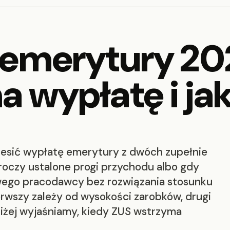
 emerytury 20
 wypłatę i ja
iesić wypłatę emerytury z dwóch zupełnie
oczy ustalone progi przychodu albo gdy
ego pracodawcy bez rozwiązania stosunku
wszy zależy od wysokości zarobków, drugi
oniżej wyjaśniamy, kiedy ZUS wstrzyma