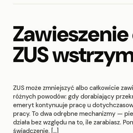
Zawieszenie
ZUS wstrzyma
ZUS może zmniejszyć albo całkowicie zaw
różnych powodów: gdy dorabiający przekr
emeryt kontynuuje pracę u dotychczasow
pracy. To dwa odrębne mechanizmy — pier
działa bez względu na to, ile zarabiasz. P
świadczenie, […]