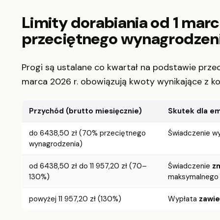
Limity dorabiania od 1 mar
przeciętnego wynagrodzen
Progi są ustalane co kwartał na podstawie prz
marca 2026 r. obowiązują kwoty wynikające z ko
Przychód (brutto miesięcznie)
Skutek dla e
do 6438,50 zł (70% przeciętnego
Świadczenie wy
wynagrodzenia)
od 6438,50 zł do 11 957,20 zł (70–
Świadczenie
z
130%)
maksymalnego 
powyżej 11 957,20 zł (130%)
Wypłata
zawi