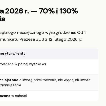
ca 2026 r. — 70% i 130%
ia
eciętnego miesięcznego wynagrodzenia. Od 1
munikatu Prezesa ZUS z 12 lutego 2026 r.:
merytury/renty
płacane w pełnej wysokości
mniejszone
o kwotę przekroczenia, nie więcej niż kwota
zmniejszenia
eszona
w całości