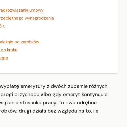
rak rozwiązania umowy
 przeciętnego wynagrodzenia
 r.
zależnie od zarobków
 po kroku
tego
wypłatę emerytury z dwóch zupełnie różnych
 progi przychodu albo gdy emeryt kontynuuje
iązania stosunku pracy. To dwa odrębne
bków, drugi działa bez względu na to, ile