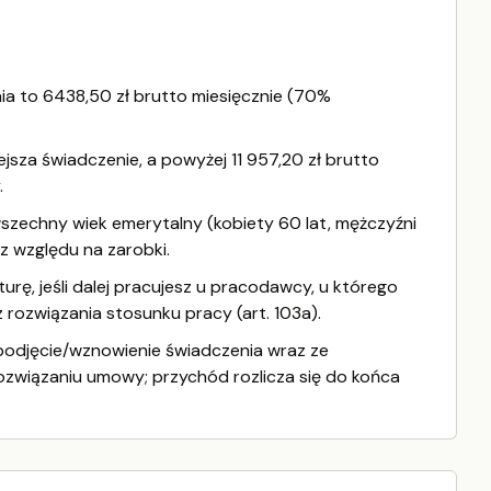
nia to 6438,50 zł brutto miesięcznie (70%
jsza świadczenie, a powyżej 11 957,20 zł brutto
.
wszechny wiek emerytalny (kobiety 60 lat, mężczyźni
ez względu na zarobki.
rę, jeśli dalej pracujesz u pracodawcy, u którego
 rozwiązania stosunku pracy (art. 103a).
podjęcie/wznowienie świadczenia wraz ze
związaniu umowy; przychód rozlicza się do końca