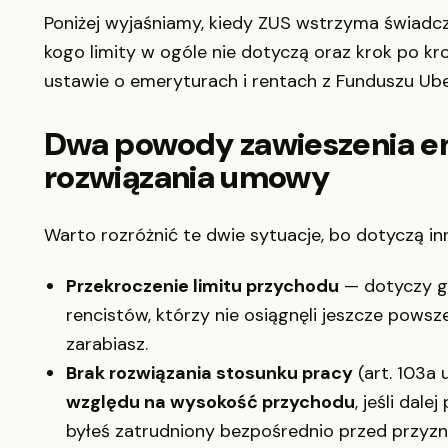
Poniżej wyjaśniamy, kiedy ZUS wstrzyma świadcze
kogo limity w ogóle nie dotyczą oraz krok po kro
ustawie o emeryturach i rentach z Funduszu Ub
Dwa powody zawieszenia em
rozwiązania umowy
Warto rozróżnić te dwie sytuacje, bo dotyczą i
Przekroczenie limitu przychodu
— dotyczy g
rencistów, którzy nie osiągnęli jeszcze powsze
zarabiasz.
Brak rozwiązania stosunku pracy
(art. 103a
względu na wysokość przychodu
, jeśli dal
byłeś zatrudniony bezpośrednio przed przyz