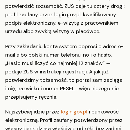
potwierdzić tożsamość. ZUS daje tu cztery drogi:
profil zaufany przez login.gov.pl, kwalifikowany
podpis elektroniczny, e-wizytę z pracownikiem
urzędu albo zwykłą wizytę w placówce.
Przy zakładaniu konta system poprosi o adres e-
mail albo polski numer telefonu, no i o hasło.
„Hasło musi liczyć co najmniej 12 znaków” —
podaje ZUS w instrukcji rejestracji. A jak już
potwierdzimy tożsamość, to portal sam zaciąga
imię, nazwisko i numer PESEL… więc niczego nie
przepisujemy ręcznie.
Najszybciej idzie przez
login.gov.pl
i bankowość
elektroniczną. Profil zaufany potwierdzony przez
własny bank działa właściwie od ręki, bez żadnej