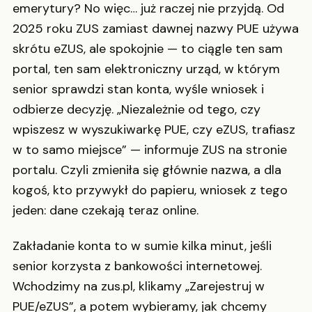
emerytury? No więc… już raczej nie przyjdą. Od
2025 roku ZUS zamiast dawnej nazwy PUE używa
skrótu eZUS, ale spokojnie — to ciągle ten sam
portal, ten sam elektroniczny urząd, w którym
senior sprawdzi stan konta, wyśle wniosek i
odbierze decyzję. „Niezależnie od tego, czy
wpiszesz w wyszukiwarkę PUE, czy eZUS, trafiasz
w to samo miejsce” — informuje ZUS na stronie
portalu. Czyli zmieniła się głównie nazwa, a dla
kogoś, kto przywykł do papieru, wniosek z tego
jeden: dane czekają teraz online.
Zakładanie konta to w sumie kilka minut, jeśli
senior korzysta z bankowości internetowej.
Wchodzimy na zus.pl, klikamy „Zarejestruj w
PUE/eZUS”, a potem wybieramy, jak chcemy