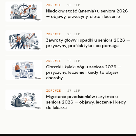
ZDROWIE
· 28 LIP
Niedokrwistość (anemia) u seniora 2026
— objawy, przyczyny, dieta i leczenie
ZDROWIE
· 28 LIP
Zawroty głowy i upadki u seniora 2026 —
przyczyny, profilaktyka i co pomaga
ZDROWIE
· 28 LIP
Obrzęki i żylaki nóg u seniora 2026 —
przyczyny, leczenie i kiedy to objaw
choroby
ZDROWIE
· 27 LIP
Migotanie przedsionków i arytmia u
seniora 2026 — objawy, leczenie i kiedy
do lekarza