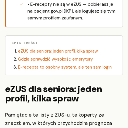
• E-recepty nie są w eZUS — odbierasz je
na pacjent.gov.pl (IKP), ale logujesz się tym
samym profilem zaufanym.
SPIS TREŚCI
eZUS dla seniora: jeden profil, kilka spraw
Gdzie sprawdzić wysokość emerytury
E-recepta to osobny system, ale ten sam login
eZUS dla seniora: jeden
profil, kilka spraw
Pamiętacie te listy z ZUS-u, te koperty ze
znaczkiem, w których przychodziła prognoza