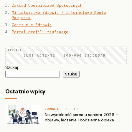
Zakład Ubezpieczeń Społecznych
Ministerstwo Zdrowia / Internetowe Konto
Pacjenta
Centrum e-Zdrowia
Portal profilu zaufanego
SLOT ADSENSE · 300×600 (SIDEBAR)
Szukaj
Szukaj
Ostatnie wpisy
ZDROWIE
· 28 LIP
Niewydolność serca u seniora 2026 —
objawy, leczenie i codzienna opieka