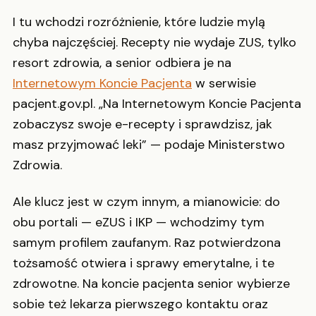
I tu wchodzi rozróżnienie, które ludzie mylą
chyba najczęściej. Recepty nie wydaje ZUS, tylko
resort zdrowia, a senior odbiera je na
Internetowym Koncie Pacjenta
w serwisie
pacjent.gov.pl. „Na Internetowym Koncie Pacjenta
zobaczysz swoje e-recepty i sprawdzisz, jak
masz przyjmować leki” — podaje Ministerstwo
Zdrowia.
Ale klucz jest w czym innym, a mianowicie: do
obu portali — eZUS i IKP — wchodzimy tym
samym profilem zaufanym. Raz potwierdzona
tożsamość otwiera i sprawy emerytalne, i te
zdrowotne. Na koncie pacjenta senior wybierze
sobie też lekarza pierwszego kontaktu oraz