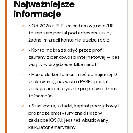
Najważniejsze
informacje
• Od 2025 r. PUE zmienił nazwę na eZUS —
to ten sam portal pod adresem zus.pl,
żadnej migracji konta nie trzeba robić.
• Konto można założyć przez profil
zaufany z bankowości internetowej — bez
wizyty w urzędzie, w kilka minut.
• Hasło do konta musi mieć co najmniej 12
znaków; imię, nazwisko i PESEL portal
zaciąga automatycznie po potwierdzeniu
tożsamości.
• Stan konta, składki, kapitał początkowy i
prognozę emerytury znajdziesz w
zakładce IOSKU; jest też wbudowany
kalkulator emerytalny.