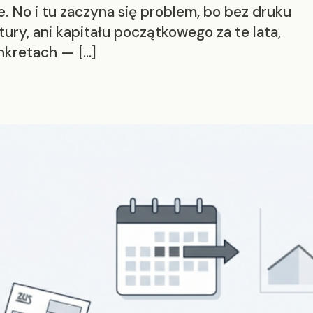
. No i tu zaczyna się problem, bo bez druku
ury, ani kapitału początkowego za te lata,
nkretach — […]