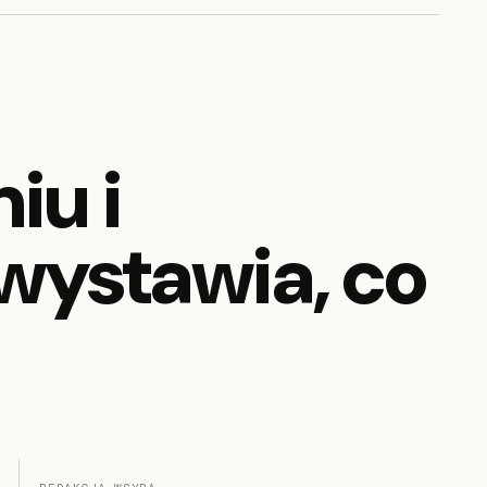
iu i
wystawia, co