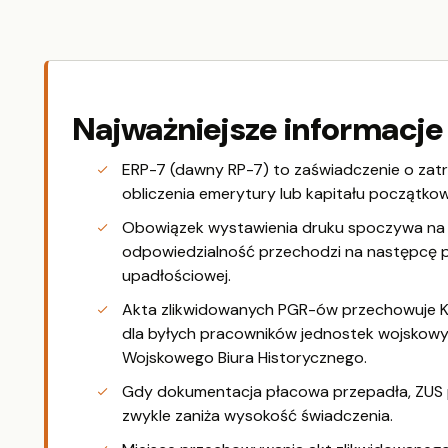
Najważniejsze informacje
ERP-7 (dawny RP-7) to zaświadczenie o zat
obliczenia emerytury lub kapitału początko
Obowiązek wystawienia druku spoczywa na pra
odpowiedzialność przechodzi na następcę p
upadłościowej.
Akta zlikwidowanych PGR-ów przechowuje K
dla byłych pracowników jednostek wojskow
Wojskowego Biura Historycznego.
Gdy dokumentacja płacowa przepadła, ZUS 
zwykle zaniża wysokość świadczenia.