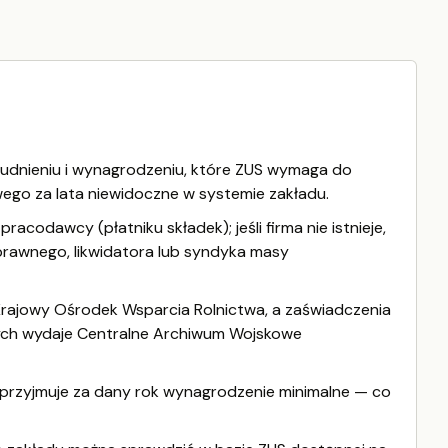
rudnieniu i wynagrodzeniu, które ZUS wymaga do
wego za lata niewidoczne w systemie zakładu.
codawcy (płatniku składek); jeśli firma nie istnieje,
rawnego, likwidatora lub syndyka masy
rajowy Ośrodek Wsparcia Rolnictwa, a zaświadczenia
ych wydaje Centralne Archiwum Wojskowe
przyjmuje za dany rok wynagrodzenie minimalne — co