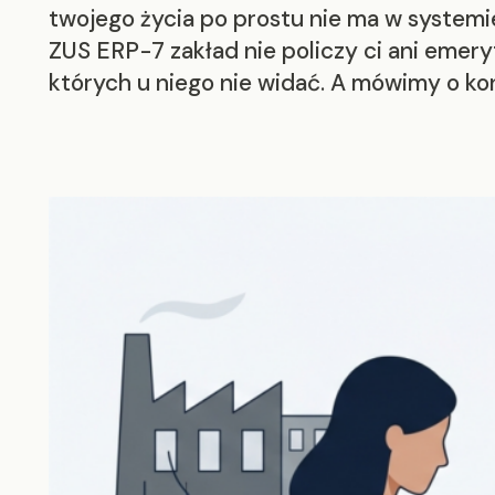
twojego życia po prostu nie ma w systemie
ZUS ERP-7 zakład nie policzy ci ani emeryt
których u niego nie widać. A mówimy o ko