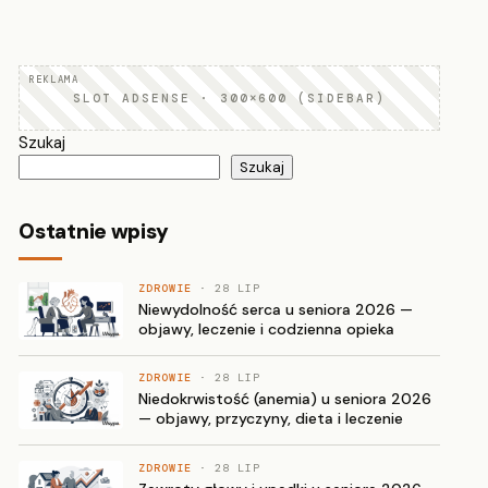
SLOT ADSENSE · 300×600 (SIDEBAR)
Szukaj
Szukaj
Ostatnie wpisy
ZDROWIE
· 28 LIP
Niewydolność serca u seniora 2026 —
objawy, leczenie i codzienna opieka
ZDROWIE
· 28 LIP
Niedokrwistość (anemia) u seniora 2026
— objawy, przyczyny, dieta i leczenie
ZDROWIE
· 28 LIP