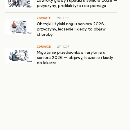
Zawroty głowy i upadki u seniora 2026 —
przyczyny, profilaktyka i co pomaga
ZDROWIE
· 28 LIP
Obrzęki i żylaki nóg u seniora 2026 —
przyczyny, leczenie i kiedy to objaw
choroby
ZDROWIE
· 27 LIP
Migotanie przedsionków i arytmia u
seniora 2026 — objawy, leczenie i kiedy
do lekarza