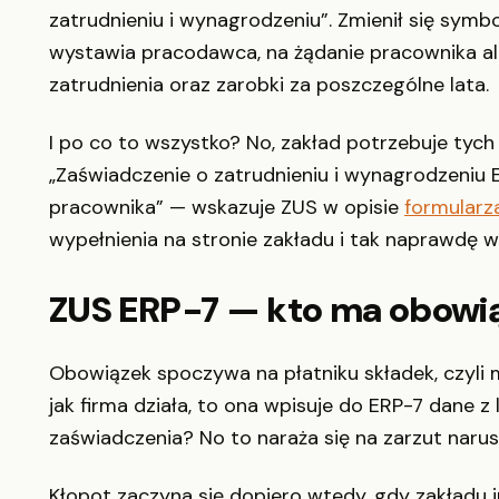
zatrudnieniu i wynagrodzeniu”. Zmienił się symbo
wystawia pracodawca, na żądanie pracownika alb
zatrudnienia oraz zarobki za poszczególne lata.
I po co to wszystko? No, zakład potrzebuje tych
„Zaświadczenie o zatrudnieniu i wynagrodzeniu 
pracownika” — wskazuje ZUS w opisie
formularz
wypełnienia na stronie zakładu i tak naprawdę w
ZUS ERP-7 — kto ma obowi
Obowiązek spoczywa na płatniku składek, czyli 
jak firma działa, to ona wpisuje do ERP-7 dane z
zaświadczenia? No to naraża się na zarzut nar
Kłopot zaczyna się dopiero wtedy, gdy zakładu