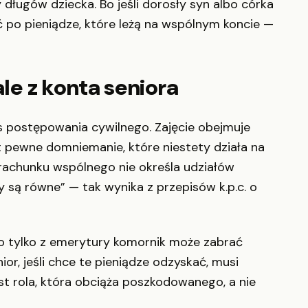
 długów dziecka. Bo jeśli dorosły syn albo córka
 po pieniądze, które leżą na wspólnym koncie —
ale z konta seniora
s postępowania cywilnego. Zajęcie obejmuje
st pewne domniemanie, które niestety działa na
rachunku wspólnego nie określa udziałów
 są równe” — tak wynika z przepisów k.p.c. o
go tylko z emerytury komornik może zabrać
or, jeśli chce te pieniądze odzyskać, musi
est rola, która obciąża poszkodowanego, a nie