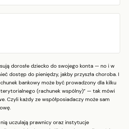
sują dorosłe dziecko do swojego konta — no i w
mieć dostęp do pieniędzy, jakby przyszła choroba. I
achunek bankowy może być prowadzony dla kilku
 terytorialnego (rachunek wspólny)” — tak mówi
kowe. Czyli każdy ze współposiadaczy może sam
owę.
nią uczulają prawnicy oraz instytucje