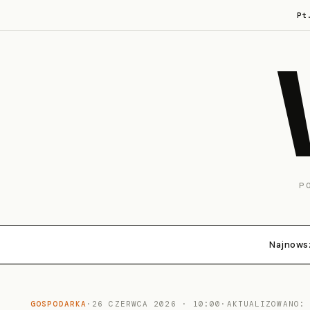
Pt
P
Najnows
GOSPODARKA
·
26 CZERWCA 2026 · 10:00
·
AKTUALIZOWANO: