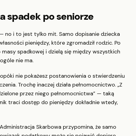
a spadek po seniorze
— no i to jest tylko mit. Samo dopisanie dziecka
własności pieniędzy, które zgromadził rodzic. Po
o masy spadkowej i dzielą się między wszystkich
ogóle nie ma.
opóki nie pokażesz postanowienia o stwierdzeniu
zenia. Trochę inaczej działa pełnomocnictwo. „Z
dzielone przez niego pełnomocnictwa” — taką
ik traci dostęp do pieniędzy dokładnie wtedy,
a Administracja Skarbowa przypomina, że samo
Obowiązek podatkowy może się pojawić dopiero