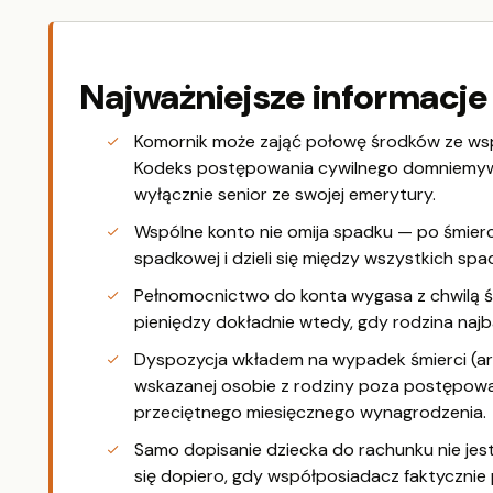
Najważniejsze informacje
Komornik może zająć połowę środków ze wspó
Kodeks postępowania cywilnego domniemyw
wyłącznie senior ze swojej emerytury.
Wspólne konto nie omija spadku — po śmier
spadkowej i dzieli się między wszystkich sp
Pełnomocnictwo do konta wygasa z chwilą śm
pieniędzy dokładnie wtedy, gdy rodzina najb
Dyspozycja wkładem na wypadek śmierci (ar
wskazanej osobie z rodziny poza postępow
przeciętnego miesięcznego wynagrodzenia.
Samo dopisanie dziecka do rachunku nie j
się dopiero, gdy współposiadacz faktycznie 