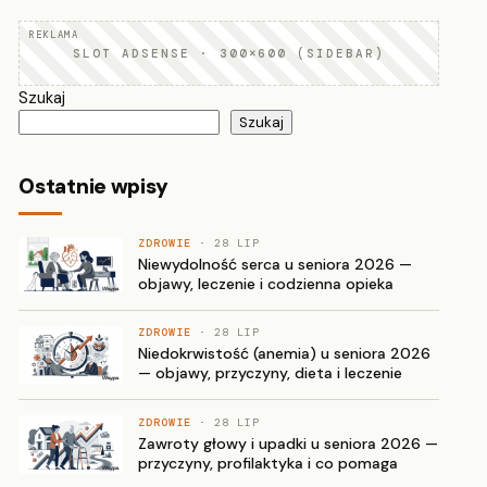
SLOT ADSENSE · 300×600 (SIDEBAR)
Szukaj
Szukaj
Ostatnie wpisy
ZDROWIE
· 28 LIP
Niewydolność serca u seniora 2026 —
objawy, leczenie i codzienna opieka
ZDROWIE
· 28 LIP
Niedokrwistość (anemia) u seniora 2026
— objawy, przyczyny, dieta i leczenie
ZDROWIE
· 28 LIP
Zawroty głowy i upadki u seniora 2026 —
przyczyny, profilaktyka i co pomaga