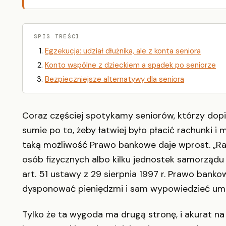
SPIS TREŚCI
Egzekucja: udział dłużnika, ale z konta seniora
Konto wspólne z dzieckiem a spadek po seniorze
Bezpieczniejsze alternatywy dla seniora
Coraz częściej spotykamy seniorów, którzy dopi
sumie po to, żeby łatwiej było płacić rachunki i 
taką możliwość Prawo bankowe daje wprost. „R
osób fizycznych albo kilku jednostek samorządu
art. 51 ustawy z 29 sierpnia 1997 r. Prawo ban
dysponować pieniędzmi i sam wypowiedzieć um
Tylko że ta wygoda ma drugą stronę, i akurat na 