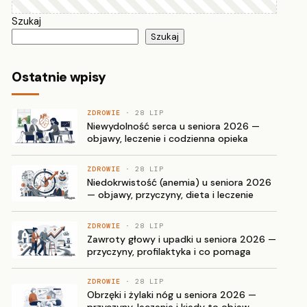
Szukaj
Szukaj
Ostatnie wpisy
ZDROWIE
· 28 LIP
Niewydolność serca u seniora 2026 —
objawy, leczenie i codzienna opieka
ZDROWIE
· 28 LIP
Niedokrwistość (anemia) u seniora 2026
— objawy, przyczyny, dieta i leczenie
ZDROWIE
· 28 LIP
Zawroty głowy i upadki u seniora 2026 —
przyczyny, profilaktyka i co pomaga
ZDROWIE
· 28 LIP
Obrzęki i żylaki nóg u seniora 2026 —
przyczyny, leczenie i kiedy to objaw