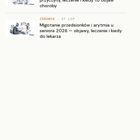
choroby
ZDROWIE
· 27 LIP
Migotanie przedsionków i arytmia u
seniora 2026 — objawy, leczenie i kiedy
do lekarza