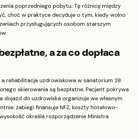
ńczenia poprzedniego pobytu. Tę różnicę między
ć, choć w praktyce decyduje o tym, kiedy wolno
dczeniach przysługujących osobom starszym
ów.
bezpłatne, a za co dopłaca
 a rehabilitacja uzdrowiskowa w sanatorium 28
zonego skierowania są bezpłatne. Pacjent pokrywa
 a dojazd do uzdrowiska organizuje we własnym
tnie: zabiegi finansuje NFZ, koszty hotelowo-
 wysokość określa rozporządzenie Ministra