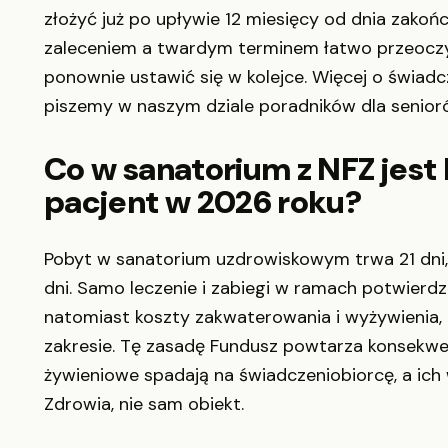
złożyć już po upływie 12 miesięcy od dnia zako
zaleceniem a twardym terminem łatwo przeoczy
ponownie ustawić się w kolejce. Więcej o świa
piszemy w naszym dziale poradników dla senior
Co w sanatorium z NFZ jest 
pacjent w 2026 roku?
Pobyt w sanatorium uzdrowiskowym trwa 21 dni,
dni. Samo leczenie i zabiegi w ramach potwierd
natomiast koszty zakwaterowania i wyżywienia,
zakresie. Tę zasadę Fundusz powtarza konsekwen
żywieniowe spadają na świadczeniobiorcę, a ich
Zdrowia, nie sam obiekt.