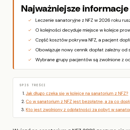
Najważniejsze informacje
Leczenie sanatoryjne z NFZ w 2026 roku rus
O kolejności decyduje miejsce w kolejce pro
Część kosztów pokrywa NFZ, a pacjent dopł
Obowiązuje nowy cennik dopłat zależny od s
Wybrane grupy pacjentów są zwolnione z od
SPIS TREŚCI
Jak długo czeka się w kolejce na sanatorium z NFZ?
Co w sanatorium z NFZ jest bezpłatne, a za co dop
Kto jest zwolniony z odpłatności za pobyt w sanato