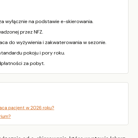
za wyłącznie na podstawie e-skierowania.
wadzonej przez NFZ.
aca do wyżywienia i zakwaterowania w sezonie.
tandardu pokoju i pory roku.
płatności za pobyt.
łaca pacjent w 2026 roku?
rium?