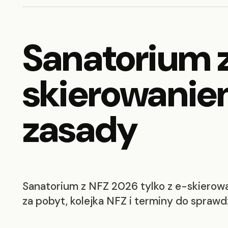
Sanatorium z
skierowanie
zasady
Sanatorium z NFZ 2026 tylko z e-skierow
za pobyt, kolejka NFZ i terminy do sprawd