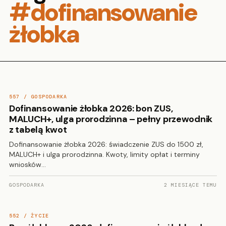
#dofinansowanie
żłobka
557 / GOSPODARKA
Dofinansowanie żłobka 2026: bon ZUS,
MALUCH+, ulga prorodzinna – pełny przewodnik
z tabelą kwot
Dofinansowanie żłobka 2026: świadczenie ZUS do 1500 zł,
MALUCH+ i ulga prorodzinna. Kwoty, limity opłat i terminy
wniosków…
GOSPODARKA
2 MIESIĄCE TEMU
552 / ŻYCIE