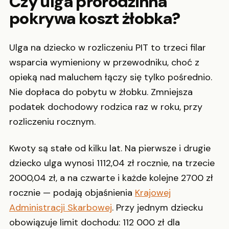
Czy ulga prorodzinna
pokrywa koszt żłobka?
Ulga na dziecko w rozliczeniu PIT to trzeci filar
wsparcia wymieniony w przewodniku, choć z
opieką nad maluchem łączy się tylko pośrednio.
Nie dopłaca do pobytu w żłobku. Zmniejsza
podatek dochodowy rodzica raz w roku, przy
rozliczeniu rocznym.
Kwoty są stałe od kilku lat. Na pierwsze i drugie
dziecko ulga wynosi 1112,04 zł rocznie, na trzecie
2000,04 zł, a na czwarte i każde kolejne 2700 zł
rocznie — podają objaśnienia
Krajowej
Administracji Skarbowej
. Przy jednym dziecku
obowiązuje limit dochodu: 112 000 zł dla