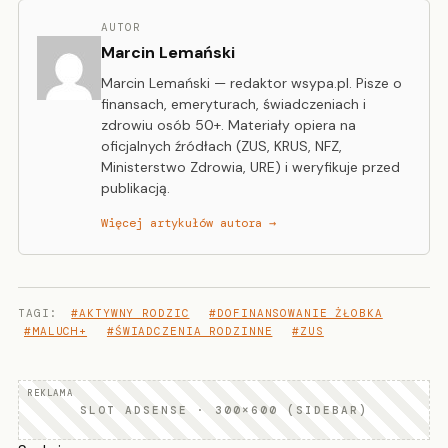
AUTOR
Marcin Lemański
Marcin Lemański — redaktor wsypa.pl. Pisze o
finansach, emeryturach, świadczeniach i
zdrowiu osób 50+. Materiały opiera na
oficjalnych źródłach (ZUS, KRUS, NFZ,
Ministerstwo Zdrowia, URE) i weryfikuje przed
publikacją.
Więcej artykułów autora →
TAGI:
#AKTYWNY RODZIC
#DOFINANSOWANIE ŻŁOBKA
#MALUCH+
#ŚWIADCZENIA RODZINNE
#ZUS
SLOT ADSENSE · 300×600 (SIDEBAR)