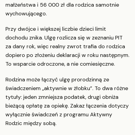
małżeństwa i 56 000 zł dla rodzica samotnie
wychowującego.
Przy dwójce i większej liczbie dzieci limit
dochodu znika. Ulgę rozlicza się w zeznaniu PIT
za dany rok, więc realny zwrot trafia do rodzica
dopiero po złożeniu deklaracji w roku następnym.
To wsparcie odroczone, a nie comiesięczne.
Rodzina może łączyć ulgę prorodzinną ze
świadczeniem „aktywnie w żłobku”. To dwa różne
tytuły: jeden zmniejsza podatek, drugi obniża
bieżącą opłatę za opiekę. Zakaz łączenia dotyczy
wyłącznie świadczeń z programu Aktywny
Rodzic między sobą.