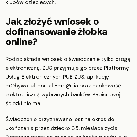
klubów dziecięcych.
Jak złożyć wniosek o
dofinansowanie żłobka
online?
Rodzic składa wniosek o świadczenie tylko drogą
elektroniczną. ZUS przyjmuje go przez Platformę
Usług Elektronicznych PUE ZUS, aplikację
mObywatel, portal Emp@tia oraz bankowość
elektroniczną wybranych banków. Papierowej
ścieżki nie ma.
Świadczenie przyznawane jest na okres do
ukończenia przez dziecko 35. miesiąca życia.
Pieniądze płyną co miesiąc na konto placówki, a