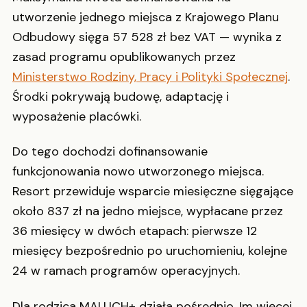
utworzenie jednego miejsca z Krajowego Planu
Odbudowy sięga 57 528 zł bez VAT — wynika z
zasad programu opublikowanych przez
Ministerstwo Rodziny, Pracy i Polityki Społecznej
.
Środki pokrywają budowę, adaptację i
wyposażenie placówki.
Do tego dochodzi dofinansowanie
funkcjonowania nowo utworzonego miejsca.
Resort przewiduje wsparcie miesięczne sięgające
około 837 zł na jedno miejsce, wypłacane przez
36 miesięcy w dwóch etapach: pierwsze 12
miesięcy bezpośrednio po uruchomieniu, kolejne
24 w ramach programów operacyjnych.
Dla rodzica MALUCH+ działa pośrednio. Im więcej