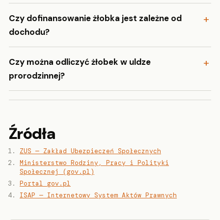
Czy dofinansowanie żłobka jest zależne od
dochodu?
Czy można odliczyć żłobek w uldze
prorodzinnej?
Źródła
ZUS — Zakład Ubezpieczeń Społecznych
Ministerstwo Rodziny, Pracy i Polityki
Społecznej (gov.pl)
Portal gov.pl
ISAP — Internetowy System Aktów Prawnych