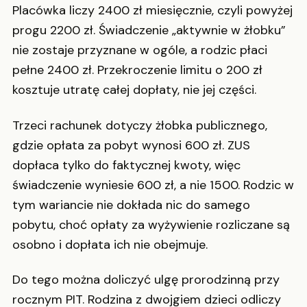
Placówka liczy 2400 zł miesięcznie, czyli powyżej
progu 2200 zł. Świadczenie „aktywnie w żłobku”
nie zostaje przyznane w ogóle, a rodzic płaci
pełne 2400 zł. Przekroczenie limitu o 200 zł
kosztuje utratę całej dopłaty, nie jej części.
Trzeci rachunek dotyczy żłobka publicznego,
gdzie opłata za pobyt wynosi 600 zł. ZUS
dopłaca tylko do faktycznej kwoty, więc
świadczenie wyniesie 600 zł, a nie 1500. Rodzic w
tym wariancie nie dokłada nic do samego
pobytu, choć opłaty za wyżywienie rozliczane są
osobno i dopłata ich nie obejmuje.
Do tego można doliczyć ulgę prorodzinną przy
rocznym PIT. Rodzina z dwojgiem dzieci odliczy