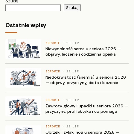
Szukaj
Szukaj
Ostatnie wpisy
ZDROWIE
· 28 LIP
Niewydolność serca u seniora 2026 —
objawy, leczenie i codzienna opieka
ZDROWIE
· 28 LIP
Niedokrwistość (anemia) u seniora 2026
— objawy, przyczyny, dieta i leczenie
ZDROWIE
· 28 LIP
Zawroty głowy i upadki u seniora 2026 —
przyczyny, profilaktyka i co pomaga
ZDROWIE
· 28 LIP
Obrzęki i żylaki nóg u seniora 2026 —