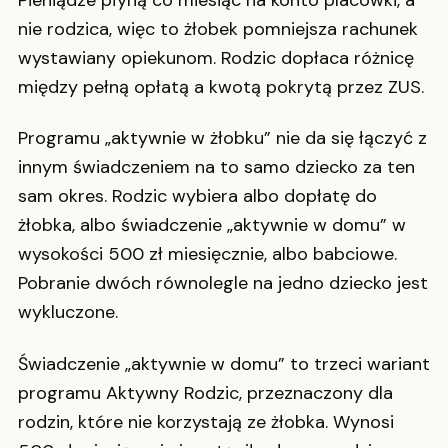
nie rodzica, więc to żłobek pomniejsza rachunek
wystawiany opiekunom. Rodzic dopłaca różnicę
między pełną opłatą a kwotą pokrytą przez ZUS.
Programu „aktywnie w żłobku” nie da się łączyć z
innym świadczeniem na to samo dziecko za ten
sam okres. Rodzic wybiera albo dopłatę do
żłobka, albo świadczenie „aktywnie w domu” w
wysokości 500 zł miesięcznie, albo babciowe.
Pobranie dwóch równolegle na jedno dziecko jest
wykluczone.
Świadczenie „aktywnie w domu” to trzeci wariant
programu Aktywny Rodzic, przeznaczony dla
rodzin, które nie korzystają ze żłobka. Wynosi