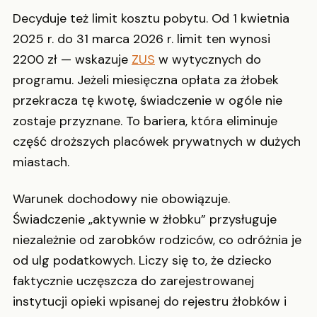
Decyduje też limit kosztu pobytu. Od 1 kwietnia
2025 r. do 31 marca 2026 r. limit ten wynosi
2200 zł — wskazuje
ZUS
w wytycznych do
programu. Jeżeli miesięczna opłata za żłobek
przekracza tę kwotę, świadczenie w ogóle nie
zostaje przyznane. To bariera, która eliminuje
część droższych placówek prywatnych w dużych
miastach.
Warunek dochodowy nie obowiązuje.
Świadczenie „aktywnie w żłobku” przysługuje
niezależnie od zarobków rodziców, co odróżnia je
od ulg podatkowych. Liczy się to, że dziecko
faktycznie uczęszcza do zarejestrowanej
instytucji opieki wpisanej do rejestru żłobków i