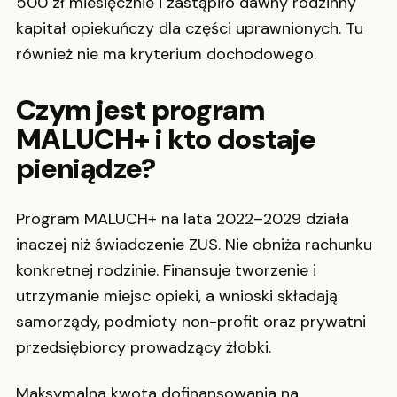
500 zł miesięcznie i zastąpiło dawny rodzinny
kapitał opiekuńczy dla części uprawnionych. Tu
również nie ma kryterium dochodowego.
Czym jest program
MALUCH+ i kto dostaje
pieniądze?
Program MALUCH+ na lata 2022–2029 działa
inaczej niż świadczenie ZUS. Nie obniża rachunku
konkretnej rodzinie. Finansuje tworzenie i
utrzymanie miejsc opieki, a wnioski składają
samorządy, podmioty non-profit oraz prywatni
przedsiębiorcy prowadzący żłobki.
Maksymalna kwota dofinansowania na