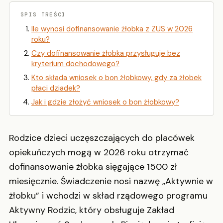
SPIS TREŚCI
Ile wynosi dofinansowanie żłobka z ZUS w 2026
roku?
Czy dofinansowanie żłobka przysługuje bez
kryterium dochodowego?
Kto składa wniosek o bon żłobkowy, gdy za żłobek
płaci dziadek?
Jak i gdzie złożyć wniosek o bon żłobkowy?
Rodzice dzieci uczęszczających do placówek
opiekuńczych mogą w 2026 roku otrzymać
dofinansowanie żłobka sięgające 1500 zł
miesięcznie. Świadczenie nosi nazwę „Aktywnie w
żłobku” i wchodzi w skład rządowego programu
Aktywny Rodzic, który obsługuje Zakład