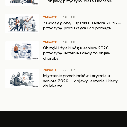
— objawy, przyczyny, dieta i leczenie
ZDROWIE
· 28 LIP
Zawroty głowy i upadki u seniora 2026 —
przyczyny, profilaktyka i co pomaga
ZDROWIE
· 28 LIP
Obrzęki i żylaki nóg u seniora 2026 —
przyczyny, leczenie i kiedy to objaw
choroby
ZDROWIE
· 27 LIP
Migotanie przedsionków i arytmia u
seniora 2026 — objawy, leczenie i kiedy
do lekarza