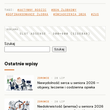
TAGI:
#AKTYWNY RODZIC
#BON ŻŁOBKOWY
#DOFINANSOWANIE ŻŁOBKA
#ŚWIADCZENIA 2026
#ZUS
SLOT ADSENSE · 300×600 (SIDEBAR)
Szukaj
Szukaj
Ostatnie wpisy
ZDROWIE
· 28 LIP
Niewydolność serca u seniora 2026 —
objawy, leczenie i codzienna opieka
ZDROWIE
· 28 LIP
Niedokrwistość (anemia) u seniora 2026