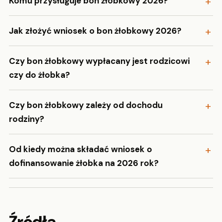
Komu przysługuje bon żłobkowy 2026?
Jak złożyć wniosek o bon żłobkowy 2026?
Czy bon żłobkowy wypłacany jest rodzicowi
czy do żłobka?
Czy bon żłobkowy zależy od dochodu
rodziny?
Od kiedy można składać wniosek o
dofinansowanie żłobka na 2026 rok?
Źródła