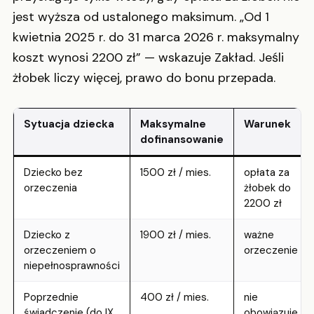
jest wyższa od ustalonego maksimum. „Od 1
kwietnia 2025 r. do 31 marca 2026 r. maksymalny
koszt wynosi 2200 zł” — wskazuje Zakład. Jeśli
żłobek liczy więcej, prawo do bonu przepada.
Sytuacja dziecka
Maksymalne
Warunek
dofinansowanie
Dziecko bez
1500 zł / mies.
opłata za
orzeczenia
żłobek do
2200 zł
Dziecko z
1900 zł / mies.
ważne
orzeczeniem o
orzeczenie
niepełnosprawności
Poprzednie
400 zł / mies.
nie
świadczenie (do IX
obowiązuje