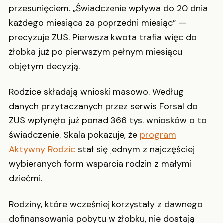
przesunięciem. „Świadczenie wpływa do 20 dnia
każdego miesiąca za poprzedni miesiąc” —
precyzuje ZUS. Pierwsza kwota trafia więc do
żłobka już po pierwszym pełnym miesiącu
objętym decyzją.
Rodzice składają wnioski masowo. Według
danych przytaczanych przez serwis Forsal do
ZUS wpłynęło już ponad 366 tys. wniosków o to
świadczenie. Skala pokazuje, że
program
Aktywny Rodzic
stał się jednym z najczęściej
wybieranych form wsparcia rodzin z małymi
dziećmi.
Rodziny, które wcześniej korzystały z dawnego
dofinansowania pobytu w żłobku, nie dostają