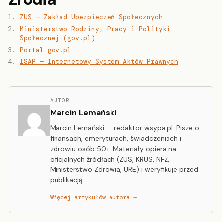
ZUS — Zakład Ubezpieczeń Społecznych
Ministerstwo Rodziny, Pracy i Polityki
Społecznej (gov.pl)
Portal gov.pl
ISAP — Internetowy System Aktów Prawnych
AUTOR
Marcin Lemański
Marcin Lemański — redaktor wsypa.pl. Pisze o
finansach, emeryturach, świadczeniach i
zdrowiu osób 50+. Materiały opiera na
oficjalnych źródłach (ZUS, KRUS, NFZ,
Ministerstwo Zdrowia, URE) i weryfikuje przed
publikacją.
Więcej artykułów autora →