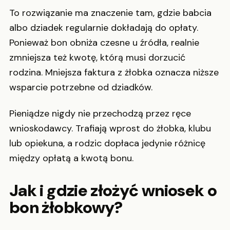
To rozwiązanie ma znaczenie tam, gdzie babcia
albo dziadek regularnie dokładają do opłaty.
Ponieważ bon obniża czesne u źródła, realnie
zmniejsza też kwotę, którą musi dorzucić
rodzina. Mniejsza faktura z żłobka oznacza niższe
wsparcie potrzebne od dziadków.
Pieniądze nigdy nie przechodzą przez ręce
wnioskodawcy. Trafiają wprost do żłobka, klubu
lub opiekuna, a rodzic dopłaca jedynie różnicę
między opłatą a kwotą bonu.
Jak i gdzie złożyć wniosek o
bon żłobkowy?