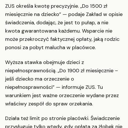
ZUS określa kwotę precyzyjnie. „Do 1500 zł
miesięcznie na dziecko” — podaje Zakład w opisie
świadczenia, dodając, że jest to pułap, a nie
kwota gwarantowana każdemu. Wsparcie nie
może przekroczyć faktycznej opłaty, jaką rodzic
ponosi za pobyt malucha w placówce.
Wyższa stawka obejmuje dzieci z
niepełnosprawnością. „Do 1900 zł miesięcznie –
jeśli dziecko ma orzeczenie o
niepełnosprawności” — informuje ZUS. Tu
warunkiem jest ważne orzeczenie wydane przez
właściwy zespół do spraw orzekania.
Działa też limit po stronie placówki. Świadczenie
przysługuje tylko wtedy, gdy opłata za żłobek nie