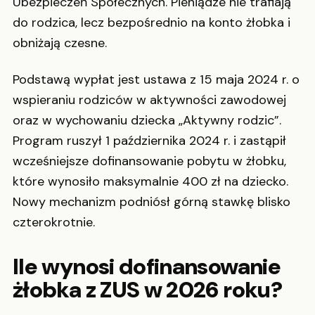
Ubezpieczeń Społecznych. Pieniądze nie trafiają
do rodzica, lecz bezpośrednio na konto żłobka i
obniżają czesne.
Podstawą wypłat jest ustawa z 15 maja 2024 r. o
wspieraniu rodziców w aktywności zawodowej
oraz w wychowaniu dziecka „Aktywny rodzic”.
Program ruszył 1 października 2024 r. i zastąpił
wcześniejsze dofinansowanie pobytu w żłobku,
które wynosiło maksymalnie 400 zł na dziecko.
Nowy mechanizm podniósł górną stawkę blisko
czterokrotnie.
Ile wynosi dofinansowanie
żłobka z ZUS w 2026 roku?