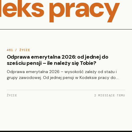
eks pracy
461 / ŻYCIE
Odprawa emerytalna 2026: od jednej do
sześciu pensji – ile należy się Tobie?
Odprawa emerytalna 2026 – wysokość zależy od stażu i
grupy zawodowej. Od jednej pensji w Kodeksie pracy do…
ŻYCIE
2 MIESIĄCE TEMU