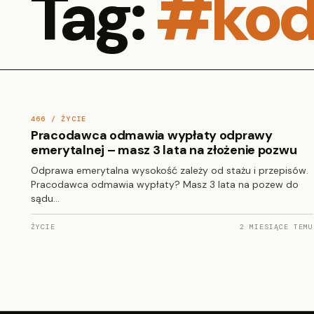
Tag:
#kod
466 / ŻYCIE
Pracodawca odmawia wypłaty odprawy
emerytalnej – masz 3 lata na złożenie pozwu
Odprawa emerytalna wysokość zależy od stażu i przepisów.
Pracodawca odmawia wypłaty? Masz 3 lata na pozew do
sądu…
ŻYCIE
2 MIESIĄCE TEMU